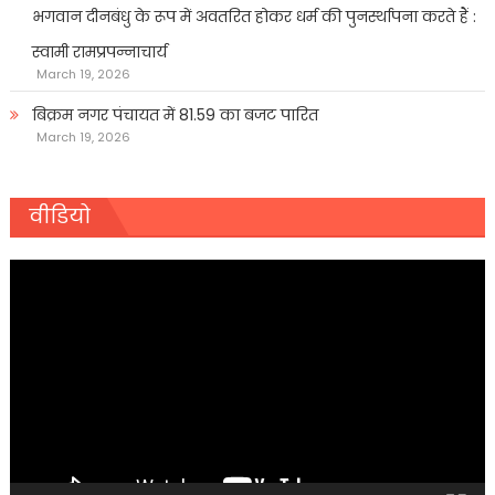
भगवान दीनबंधु के रूप में अवतरित होकर धर्म की पुनर्स्थापना करते हैं :
स्वामी रामप्रपन्नाचार्य
March 19, 2026
बिक्रम नगर पंचायत में 81.59 का बजट पारित
March 19, 2026
वीडियो
Video
Player