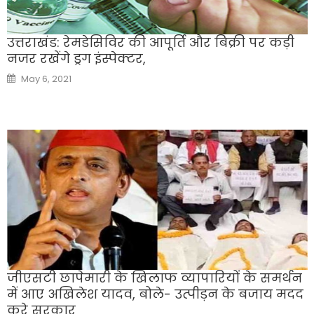
उत्तराखंड: रेमडेसिविर की आपूर्ति और बिक्री पर कड़ी
नजर रखेंगे ड्रग इंस्पेक्टर,
Posted
May 6, 2021
on
जीएसटी छापेमारी के खिलाफ व्यापारियों के समर्थन
में आए अखिलेश यादव, बोले- उत्पीड़न के बजाय मदद
करे सरकार