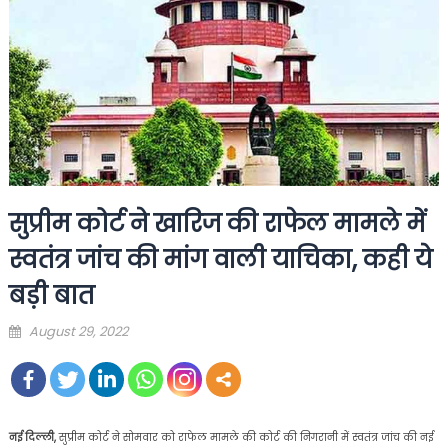
सुप्रीम कोर्ट ने खारिज की राफेल मामले में
स्वतंत्र जांच की मांग वाली याचिका, कही ये
बड़ी बात
Posted
August 29, 2022
on
नई दिल्ली,
सुप्रीम कोर्ट ने सोमवार को राफेल मामले की कोर्ट की निगरानी में स्वतंत्र जांच की नई