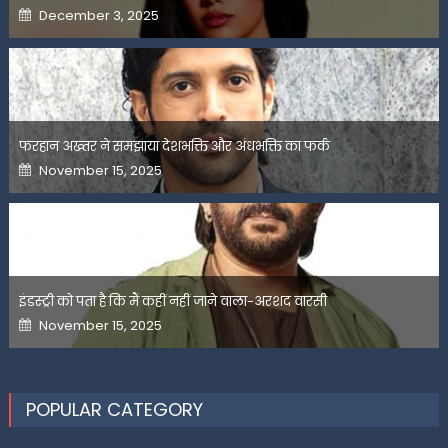
Posted
December 3, 2025
on
फरहान अख्तर ने समझाया देशभक्ति और अंधभक्ति का फर्क
Posted
November 15, 2025
on
इंडस्ट्री को पता है कि मैं कहीं नहीं जाने वाला-अरशद वारसी
Posted
November 15, 2025
on
POPULAR CATEGORY