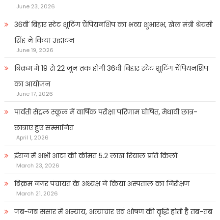
June 23, 2026
36वीं बिहार स्टेट शूटिंग चैंपियनशिप का भव्य शुभारंभ, खेल मंत्री श्रेयसी
सिंह ने किया उद्घाटन
June 19, 2026
बिक्रम में 19 से 22 जून तक होगी 36वीं बिहार स्टेट शूटिंग चैंपियनशिप
का आयोजन
June 17, 2026
पार्वती सेंट्रल स्कूल में वार्षिक परीक्षा परिणाम घोषित, मेधावी छात्र-
छात्राएं हुए सम्मानित
April 1, 2026
ईरान में अभी आटा की कीमत 5.2 लाख रियाल प्रति किलो
March 23, 2026
बिक्रम नगर पंचायत के अध्यक्ष ने किया अस्पताल का निरीक्षण
March 21, 2026
जब-जब संसार में अन्याय, अत्याचार एवं शोषण की वृद्धि होती है तब-तब