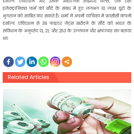
डसाल्ट एविएशन और उसके औद्योगिक साझेदार थेल्स, एक रक्षा
इलेक्ट्रानिक्स फर्म को सौदे के संबंध में हुए लगभग 10 लाख यूरो के
भुगतान को साबित कर सकते हैं। शर्मा ने अपनी याचिका में फ्रांसीसी कंपनी
डसॉल्ट एविएशन से 36 फाइटर जेट्स खरीदने के सौदे को भारत के
संविधान के अनुच्छेद 13, 21, और 253 के उल्लंघन और भ्रष्टाचार का बताया
था।
Related Articles