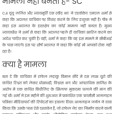
मामला नहीं बनता है- SC
CJI यूयू ललित और न्यायमूर्ति एस रवींद्र भट ने एडवोकेट एमएल शर्मा से
कहा कि अदालत याचिका पर विचार करने के लिए इच्छुक नहीं है। पीठ ने
कहा इस अदालत के हस्तक्षेप का कोई मामला नहीं बनता है। मुख्य
न्यायाधीश ने शर्मा से कहा कि अदालत पहले ही याचिका खारिज करने का
आदेश पारित कर चुकी है। वहीं, शर्मा ने कहा कि वह इस मामले में सीबीआई
के पास जाएंगे। इस पर शीर्ष अदालत ने कहा कि कोई भी आपको रोक नहीं
रहा है।
क्या है मामला
बता दें कि याचिका में राफेल लड़ाकू विमान सौदे में दस लाख यूरो की
कथित रिश्वत को लेकर धोखाधड़ी, विश्वास भंग और आपराधिक साजिश के
आरोप में एक कथित बिचौलिए के खिलाफ मुकदमा चलाने की मांग की
गई थी। शर्मा ने इस महीने की शुरुआत में प्रकाशित एक फ्रांसीसी आनलाइन
पत्रिका मीडियापार्ट की रिपोर्ट्स का हवाला दिया। आनलाइन जर्नल ने दावा
किया कि उसके पास ऐसे दस्तावेज हैं, जो राफेल जेट का निर्माण करने वाली