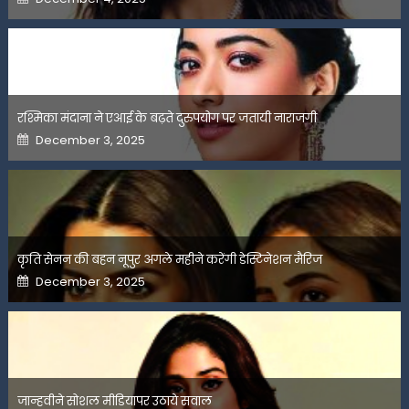
on
रश्मिका मंदाना ने एआई के बढ़ते दुरुपयोग पर जतायी नाराजगी
Posted
December 3, 2025
on
कृति सेनन की बहन नूपुर अगले महीने करेंगी डेस्टिनेशन मैरिज
Posted
December 3, 2025
on
जान्हवीने सोशल मीडियापर उठाये सवाल