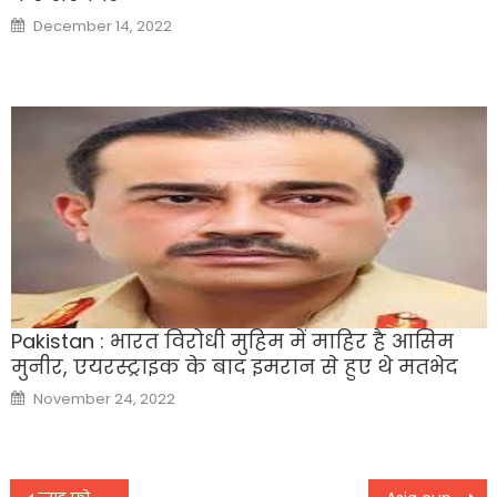
Posted
December 14, 2022
on
Pakistan : भारत विरोधी मुहिम में माहिर है आसिम
मुनीर, एयरस्‍ट्राइक के बाद इमरान से हुए थे मतभेद
Posted
November 24, 2022
on