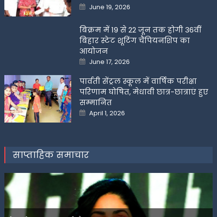
Posted
June 19, 2026
on
बिक्रम में 19 से 22 जून तक होगी 36वीं
बिहार स्टेट शूटिंग चैंपियनशिप का
आयोजन
Posted
June 17, 2026
on
पार्वती सेंट्रल स्कूल में वार्षिक परीक्षा
परिणाम घोषित, मेधावी छात्र-छात्राएं हुए
सम्मानित
Posted
April 1, 2026
on
साप्ताहिक समाचार