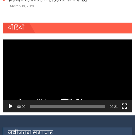
बिक्रम नगर पंचायत में 81.59 का बजट पारित
March 19, 2026
वीडियो
Video
Player
00:00
02:21
नवीनतम समाचार