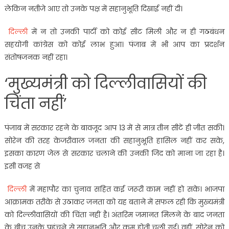
लेकिन नतीजे आए तो उनके पक्ष में सहानुभूति दिखाई नहीं दी।
दिल्ली
में न तो उनकी पार्टी को कोई सीट मिली और न ही गठबंधन
सहयोगी कांग्रेस को कोई लाभ हुआ। पंजाब में भी आप का प्रदर्शन
संतोषजनक नहीं रहा।
‘मुख्यमंत्री को दिल्लीवासियों की
चिंता नहीं’
पंजाब में सरकार रहने के बावजूद आप 13 में से मात्र तीन सीटें ही जीत सकी।
सोरेन की तरह केजरीवाल जनता की सहानुभूति हासिल नहीं कर सके,
इसका कारण जेल से सरकार चलाने की उनकी जिद को माना जा रहा है।
इसी वजह से
दिल्ली
में महापौर का चुनाव सहित कई जरूरी काम नहीं हो सके। भाजपा
आक्रामक तरीके से उठाकर जनता को यह बताने में सफल रही कि मुख्यमंत्री
को दिल्लीवासियों की चिंता नहीं है। अंतरिम जमानत मिलने के बाद जनता
के बीच उनके पहुंचने से सहानुभूति और कम होती चली गई। वहीं, सोरेन को