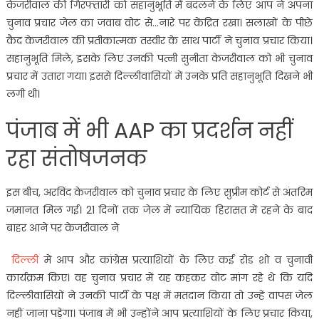
केजरीवाल की गिरफ्तारी को सहानुभूति में बदलने के लिए आप ने अपना
चुनाव प्रचार जेल का जवाब वोट से…नारे पर केंद्रित रखा। सलाखों के पीछे
कैद केजरीवाल की प्रतीकात्मक तस्वीर के साथ पार्टी ने चुनाव प्रचार किया।
सहानुभूति मिले, इसके लिए उनकी पत्नी सुनीता केजरीवाल को भी चुनाव
प्रचार में उतारा गया। इससे दिल्लीवासियों में उनके प्रति सहानुभूति दिखने भी
लगी थी।
पंजाब में भी AAP का प्रदर्शन नहीं
रहा संतोषजनक
इस बीच, अरविंद केजरीवाल को चुनाव प्रचार के लिए सुप्रीम कोर्ट से अंतरिम
जमानत मिल गई। 21 दिनों तक जेल में न्यायिक हिरासत में रहने के बाद
बाहर आने पर केजरीवाल ने
दिल्ली
में आप और कांग्रेस प्रत्याशियों के लिए कई रोड शो व चुनावी
कार्यक्रम किए। वह चुनाव प्रचार में यह कहकर वोट मांग रहे थे कि यदि
दिल्लीवासियों ने उनकी पार्टी के पक्ष में मतदान किया तो उन्हें वापस जेल
नहीं जाना पड़ेगा। पंजाब में भी उन्होंने आप प्रत्याशियों के लिए प्रचार किया,