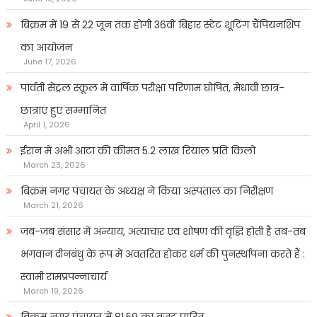
बिक्रम में 19 से 22 जून तक होगी 36वीं बिहार स्टेट शूटिंग चैंपियनशिप
का आयोजन
June 17, 2026
पार्वती सेंट्रल स्कूल में वार्षिक परीक्षा परिणाम घोषित, मेधावी छात्र-
छात्राएं हुए सम्मानित
April 1, 2026
ईरान में अभी आटा की कीमत 5.2 लाख रियाल प्रति किलो
March 23, 2026
बिक्रम नगर पंचायत के अध्यक्ष ने किया अस्पताल का निरीक्षण
March 21, 2026
जब-जब संसार में अन्याय, अत्याचार एवं शोषण की वृद्धि होती है तब-तब
भगवान दीनबंधु के रूप में अवतरित होकर धर्म की पुनर्स्थापना करते हैं :
स्वामी रामप्रपन्नाचार्य
March 19, 2026