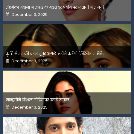
रश्मिका मंदाना ने एआई के बढ़ते दुरुपयोग पर जतायी नाराजगी
Posted
December 3, 2025
on
कृति सेनन की बहन नूपुर अगले महीने करेंगी डेस्टिनेशन मैरिज
Posted
December 3, 2025
on
जान्हवीने सोशल मीडियापर उठाये सवाल
Posted
December 3, 2025
on