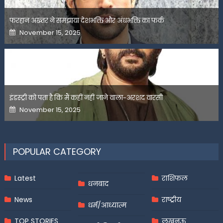
फरहान अख्तर ने समझाया देशभक्ति और अंधभक्ति का फर्क
Posted
November 15, 2025
on
इंडस्ट्री को पता है कि मैं कहीं नहीं जाने वाला-अरशद वारसी
Posted
November 15, 2025
on
POPULAR CATEGORY
Latest
राशिफल
धनबाद
News
राष्ट्रीय
धर्म/आध्यात्म
TOP STORIES
लखनऊ