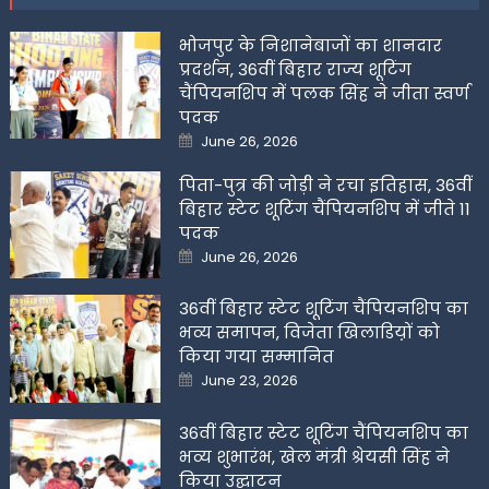
भोजपुर के निशानेबाजों का शानदार
प्रदर्शन, 36वीं बिहार राज्य शूटिंग
चैंपियनशिप में पलक सिंह ने जीता स्वर्ण
पदक
Posted
June 26, 2026
on
पिता-पुत्र की जोड़ी ने रचा इतिहास, 36वीं
बिहार स्टेट शूटिंग चैंपियनशिप में जीते 11
पदक
Posted
June 26, 2026
on
36वीं बिहार स्टेट शूटिंग चैंपियनशिप का
भव्य समापन, विजेता खिलाडिय़ों को
किया गया सम्मानित
Posted
June 23, 2026
on
36वीं बिहार स्टेट शूटिंग चैंपियनशिप का
भव्य शुभारंभ, खेल मंत्री श्रेयसी सिंह ने
किया उद्घाटन