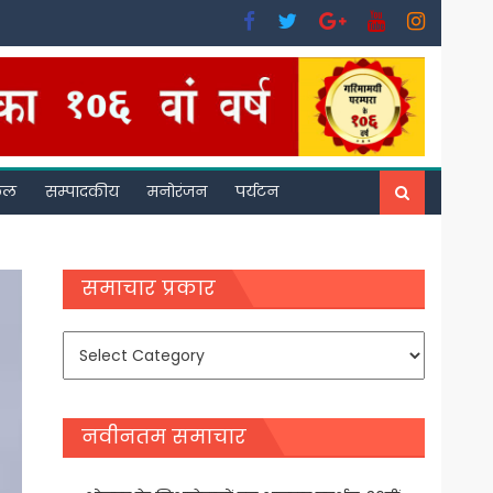
फल
सम्पादकीय
मनोरंजन
पर्यटन
समाचार प्रकार
समाचार
प्रकार
नवीनतम समाचार