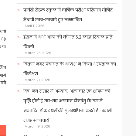
पार्वती सेंट्रल स्कूल में वार्षिक परीक्षा परिणाम घोषित,
मेधावी छात्र-छात्राएं हुए सम्मानित
April 1, 2026
ाथ से
ईरान में अभी आटा की कीमत 5.2 लाख रियाल प्रति
 है।
किलो
ौर पर
March 23, 2026
बिक्रम नगर पंचायत के अध्यक्ष ने किया अस्पताल का
ाशित
निरीक्षण
 आगे
March 21, 2026
ल को
जब-जब संसार में अन्याय, अत्याचार एवं शोषण की
वृद्धि होती है तब-तब भगवान दीनबंधु के रूप में
अवतरित होकर धर्म की पुनर्स्थापना करते हैं : स्वामी
रामप्रपन्नाचार्य
March 19, 2026