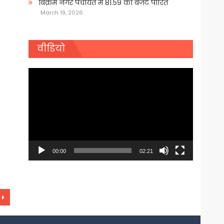
बिक्रम नगर पंचायत में 81.59 का बजट पारित
March 19, 2026
वीडियो
Video
Player
00:00
02:21