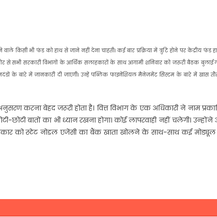
े किसी भी फंड को हाथ से जाने नहीं देना चाहती। कई बार प्रक्रिया में त्रुटि होने पर केंद्रीय फंड ह
 ओर से सभी सरकारी विभागों के आर्थिक सलाहकारों के साथ आगामी शनिवार को जरुरी बैठक बुलाई गई
मानदंडों के बारे में जानकारी दी जाएगी। उन्हें पब्लिक फाइनेंशियल मैनेजमेंट सिस्टम के बारे में खास त
नुसरण करना बेहद जरूरी होता है। वित्त विभाग के एक अधिकारी ने नाम प्रक
 छोटी-छोटी बातों का भी ध्यान रखना होगा। कोई लापरवाही नहीं चलेगी। उन्होंने
 सरकार को स्टेट नोडल एजेंसी का बैंक खाता खोलने के साथ-साथ कई मोड्यू