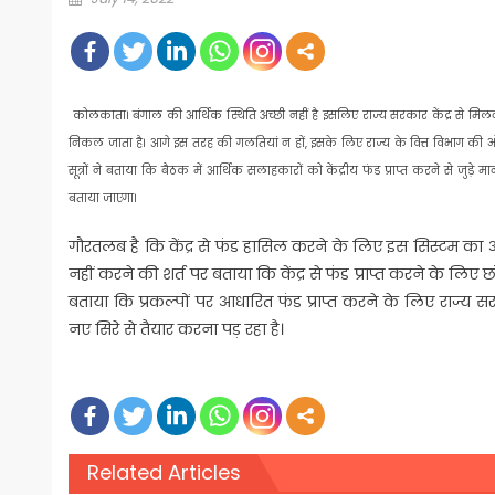
on
कोलकाता। बंगाल की आर्थिक स्थिति अच्छी नहीं है इसलिए राज्य सरकार केंद्र से मिलने वाल
निकल जाता है। आगे इस तरह की गलतियां न हों, इसके लिए राज्य के वित्त विभाग की
सूत्रों ने बताया कि बैठक में आर्थिक सलाहकारों को केंद्रीय फंड प्राप्त करने से जुड़े 
बताया जाएगा।
गौरतलब है कि केंद्र से फंड हासिल करने के लिए इस सिस्टम का अ
नहीं करने की शर्त पर बताया कि केंद्र से फंड प्राप्त करने के लिए
बताया कि प्रकल्पों पर आधारित फंड प्राप्त करने के लिए राज्य
नए सिरे से तैयार करना पड़ रहा है।
Related Articles