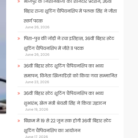
भोजपुर के निशानेबाजों का शानदार प्रदर्शन, 36वीं
बिहार राज्य शूटिंग चैंपियनशिप में पलक सिंह ने जीता
स्वर्ण पदक
June 26, 2026
पिता-पुत्र की जोड़ी ने रचा इतिहास, 36वीं बिहार स्टेट
शूटिंग चैंपियनशिप में जीते 11 पदक
June 26, 2026
36वीं बिहार स्टेट शूटिंग चैंपियनशिप का भव्य
समापन, विजेता खिलाडिय़ों को किया गया सम्मानित
June 23, 2026
36वीं बिहार स्टेट शूटिंग चैंपियनशिप का भव्य
शुभारंभ, खेल मंत्री श्रेयसी सिंह ने किया उद्घाटन
June 19, 2026
बिक्रम में 19 से 22 जून तक होगी 36वीं बिहार स्टेट
शूटिंग चैंपियनशिप का आयोजन
June 17, 2026