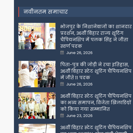
नवीनतम समाचार
भोजपुर के निशानेबाजों का शानदार
प्रदर्शन, 36वीं बिहार राज्य शूटिंग
चैंपियनशिप में पलक सिंह ने जीता
स्वर्ण पदक
Posted
June 26, 2026
on
पिता-पुत्र की जोड़ी ने रचा इतिहास,
36वीं बिहार स्टेट शूटिंग चैंपियनशिप
में जीते 11 पदक
Posted
June 26, 2026
on
36वीं बिहार स्टेट शूटिंग चैंपियनशिप
का भव्य समापन, विजेता खिलाडिय़ों
को किया गया सम्मानित
Posted
June 23, 2026
on
36वीं बिहार स्टेट शूटिंग चैंपियनशिप