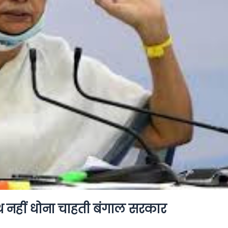
हाथ नहीं धोना चाहती बंगाल सरकार