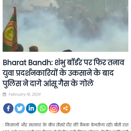
Bharat Bandh: शंभु बॉर्डर पर फिर तनाव
युवा प्रदर्शनकारियों के उकसाने के बाद
पुलिस ने दागे आंसू गैस के गोले
Posted
February 16, 2024
on
: किसानों और सरकार के बीच तीसरे दौर की बैठक बेनतीजा रही। बीती रात