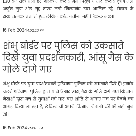
1.30 बजे तक चली इस बैठक में केंद्रीय मंत्री पियूष गोयल, केंद्रीय कृषि मंत्री
अर्जुन मुंडा और गृह राज्य मंत्री नित्यानंद राय शामिल रहे। बैठक में
सकारात्मक चर्चा तो हुई, लेकिन कोई नतीजा नहीं निकल सका।
16 Feb 2024
4:02:23 PM
शंभु बोर्डर पर पुलिस को उकसाते
दिखे युवा प्रदर्शनकारी, आंसू गैस के
गोले दागे गए
शंभु बोर्डर पर युवा प्रदर्शनकारी हरियाणा पुलिस को उकसाते दिखे हैं। इसके
चलते हरियाणा पुलिस द्वारा 4 से 5 बार आंसू गैस के गोले दागे गए। किसान
नेताओं द्वारा मंच से युवाओं को बार-बार शांति से आकर मंच पर बैठने का
आग्रह किया जा रहा है, लेकिन वो अपने किसान नेताओं की भी नहीं सुन
रहे।
16 Feb 2024
2:51:48 PM