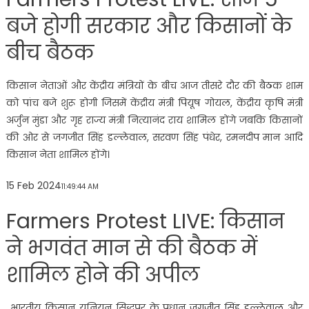
बजे होगी सरकार और किसानों के
बीच बैठक
किसान नेताओं और केंद्रीय मंत्रियों के बीच आज तीसरे दौर की बैठक शाम
को पांच बजे शुरू होगी जिसमें केंद्रीय मंत्री पियूष गोयल, केंद्रीय कृषि मंत्री
अर्जुन मुंडा और गृह राज्य मंत्री नित्यानंद राय शामिल होंगे जबकि किसानों
की ओर से जगजीत सिंह डल्लेवाल, सरवण सिंह पंधेर, रमनदीप मान आदि
किसान नेता शामिल होंगे।
15 Feb 2024
11:49:44 AM
Farmers Protest LIVE: किसान
ने भगवंत मान से की बैठक में
शामिल होने की अपील
भारतीय किसान यूनियन सिद्धूपुर के प्रधान जगजीत सिंह डल्लेवाल और