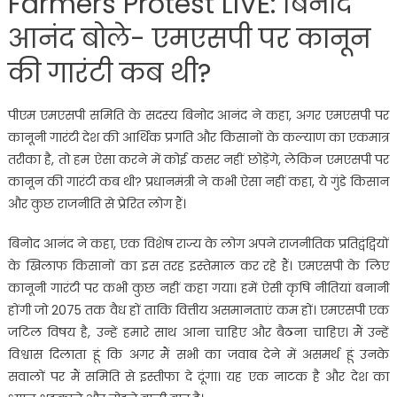
Farmers Protest LIVE: बिनोद
आनंद बोले- एमएसपी पर कानून
की गारंटी कब थी?
पीएम एमएसपी समिति के सदस्य बिनोद आनंद ने कहा, अगर एमएसपी पर
कानूनी गारंटी देश की आर्थिक प्रगति और किसानों के कल्याण का एकमात्र
तरीका है, तो हम ऐसा करने में कोई कसर नहीं छोड़ेंगे, लेकिन एमएसपी पर
कानून की गारंटी कब थी? प्रधानमंत्री ने कभी ऐसा नहीं कहा, ये गुंडे किसान
और कुछ राजनीति से प्रेरित लोग हैं।
बिनोद आनंद ने कहा, एक विशेष राज्य के लोग अपने राजनीतिक प्रतिद्वंद्वियों
के खिलाफ किसानों का इस तरह इस्तेमाल कर रहे हैं। एमएसपी के लिए
कानूनी गारंटी पर कभी कुछ नहीं कहा गया। हमें ऐसी कृषि नीतियां बनानी
होंगी जो 2075 तक वैध हों ताकि वित्तीय असमानताएं कम हों। एमएसपी एक
जटिल विषय है, उन्हें हमारे साथ आना चाहिए और बैठना चाहिए। मैं उन्हें
विश्वास दिलाता हूं कि अगर मैं सभी का जवाब देने में असमर्थ हूं उनके
सवालों पर मैं समिति से इस्तीफा दे दूंगा। यह एक नाटक है और देश का