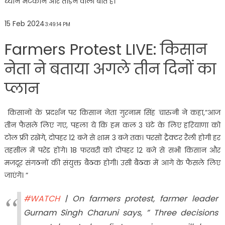
ध्यान भटकाने और तोड़ने वाली बात है।
15 Feb 2024
3:49:14 PM
Farmers Protest LIVE: किसान
नेता ने बताया अगले तीन दिनों का
प्लान
किसानों के प्रदर्शन पर किसान नेता गुरनाम सिंह चारुनी ने कहा,”आज
तीन फैसले लिए गए, पहला ये कि हम कल 3 घंटे के लिए हरियाणा को
टोल फ्री रखेंगे, दोपहर 12 बजे से शाम 3 बजे तक। परसों ट्रैक्टर रैली होगी हर
तहसील में परेड होंगे। 18 फरवरी को दोपहर 12 बजे से सभी किसान और
मजदूर संगठनों की संयुक्त बैठक होगी। उसी बैठक में आगे के फैसले लिए
जाएंगे। ”
#WATCH
| On farmers protest, farmer leader
Gurnam Singh Charuni says, ” Three decisions