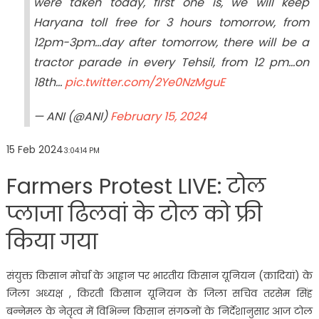
were taken today, first one is, we will keep
Haryana toll free for 3 hours tomorrow, from
12pm-3pm…day after tomorrow, there will be a
tractor parade in every Tehsil, from 12 pm…on
18th…
pic.twitter.com/2Ye0NzMguE
— ANI (@ANI)
February 15, 2024
15 Feb 2024
3:04:14 PM
Farmers Protest LIVE: टोल
प्लाजा ढिलवां के टोल को फ्री
किया गया
संयुक्त किसान मोर्चा के आह्वान पर भारतीय किसान यूनियन (क़ादियां) के
जिला अध्यक्ष , किरती किसान यूनियन के जिला सचिव तरसेम सिंह
बन्नेमल के नेतृत्व में विभिन्न किसान संगठनों के निर्देशानुसार आज टोल