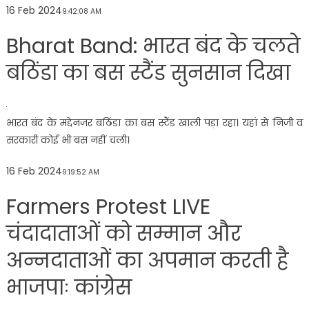
16 Feb 2024
9:42:08 AM
Bharat Band: भारत बंद के चलते
बठिंडा का बस स्टैंड सुनसान दिखा
भारत बंद के मद्देनजर बठिंडा का बस स्टैंड खाली पड़ा रहा। यहां से निजी व
सरकारी कोई भी बस नहीं चली।
16 Feb 2024
9:19:52 AM
Farmers Protest LIVE
चंदादाताओं को सम्मान और
अन्नदाताओं का अपमान करती है
भाजपाः कांग्रेस