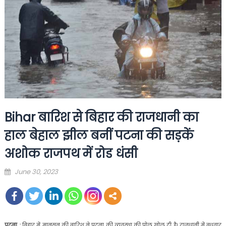
Bihar बारिश से बिहार की राजधानी का
हाल बेहाल झील बनीं पटना की सड़कें
अशोक राजपथ में रोड धंसी
Posted
June 30, 2023
on
पटना, :
बिहार में मानसून की बारिश ने पटना की व्यवस्था की पोल खोल दी है। राजधानी में बुधवार