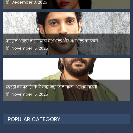
Posted
December 3, 2025
on
फरहान अख्तर ने समझाया देशभक्ति और अंधभक्ति का फर्क
Posted
November 15, 2025
on
इंडस्ट्री को पता है कि मैं कहीं नहीं जाने वाला-अरशद वारसी
Posted
November 15, 2025
on
POPULAR CATEGORY