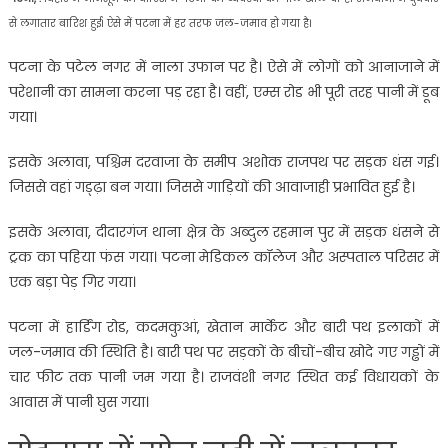
से लगातार बारिश हुई। ऐसे में पटना में हर तरफ जल-जमाव हो गया है।
पटना के पटेल नगर में नाला उफान पर है। ऐसे में लोगों को आनाजाने में
परेशानी का सामना करना पड़ रहा है। वहीं, एम्स रोड भी पूरी तरह पानी में डूब
गया।
इसके अलावा, पश्चिम दरवाजा के समीप अशोक राजपथ पर सड़क धंस गई।
जिससे वहां गड्ढ़ा बन गया। जिससे गाड़ियों की आवाजाही प्रभावित हुई है।
इसके अलावा, दीदारगंज थाना क्षेत्र के अब्दुल रहमान पुर में सड़क धंसने से
ट्रक का पहिया फंस गया। पटना मेडिकल कॉलेज और अस्‍पताल परिसर में
एक बड़ा पेड़ गिर गया।
पटना में हार्डिंग रोड, कदमकुआं, खेतान मार्केट और बारी पथ इलाकों में
जल-जमाव की स्थिति है। बारी पथ पर सड़कों के बीचों-बीच खोदे गए गड्ढों में
चार फीट तक पानी जम गया है। राजवंशी नगर स्थित कई विधायकों के
आवास में पानी घुस गया।