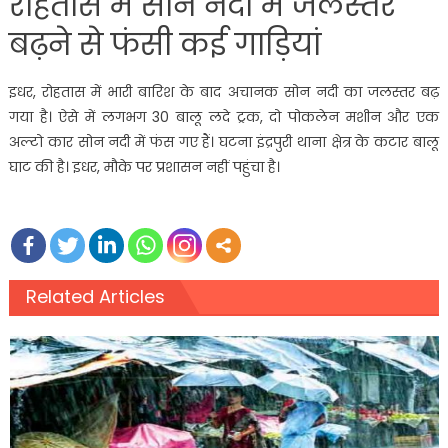
रोहतास में सोन नदी में जलस्तर
बढ़ने से फंसी कई गाड़ियां
इधर, रोहतास में भारी बारिश के बाद अचानक सोन नदी का जलस्तर बढ़
गया है। ऐसे में लगभग 30 बालू लदे ट्रक, दो पोकलेन मशीन और एक
अल्टो कार सोन नदी में फंस गए हैं। घटना इंद्रपुरी थाना क्षेत्र के कटार बालू
घाट की है। इधर, मौके पर प्रशासन नहीं पहुंचा है।
Related Articles