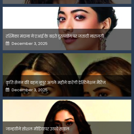
रश्मिका मंदाना ने एआई के बढ़ते दुरुपयोग पर जतायी नाराजगी
Posted
December 3, 2025
on
कृति सेनन की बहन नूपुर अगले महीने करेंगी डेस्टिनेशन मैरिज
Posted
December 3, 2025
on
जान्हवीने सोशल मीडियापर उठाये सवाल