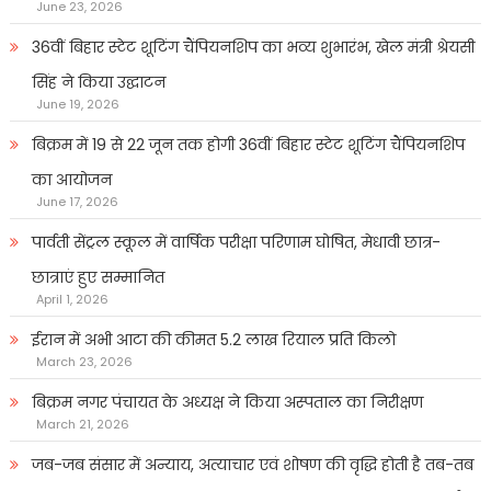
June 23, 2026
36वीं बिहार स्टेट शूटिंग चैंपियनशिप का भव्य शुभारंभ, खेल मंत्री श्रेयसी
सिंह ने किया उद्घाटन
June 19, 2026
बिक्रम में 19 से 22 जून तक होगी 36वीं बिहार स्टेट शूटिंग चैंपियनशिप
का आयोजन
June 17, 2026
पार्वती सेंट्रल स्कूल में वार्षिक परीक्षा परिणाम घोषित, मेधावी छात्र-
छात्राएं हुए सम्मानित
April 1, 2026
ईरान में अभी आटा की कीमत 5.2 लाख रियाल प्रति किलो
March 23, 2026
बिक्रम नगर पंचायत के अध्यक्ष ने किया अस्पताल का निरीक्षण
March 21, 2026
जब-जब संसार में अन्याय, अत्याचार एवं शोषण की वृद्धि होती है तब-तब