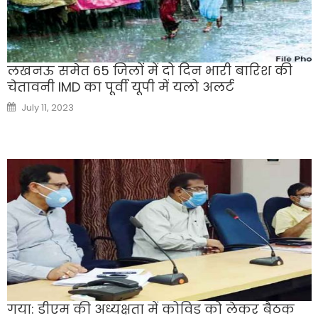
लखनऊ समेत 65 जिलों में दो दिन भारी बारिश की
चेतावनी IMD का पूर्वी यूपी में यलो अलर्ट
Posted
July 11, 2023
on
गया: डीएम की अध्यक्षता में कोविड को लेकर बैठक