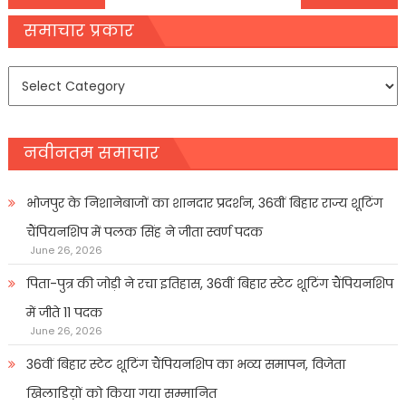
navigation
समाचार प्रकार
समाचार
प्रकार
नवीनतम समाचार
भोजपुर के निशानेबाजों का शानदार प्रदर्शन, 36वीं बिहार राज्य शूटिंग
चैंपियनशिप में पलक सिंह ने जीता स्वर्ण पदक
June 26, 2026
पिता-पुत्र की जोड़ी ने रचा इतिहास, 36वीं बिहार स्टेट शूटिंग चैंपियनशिप
में जीते 11 पदक
June 26, 2026
36वीं बिहार स्टेट शूटिंग चैंपियनशिप का भव्य समापन, विजेता
खिलाडिय़ों को किया गया सम्मानित