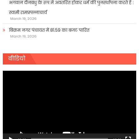
भगवान दीनबंधु के रूप में अवतरित होकर धर्म की पुनर्स्थापना करते हैं :
स्वामी रामप्रपन्नाचार्य
March 19, 2026
बिक्रम नगर पंचायत में 81.59 का बजट पारित
March 19, 2026
वीडियो
Video
Player