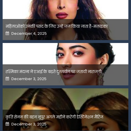
महिलाओंको उनकी पसंद के लिए उन्हें जज किया जाता है-मलाइका
Posted
December 4, 2025
on
रश्मिका मंदाना ने एआई के बढ़ते दुरुपयोग पर जतायी नाराजगी
Posted
December 3, 2025
on
कृति सेनन की बहन नूपुर अगले महीने करेंगी डेस्टिनेशन मैरिज
Posted
December 3, 2025
on