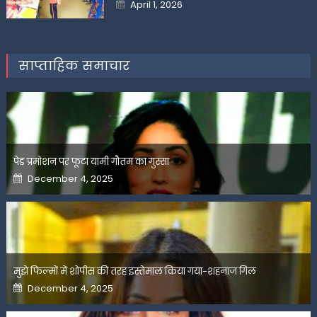
Posted
April 1, 2026
on
साप्ताहिक समाचार
पेड प्रमोशन पर फूटा यामी गौतम का गुस्सा
Posted
December 4, 2025
on
मुझे फिल्मों में शोपीस की तरह इस्तेमाल किया गया-शहनाज गिल
Posted
December 4, 2025
on