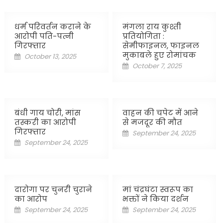
धर्म परिवर्तन कराने के
मंगला राय कुश्ती
आरोपी पति-पत्नी
प्रतियोगिता :
गिरफ्तार
सेमीफाइनल, फाइनल
मुकाबले हुए रोमांचक
Posted
October 13, 2025
Posted
October 7, 2025
on
on
बंधी गाय चोरी, मांस
वाहन की चपेट में आने
तस्करी का आरोपी
से मजदूर की मौत
गिरफ्तार
Posted
September 24, 2025
Posted
September 24, 2025
on
on
दारोगा पर चुनरी चुराने
मां चंद्रघंटा स्वरूप का
का आरोप
भक्तों ने किया दर्शन
Posted
Posted
September 24, 2025
September 24, 2025
on
on