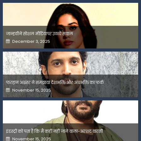
जान्हवीने सोशल मीडियापर उठाये सवाल
Posted
December 3, 2025
on
फरहान अख्तर ने समझाया देशभक्ति और अंधभक्ति का फर्क
Posted
November 15, 2025
on
इंडस्ट्री को पता है कि मैं कहीं नहीं जाने वाला-अरशद वारसी
Posted
November 15, 2025