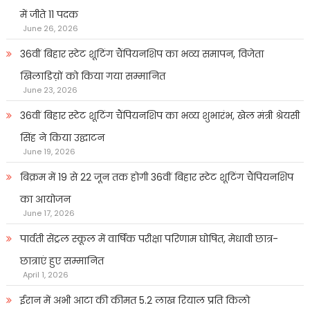
में जीते 11 पदक
June 26, 2026
36वीं बिहार स्टेट शूटिंग चैंपियनशिप का भव्य समापन, विजेता
खिलाडिय़ों को किया गया सम्मानित
June 23, 2026
36वीं बिहार स्टेट शूटिंग चैंपियनशिप का भव्य शुभारंभ, खेल मंत्री श्रेयसी
सिंह ने किया उद्घाटन
June 19, 2026
बिक्रम में 19 से 22 जून तक होगी 36वीं बिहार स्टेट शूटिंग चैंपियनशिप
का आयोजन
June 17, 2026
पार्वती सेंट्रल स्कूल में वार्षिक परीक्षा परिणाम घोषित, मेधावी छात्र-
छात्राएं हुए सम्मानित
April 1, 2026
ईरान में अभी आटा की कीमत 5.2 लाख रियाल प्रति किलो