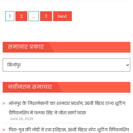
Posts
1
2
…
11
Next
pagination
समाचार प्रकार
समाचार
प्रकार
नवीनतम समाचार
भोजपुर के निशानेबाजों का शानदार प्रदर्शन, 36वीं बिहार राज्य शूटिंग
चैंपियनशिप में पलक सिंह ने जीता स्वर्ण पदक
June 26, 2026
पिता-पुत्र की जोड़ी ने रचा इतिहास, 36वीं बिहार स्टेट शूटिंग चैंपियनशिप