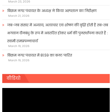
March 23, 2026
बिक्रम नगर पंचायत के अध्यक्ष ने किया अस्पताल का निरीक्षण
March 21, 2026
जब-जब संसार में अन्याय, अत्याचार एवं शोषण की वृद्धि होती है तब-तब
भगवान दीनबंधु के रूप में अवतरित होकर धर्म की पुनर्स्थापना करते हैं :
स्वामी रामप्रपन्नाचार्य
March 19, 2026
बिक्रम नगर पंचायत में 81.59 का बजट पारित
March 19, 2026
वीडियो
Video
Player