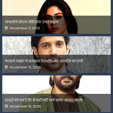
जान्हवीने सोशल मीडियापर उठाये सवाल
Posted
December 3, 2025
on
फरहान अख्तर ने समझाया देशभक्ति और अंधभक्ति का फर्क
Posted
November 15, 2025
on
इंडस्ट्री को पता है कि मैं कहीं नहीं जाने वाला-अरशद वारसी
Posted
November 15, 2025
on