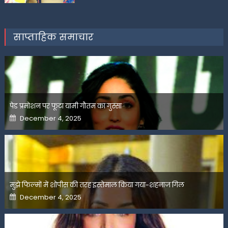
साप्ताहिक समाचार
पेड प्रमोशन पर फूटा यामी गौतम का गुस्सा
Posted
December 4, 2025
on
मुझे फिल्मों में शोपीस की तरह इस्तेमाल किया गया-शहनाज गिल
Posted
December 4, 2025
on