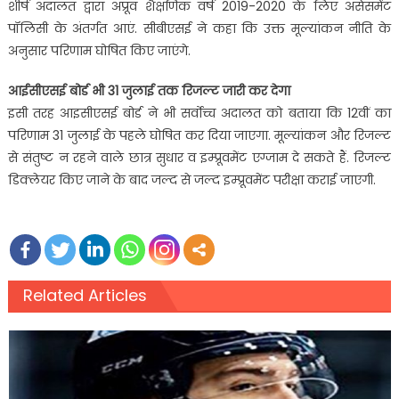
शीर्ष अदालत द्वारा अप्रूव शैक्षणिक वर्ष 2019-2020 के लिए असेसमेंट
पॉलिसी के अंतर्गत आएं. सीबीएसई ने कहा कि उक्त मूल्यांकन नीति के
अनुसार परिणाम घोषित किए जाएंगे.
आईसीएसई बोर्ड भी 31 जुलाई तक रिजल्ट जारी कर देगा
इसी तरह आइसीएसई बोर्ड ने भी सर्वोच्च अदालत को बताया कि 12वीं का
परिणाम 31 जुलाई के पहले घोषित कर दिया जाएगा. मूल्यांकन और रिजल्ट
से संतुष्ट न रहने वाले छात्र सुधार व इम्प्रूवमेंट एग्जाम दे सकते हैं. रिजल्ट
डिक्लेयर किए जाने के बाद जल्द से जल्द इम्प्रूवमेंट परीक्षा कराई जाएगी.
Related Articles