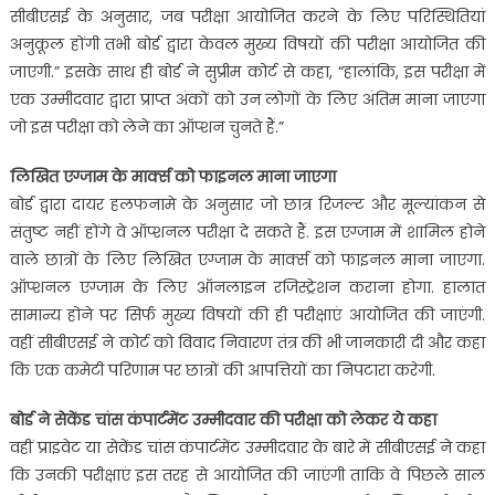
सीबीएसई के अनुसार, जब परीक्षा आयोजित करने के लिए परिस्थितियां
अनुकूल होंगी तभी बोर्ड द्वारा केवल मुख्य विषयों की परीक्षा आयोजित की
जाएगी.” इसके साथ ही बोर्ड ने सुप्रीम कोर्ट से कहा, “हालांकि, इस परीक्षा में
एक उम्मीदवार द्वारा प्राप्त अंकों को उन लोगों के लिए अंतिम माना जाएगा
जो इस परीक्षा को लेने का ऑप्शन चुनते हैं.”
लिखित एग्जाम के मार्क्स को फाइनल माना जाएगा
बोर्ड द्वारा दायर हलफनामे के अनुसार जो छात्र रिजल्ट और मूल्यांकन से
संतुष्ट नहीं होंगे वे ऑप्शनल परीक्षा दे सकते हैं. इस एग्जाम में शामिल होने
वाले छात्रों के लिए लिखित एग्जाम के मार्क्स को फाइनल माना जाएगा.
ऑप्शनल एग्जाम के लिए ऑनलाइन रजिस्ट्रेशन कराना होगा. हालात
सामान्य होने पर सिर्फ मुख्य विषयों की ही परीक्षाएं आयोजित की जाएंगी.
वहीं सीबीएसई ने कोर्ट को विवाद निवारण तंत्र की भी जानकारी दी और कहा
कि एक कमेटी परिणाम पर छात्रों की आपत्तियों का निपटारा करेगी.
बोर्ड ने
सेकेंड चांस कंपार्टमेंट उम्मीदवार
की परीक्षा को लेकर ये कहा
वहीं प्राइवेट या सेकेंड चांस कंपार्टमेंट उम्मीदवार के बारे में सीबीएसई ने कहा
कि उनकी परीक्षाएं इस तरह से आयोजित की जाएंगी ताकि वे पिछले साल