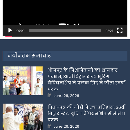
00:00
02:21
नवीनतम समाचार
भोजपुर के निशानेबाजों का शानदार
प्रदर्शन, 36वीं बिहार राज्य शूटिंग
चैंपियनशिप में पलक सिंह ने जीता स्वर्ण
पदक
Posted
June 26, 2026
on
पिता-पुत्र की जोड़ी ने रचा इतिहास, 36वीं
बिहार स्टेट शूटिंग चैंपियनशिप में जीते 11
पदक
Posted
June 26, 2026
on