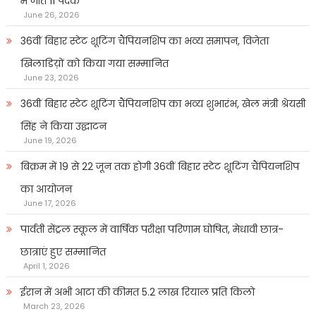
में जीते 11 पदक
June 26, 2026
36वीं बिहार स्टेट शूटिंग चैंपियनशिप का भव्य समापन, विजेता
खिलाडिय़ों को किया गया सम्मानित
June 23, 2026
36वीं बिहार स्टेट शूटिंग चैंपियनशिप का भव्य शुभारंभ, खेल मंत्री श्रेयसी
सिंह ने किया उद्घाटन
June 19, 2026
बिक्रम में 19 से 22 जून तक होगी 36वीं बिहार स्टेट शूटिंग चैंपियनशिप
का आयोजन
June 17, 2026
पार्वती सेंट्रल स्कूल में वार्षिक परीक्षा परिणाम घोषित, मेधावी छात्र-
छात्राएं हुए सम्मानित
April 1, 2026
ईरान में अभी आटा की कीमत 5.2 लाख रियाल प्रति किलो
March 23, 2026