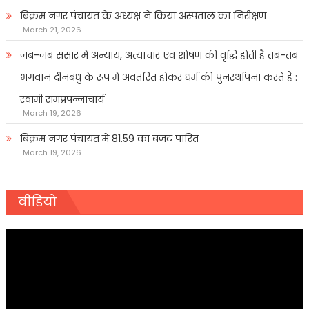
बिक्रम नगर पंचायत के अध्यक्ष ने किया अस्पताल का निरीक्षण
March 21, 2026
जब-जब संसार में अन्याय, अत्याचार एवं शोषण की वृद्धि होती है तब-तब
भगवान दीनबंधु के रूप में अवतरित होकर धर्म की पुनर्स्थापना करते हैं :
स्वामी रामप्रपन्नाचार्य
March 19, 2026
बिक्रम नगर पंचायत में 81.59 का बजट पारित
March 19, 2026
वीडियो
Video
Player