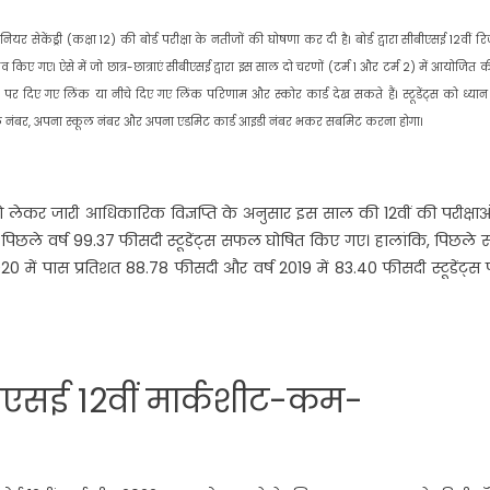
ीनियर सेकेंड्री (कक्षा 12) की बोर्ड परीक्षा के नतीजों की घोषणा कर दी है। बोर्ड द्वारा सीबीएसई 12वीं र
ए गए। ऐसे में जो छात्र-छात्राएं सीबीएसई द्वारा इस साल दो चरणों (टर्म 1 और टर्म 2) में आयोजित 
in पर दिए गए लिंक या नीचे दिए गए लिंक परिणाम और स्कोर कार्ड देख सकते हैं। स्टूडेंट्स को ध्यान
रोल नंबर, अपना स्कूल नंबर और अपना एडमिट कार्ड आइडी नंबर भकर सबमिट करना होगा।
022 को लेकर जारी आधिकारिक विज्ञप्ति के अनुसार इस साल की 12वीं की परीक्षाओं
कि पिछले वर्ष 99.37 फीसदी स्टूडेंट्स सफल घोषित किए गए। हालांकि, पिछले
2020 में पास प्रतिशत 88.78 फीसदी और वर्ष 2019 में 83.40 फीसदी स्टूडेंट्स
ीएसई 12वीं मार्कशीट-कम-