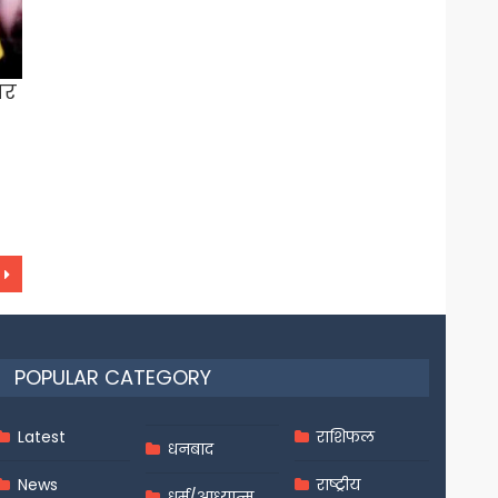
पर
POPULAR CATEGORY
Latest
राशिफल
धनबाद
News
राष्ट्रीय
धर्म/आध्यात्म