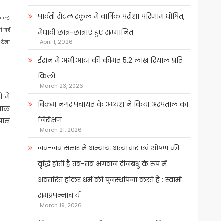
पार्वती सेंट्रल स्कूल में वार्षिक परीक्षा परिणाम घोषित,
िजल्ट
की गई
मेधावी छात्र-छात्राएं हुए सम्मानित
April 1, 2026
 देना
ईरान में अभी आटा की कीमत 5.2 लाख रियाल प्रति
किलो
March 23, 2026
 में
बिक्रम नगर पंचायत के अध्यक्ष ने किया अस्पताल का
 साल
निरीक्षण
 पास
March 21, 2026
जब-जब संसार में अन्याय, अत्याचार एवं शोषण की
वृद्धि होती है तब-तब भगवान दीनबंधु के रूप में
अवतरित होकर धर्म की पुनर्स्थापना करते हैं : स्वामी
रामप्रपन्नाचार्य
March 19, 2026