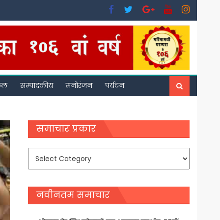
फल
सम्पादकीय
मनोरंजन
पर्यटन
समाचार प्रकार
समाचार
प्रकार
नवीनतम समाचार