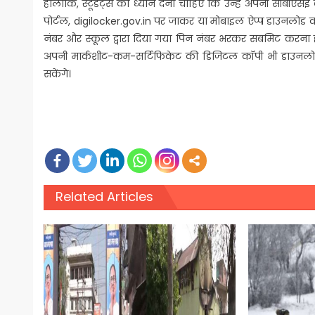
हालांकि, स्टूडेंट्स को ध्यान देना चाहिए कि उन्हें अपनी सीबी
पोर्टल, digilocker.gov.in पर जाकर या मोबाइल ऐप्प डाउनलोड
नंबर और स्कूल द्वारा दिया गया पिन नंबर भरकर सबमिट करना हो
अपनी मार्कशीट-कम-सर्टिफिकेट की डिजिटल कॉपी भी डाउनलोड क
सकेंगे।
Related Articles