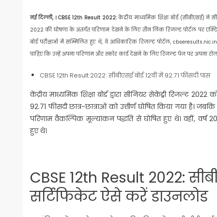
नई दिल्ली, । CBSE 12th Result 2022:
केंद्रीय माध्यमिक शिक्षा बोर्ड (सीबीएसई) ने स
2022 की घोषणा के अंतर्गत परिणाम देखने के लिए तीन लिंक रिजल्ट पोर्टल पर एक्टिव कि
बोर्ड परीक्षाओं में सम्मिलित हुए थे, वे आधिकारिक रिजल्ट पोर्टल, cbseresults.nic.
चाहिए कि उन्हें अपना परिणाम और स्कोर कार्ड देखने के लिए रिजल्ट पेज पर अपना 
CBSE 12th Result 2022: सीबीएसई बोर्ड 12वीं में 92.71 फीसदी पास
केंद्रीय माध्यमिक शिक्षा बोर्ड द्वारा सीनियर सेकेंड्री रिजल्ट 2
92.71 फीसदी छात्र-छात्राओं को उत्तीर्ण घोषित किया गया है। जब
परिणाम वैकल्पिक मूल्यांकन पद्धति से घोषित हुए थे। वहीं, वर्ष 
हुए थे।
CBSE 12th Result 2022: सीब
सर्टिफिकेट ऐसे करें डाउनलोड