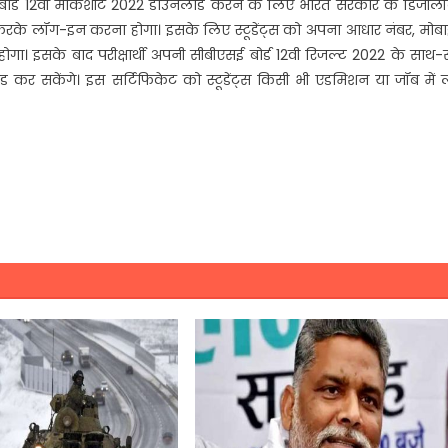
एसई बोर्ड 12वीं मार्कशीट 2022 डाउनलोड करने के लिए भारत सरकार के डिजी
 करके लॉग-इन करना होगा। इसके लिए स्टूडेंट्स को अपना आधार नंबर, मोब
गा। इसके बाद परीक्षार्थी अपनी सीबीएसई बोर्ड 12वी रिजल्ट 2022 के साथ-
र सकेंगे। इस सर्टिफिकेट को स्टूडेंट्स किसी भी एडमिशन या जॉब में 