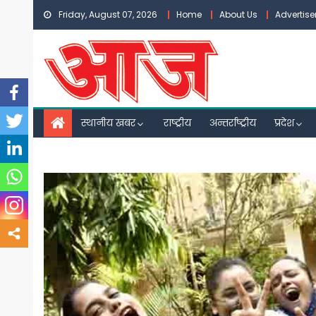
Skip
Friday, August 07, 2026
Home
About Us
Advertis
to
content
स्थानीय खबर
राष्ट्रीय
अन्तर्राष्ट्रीय
प्रदेश