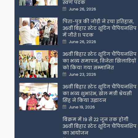
स्वर्ण पदक
Posted
June 26, 2026
on
पिता-पुत्र की जोड़ी ने रचा इतिहास,
36वीं बिहार स्टेट शूटिंग चैंपियनशिप
में जीते 11 पदक
Posted
June 26, 2026
on
36वीं बिहार स्टेट शूटिंग चैंपियनशिप
का भव्य समापन, विजेता खिलाडिय़ों
को किया गया सम्मानित
Posted
June 23, 2026
on
36वीं बिहार स्टेट शूटिंग चैंपियनशिप
का भव्य शुभारंभ, खेल मंत्री श्रेयसी
सिंह ने किया उद्घाटन
Posted
June 19, 2026
on
बिक्रम में 19 से 22 जून तक होगी
36वीं बिहार स्टेट शूटिंग चैंपियनशिप
का आयोजन