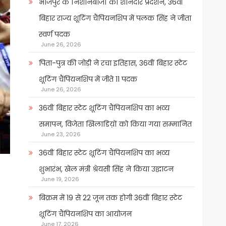
भोजपुर के निशानेबाजों का शानदार प्रदर्शन, 36वीं
बिहार राज्य शूटिंग चैंपियनशिप में पलक सिंह ने जीता
स्वर्ण पदक
June 26, 2026
पिता-पुत्र की जोड़ी ने रचा इतिहास, 36वीं बिहार स्टेट
शूटिंग चैंपियनशिप में जीते 11 पदक
June 26, 2026
36वीं बिहार स्टेट शूटिंग चैंपियनशिप का भव्य
समापन, विजेता खिलाडिय़ों को किया गया सम्मानित
June 23, 2026
36वीं बिहार स्टेट शूटिंग चैंपियनशिप का भव्य
शुभारंभ, खेल मंत्री श्रेयसी सिंह ने किया उद्घाटन
June 19, 2026
बिक्रम में 19 से 22 जून तक होगी 36वीं बिहार स्टेट
शूटिंग चैंपियनशिप का आयोजन
June 17, 2026