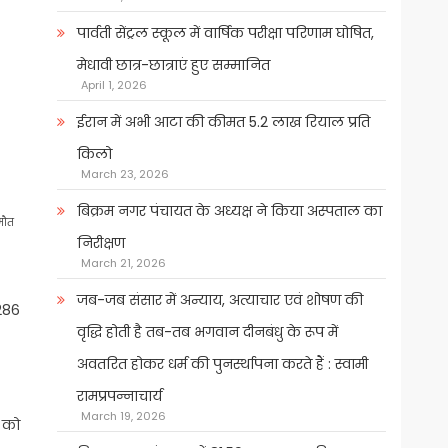
पार्वती सेंट्रल स्कूल में वार्षिक परीक्षा परिणाम घोषित,
मेधावी छात्र-छात्राएं हुए सम्मानित
April 1, 2026
ईरान में अभी आटा की कीमत 5.2 लाख रियाल प्रति
किलो
March 23, 2026
बिक्रम नगर पंचायत के अध्यक्ष ने किया अस्पताल का
मौत
निरीक्षण
March 21, 2026
जब-जब संसार में अन्याय, अत्याचार एवं शोषण की
,286
वृद्धि होती है तब-तब भगवान दीनबंधु के रूप में
अवतरित होकर धर्म की पुनर्स्थापना करते हैं : स्वामी
रामप्रपन्नाचार्य
March 19, 2026
 को