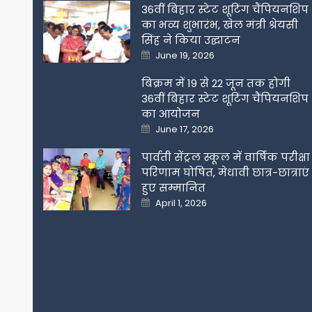
36वीं बिहार स्टेट शूटिंग चैंपियनशिप
का भव्य शुभारंभ, खेल मंत्री श्रेयसी
सिंह ने किया उद्घाटन
Posted
June 19, 2026
on
बिक्रम में 19 से 22 जून तक होगी
36वीं बिहार स्टेट शूटिंग चैंपियनशिप
का आयोजन
Posted
June 17, 2026
on
पार्वती सेंट्रल स्कूल में वार्षिक परीक्षा
परिणाम घोषित, मेधावी छात्र-छात्राएं
हुए सम्मानित
Posted
April 1, 2026
on