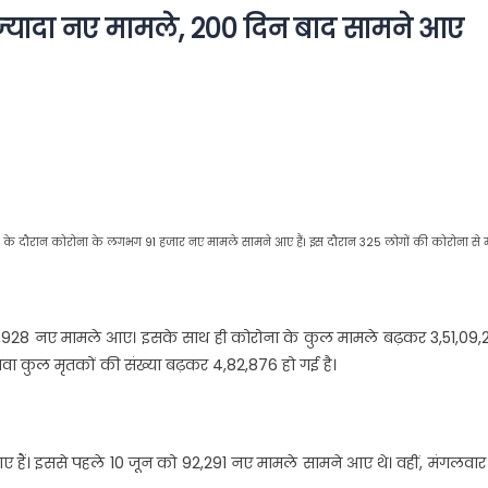
े ज्‍यादा नए मामले, 200 दिन बाद सामने आए
24 घंटे के दौरान कोरोना के लगभग 91 हजार नए मामले सामने आए हैं। इस दौरान 325 लोगों की कोरोना से 
ा के 90,928 नए मामले आए। इसके साथ ही कोरोना के कुल मामले बढ़कर 3,51,09
लावा कुल मृतकों की संख्या बढ़कर 4,82,876 हो गई है।
 हैं। इससे पहले 10 जून को 92,291 नए मामले सामने आए थे। वहीं, मंगलवार