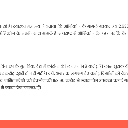
रहे हैं। स्वास्थ्य मंत्रालय ने बताया कि ओमिक्रोन के मामले बढ़कर अब 2,63
 ओमिक्रोन के सबसे ज्यादा मामले हैं। महाराष्ट्र में ओमिक्रोन के 797 जबकि दे
। कोविन एप के मुताबिक, देश में कोरोना की लगभग 148 करोड़ 71 लाख खुराक द
करोड़ दूसरी डोज दी गई है। वहीं, अब तक लगभग डेढ़ करोड़ किशोरों को वैक
ेंद्र शासित प्रदेशों को वैक्सीन की 153.90 करोड़ से ज्यादा डोज उपलब्ध कराई गई
से ज्यादा डोज उपलब्ध हैं।