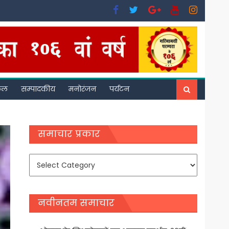
फल
सम्पादकीय
मनोरंजन
पर्यटन
समाचार प्रकार
समाचार
प्रकार
नवीनतम समाचार