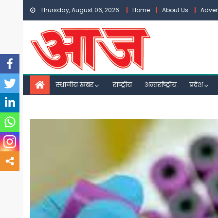
Skip
Thursday, August 06, 2026
Home
About Us
Adver
to
content
स्थानीय खबर
राष्ट्रीय
अन्तर्राष्ट्रीय
प्रदेश