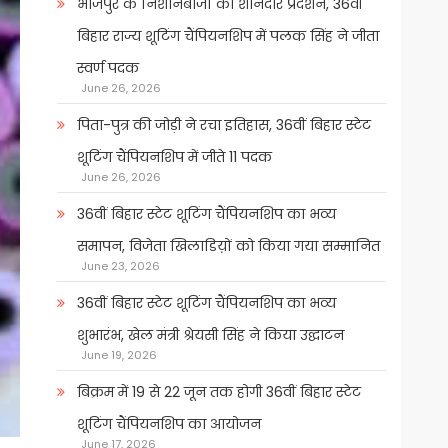
भोजपुर के निशानेबाजों का शानदार प्रदर्शन, 36वीं
बिहार राज्य शूटिंग चैंपियनशिप में पलक सिंह ने जीता
स्वर्ण पदक
June 26, 2026
पिता-पुत्र की जोड़ी ने रचा इतिहास, 36वीं बिहार स्टेट
शूटिंग चैंपियनशिप में जीते 11 पदक
June 26, 2026
36वीं बिहार स्टेट शूटिंग चैंपियनशिप का भव्य
समापन, विजेता खिलाडिय़ों को किया गया सम्मानित
June 23, 2026
36वीं बिहार स्टेट शूटिंग चैंपियनशिप का भव्य
शुभारंभ, खेल मंत्री श्रेयसी सिंह ने किया उद्घाटन
June 19, 2026
बिक्रम में 19 से 22 जून तक होगी 36वीं बिहार स्टेट
शूटिंग चैंपियनशिप का आयोजन
June 17, 2026