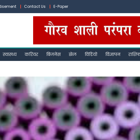
tisement
Contact Us
E-Paper
स्वास्थ्य
करियर
बिजनेस
खेल
विडियो
विज्ञापन
राशि