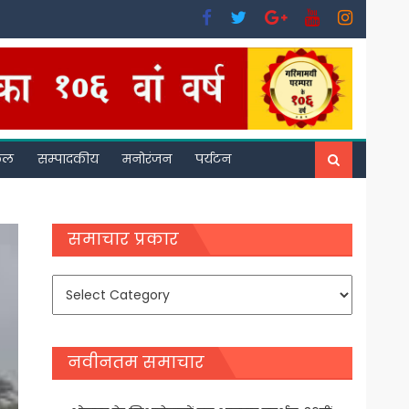
फल
सम्पादकीय
मनोरंजन
पर्यटन
समाचार प्रकार
समाचार
प्रकार
नवीनतम समाचार