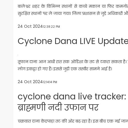
बालेश्वर शहर के विभिन्न स्थानों से कच्चे मकान या फिर कमज
सुरक्षित स्थानों पर ले जाया गया। जिला प्रशासन से जुड़े अधिकारी औ
24 Oct 2024
12:38:22 PM
Cyclone Dana LIVE Update: रा
तूफान दाना आज आधी रात तक ओडिशा के तट से टकरा सकता है। इस बीच
लोग इकट्ठा हो गए हैं। इससे जुड़ी एक तस्वीर सामने आई है।
24 Oct 2024
12:14:14 PM
cyclone dana live tracker: 
ब्राह्मणी नदी उफान पर
चक्रवात दाना केंद्रपाड़ा तट की ओर बढ़ रहा है। इस बीच एक नई जा