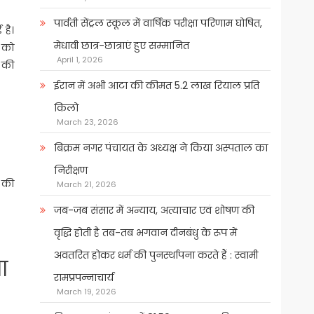
पार्वती सेंट्रल स्कूल में वार्षिक परीक्षा परिणाम घोषित,
 है।
मेधावी छात्र-छात्राएं हुए सम्मानित
र को
April 1, 2026
े की
ईरान में अभी आटा की कीमत 5.2 लाख रियाल प्रति
किलो
March 23, 2026
बिक्रम नगर पंचायत के अध्यक्ष ने किया अस्पताल का
निरीक्षण
न की
March 21, 2026
जब-जब संसार में अन्याय, अत्याचार एवं शोषण की
वृद्धि होती है तब-तब भगवान दीनबंधु के रूप में
अवतरित होकर धर्म की पुनर्स्थापना करते हैं : स्वामी
ा
रामप्रपन्नाचार्य
March 19, 2026