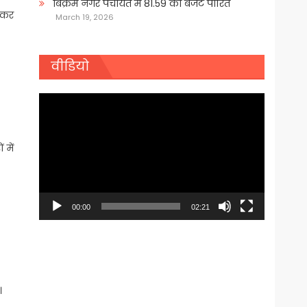
बिक्रम नगर पंचायत में 81.59 का बजट पारित
लकर
March 19, 2026
वीडियो
Video
Player
 में
00:00
02:21
।