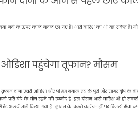
फान दाना के आने से पहले छाए काल
ं गंगा नदी के ऊपर काले बादल छा गए हैं। भारी बारिश का भी यह संकेत है। 
ओडिशा पहुंचेगा तूफान? मौसम
तूफान दाना उत्तरी ओडिशा और पश्चिम बंगाल तट के पुरी और सागर द्वीप के बी
मी प्रति घंटे के बीच रहने की उम्मीद है। इस दौरान भारी बारिश भी हो सकती
 में रेड अलर्ट जारी किया गया है। तूफान के चलते कई जगहों पर बिजली सेवा ठ