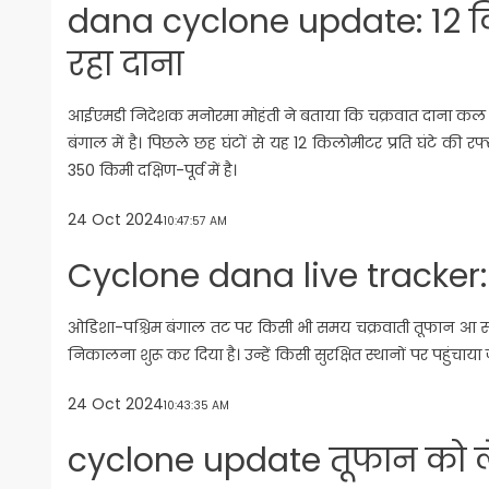
dana cyclone update: 12 किल
रहा दाना
आईएमडी निदेशक मनोरमा मोहंती ने बताया कि चक्रवात दाना कल आधी
बंगाल में है। पिछले छह घंटों से यह 12 किलोमीटर प्रति घंटे की रफ्
350 किमी दक्षिण-पूर्व में है।
24 Oct 2024
10:47:57 AM
Cyclone dana live tracker: 
ओडिशा-पश्चिम बंगाल तट पर किसी भी समय चक्रवाती तूफान आ सक
निकालना शुरू कर दिया है। उन्हें किसी सुरक्षित स्थानों पर पहुंचाया ज
24 Oct 2024
10:43:35 AM
cyclone update तूफान को ले