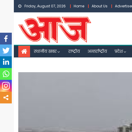
Skip
Friday, August 07, 2026
Home
About Us
Advertis
to
content
स्थानीय खबर
राष्ट्रीय
अन्तर्राष्ट्रीय
प्रदेश