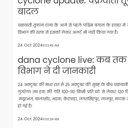
cyclone update: चक्रवाती तू
बादल
चक्रवाती तूफान दाना के आने से पहले पश्चिम बंगाल के हावड़ा मे
विभाग की तरफ से इसको लेकर अलर्ट भी जारी किया गया है।
24 Oct 2024
11:03:49 AM
dana cyclone live: कब तक 
विभाग ने दी जानकारी
24 अक्टूबर की मध्य रात से 25 अक्टूबर की सुबह के बीच चक्रवाती 
गुजरेगा। तब हवा की गति 100-110 किमी प्रति घंटे से लेकर 120 कि
मयूरभंज, बालासोर, भद्रक, केंद्रपाड़ा, जगतसिंहपुर, जाजपुर, कटक
हो गई है।
24 Oct 2024
11:00:24 AM