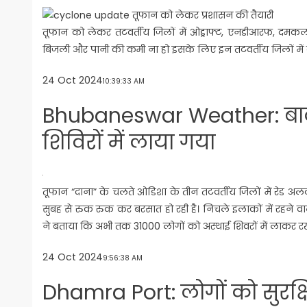
तूफान को लेकर तटवर्तीय जिलों में ओड्राफ्ट, एनडीआरफ, दमकल 
बिजली और पानी की कमी ना हो इसके लिए इन तटवर्तीय जिलों में व
24 Oct 2024
10:39:33 AM
Bhubaneswar Weather: बालेश
शिविरों में लाया गया
तूफान “दाना” के चलते ओडिशा के तीन तटवर्तीय जिलों में रेड अलर्ट
सुबह से रुक रुक कर बरसात हो रही है। निचले इलाकों में रहने वाल
ने बताया कि अभी तक 31000 लोगों को अस्थाई शिवरों में लाकर रख
24 Oct 2024
9:56:38 AM
Dhamra Port: लोगों को सुरक्षि