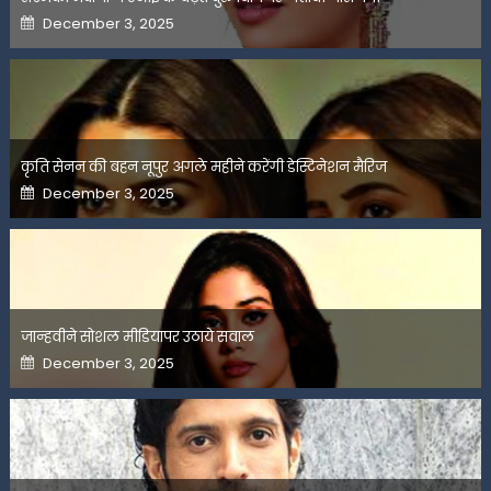
Posted
December 3, 2025
on
कृति सेनन की बहन नूपुर अगले महीने करेंगी डेस्टिनेशन मैरिज
Posted
December 3, 2025
on
जान्हवीने सोशल मीडियापर उठाये सवाल
Posted
December 3, 2025
on