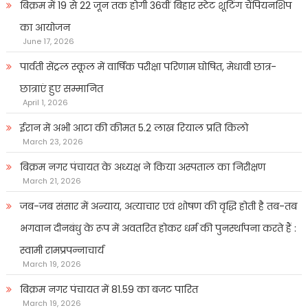
बिक्रम में 19 से 22 जून तक होगी 36वीं बिहार स्टेट शूटिंग चैंपियनशिप
का आयोजन
June 17, 2026
पार्वती सेंट्रल स्कूल में वार्षिक परीक्षा परिणाम घोषित, मेधावी छात्र-
छात्राएं हुए सम्मानित
April 1, 2026
ईरान में अभी आटा की कीमत 5.2 लाख रियाल प्रति किलो
March 23, 2026
बिक्रम नगर पंचायत के अध्यक्ष ने किया अस्पताल का निरीक्षण
March 21, 2026
जब-जब संसार में अन्याय, अत्याचार एवं शोषण की वृद्धि होती है तब-तब
भगवान दीनबंधु के रूप में अवतरित होकर धर्म की पुनर्स्थापना करते हैं :
स्वामी रामप्रपन्नाचार्य
March 19, 2026
बिक्रम नगर पंचायत में 81.59 का बजट पारित
March 19, 2026