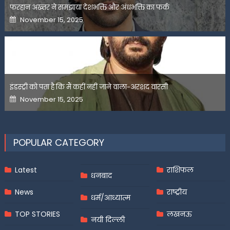
फरहान अख्तर ने समझाया देशभक्ति और अंधभक्ति का फर्क
Posted
November 15, 2025
on
इंडस्ट्री को पता है कि मैं कहीं नहीं जाने वाला-अरशद वारसी
Posted
November 15, 2025
on
POPULAR CATEGORY
Latest
राशिफल
धनबाद
News
राष्ट्रीय
धर्म/आध्यात्म
TOP STORIES
लखनऊ
नयी दिल्ली