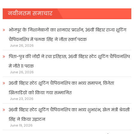
नवीनतम समाचार
भोजपुर के निशानेबाजों का शानदार प्रदर्शन, 36वीं बिहार राज्य शूटिंग
चैंपियनशिप में पलक सिंह ने जीता स्वर्ण पदक
June 26, 2026
पिता-पुत्र की जोड़ी ने रचा इतिहास, 36वीं बिहार स्टेट शूटिंग चैंपियनशिप
में जीते 11 पदक
June 26, 2026
36वीं बिहार स्टेट शूटिंग चैंपियनशिप का भव्य समापन, विजेता
खिलाडिय़ों को किया गया सम्मानित
June 23, 2026
36वीं बिहार स्टेट शूटिंग चैंपियनशिप का भव्य शुभारंभ, खेल मंत्री श्रेयसी
सिंह ने किया उद्घाटन
June 19, 2026