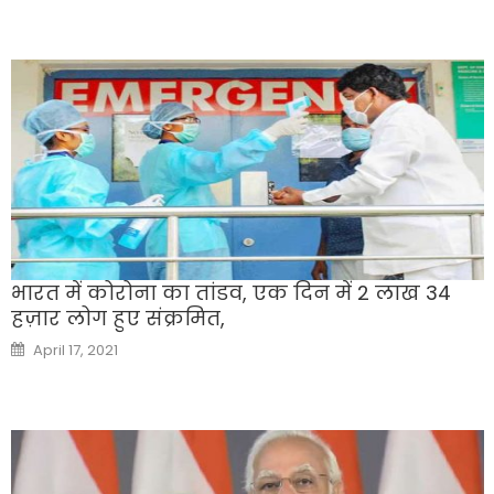
भारत में कोरोना का तांडव, एक दिन में 2 लाख 34
हज़ार लोग हुए संक्रमित,
Posted
April 17, 2021
on