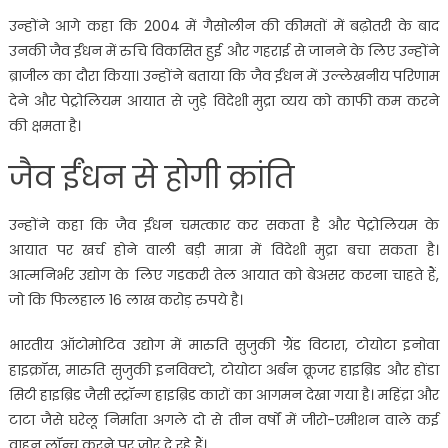
उन्होंने आगे कहा कि 2004 में गैसोलीन की कीमतों में बढ़ोतरी के बाद
उनकी जैव ईंधन में रुचि विकसित हुई और गहराई से जानने के लिए उन्होंने
ब्राजील का दौरा किया। उन्होंने बताया कि जैव ईंधन में उल्लेखनीय परिणाम
देने और पेट्रोलियम आयात से जुड़े विदेशी मुद्रा व्यय को काफी कम करने
की क्षमता है।
जैव ईंधन से होगी क्रांति
उन्होंने कहा कि जैव ईंधन चमत्कार कर सकता है और पेट्रोलियम के
आयात पर खर्च होने वाली बड़ी मात्रा में विदेशी मुद्रा बचा सकता है।
आत्मनिर्भर उद्योग के लिए गडकरी तेल आयात को बेअसर करना चाहते हैं,
जो कि फिलहाल 16 लाख करोड़ रुपये है।
भारतीय ऑटोमोटिव उद्योग में मारुति सुजुकी ग्रैंड विटारा, टोयोटा इनोवा
हाइक्रॉस, मारुति सुजुकी इनविक्टो, टोयोटा अर्बन क्रूजर हाइब्रिड और होंडा
सिटी हाइब्रिड जैसी स्ट्रॉन्ग हाइब्रिड कारों का आगमन देखा गया है। महिंद्रा और
टाटा जैसे घरेलू निर्माता अगले दो से तीन वर्षों में जीरो-एमीशन वाले कई
वाहन लॉन्च करने पर जोर दे रहे हैं।