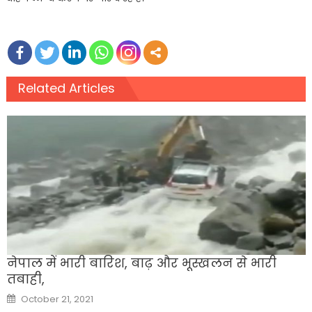
Related Articles
नेपाल में भारी बारिश, बाढ़ और भूस्खलन से भारी
तबाही,
Posted
October 21, 2021
on