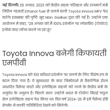
नई दिल्ली।
29 अगस्त, 2023 को केंद्रीय सड़क परिवहन और राजमार्ग मंत्री
नितिन गडकरी Ethanol fuel से चलने वाली Toyota Innova MPV पेश
करेंगे। इसखबर की पुष्टि खुद Nitin Gadkari द्वारा की गई है। उन्होने एक
आयोजन में कहा, “29 अगस्त को मैं 100% इथेनॉल पर लोकप्रिय (टोयोटा)
इनोवा कार लॉन्च करने जा रहा हूं।”
Toyota Innova बनेगी किफायती
एमपीवी
Toyota Innova को 100 प्रतिशत इथेनॉल पर चलने के लिए विशेष रूप से
बदल दिया गया है। ये मुख्यधारा के कार निर्माताओं से वैकल्पिक ईंधन
आधारित पैसेंजर कारों और इलेक्ट्रिक वाहनों को लाने के केंद्रीय मंत्री के
अनुरोध के अनुरूप है। पिछले साल उन्होंने भारत में टोयोटा मिराई फ्यूल
सेल इलेक्ट्रिक वाहन पेश किया था। वित्त वर्ष 2024-25 में हमें पैसेंजर ईवी
सेगमेंट में काफी गतिविधियां देखने को मिलेंगी।