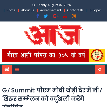
Skip
Friday, August 07, 2026
to
Home
About Us
Advertisement
Contact Us
E-Paper
content
G7 Summit: पीएम मोदी थोड़ी देर में जी7
शिखर सम्मेलन को वर्चुअली करेंगे