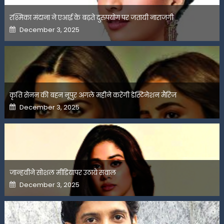
रश्मिका मंदाना ने एआई के बढ़ते दुरुपयोग पर जतायी नाराजगी
Posted
December 3, 2025
on
कृति सेनन की बहन नूपुर अगले महीने करेंगी डेस्टिनेशन मैरिज
Posted
December 3, 2025
on
जान्हवीने सोशल मीडियापर उठाये सवाल
Posted
December 3, 2025
on