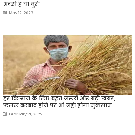
अच्छी है या बुरी
Posted
May 12, 2023
on
हर किसान के लिए बहुत जरूरी और बड़ी खबर,
फसल बरबाद होने पर भी नहीं होगा नुकसान
Posted
February 21, 2022
on