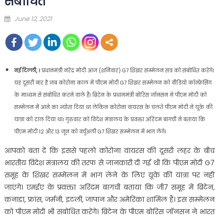
संबोधित
Posted
June 12, 2021
on
नई दिल्ली, ।
प्रधानमंत्री नरेंद्र मोदी आज (शनिवार) G7 शिखर सम्मेलन सत्र को संबोधित करेंगे।
यह दूसरी बार है जब कोरोना काल में पीएम मोदी G7 शिखर सम्मेलन को वीडियो कॉन्फ्रेंसिंग
के माध्यम से संबोधित करने वाले हैं। ब्रिटेन के प्रधानमंत्री बोरिस जॉनसन ने पीएम मोदी को
सम्मेलन में आने का न्योता दिया था लेकिन कोरोना वायरस के चलते पीएम मोदी ने यूके की
यात्रा को टाल दिया था। गुरुवार को विदेश मंत्रालय के प्रवक्ता अरिंदम बागची ने बताया कि
पीएम मोदी 12 और 13 जून को वर्चुअली G7 शिखर सम्मेलन में भाग लेंगे।
आपको बता दें कि इससे पहलो कोरोना वायरस की दूसरी लहर के बीच
भारतीय विदेश मंत्रालय की तरफ से जानकारी दी गई थी कि पीएम मोदी G7
समूह के शिखर सम्मेलन में भाग लेने के लिए यूके की यात्रा पर नहीं
जाएंगे। एमईए के प्रवक्ता अरिंदम बागची बताया कि जी7 समूह में ब्रिटेन,
कनाडा, फ्रांस, जर्मनी, इटली, जापान और अमेरिका शामिल हैं। इस सम्मेलन
को पीएम मोदी भी संबोधित करेंगे। ब्रिटेन के पीएम बोरिस जॉनसन ने भारत