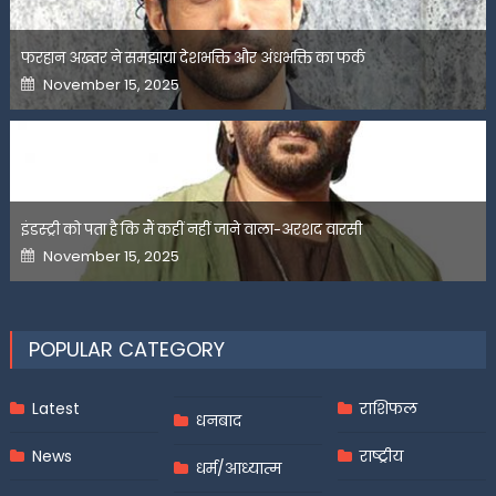
फरहान अख्तर ने समझाया देशभक्ति और अंधभक्ति का फर्क
Posted
November 15, 2025
on
इंडस्ट्री को पता है कि मैं कहीं नहीं जाने वाला-अरशद वारसी
Posted
November 15, 2025
on
POPULAR CATEGORY
Latest
राशिफल
धनबाद
News
राष्ट्रीय
धर्म/आध्यात्म