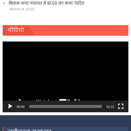
बिक्रम नगर पंचायत में 81.59 का बजट पारित
March 19, 2026
वीडियो
Video
Player
00:00
02:21