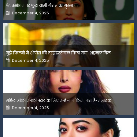
पेड प्रमोशन पर फूटा यामी गौतम का गुस्सा
Posted
December 4, 2025
on
मुझे फिल्मों में शोपीस की तरह इस्तेमाल किया गया-शहनाज गिल
Posted
December 4, 2025
on
महिलाओंको उनकी पसंद के लिए उन्हें जज किया जाता है-मलाइका
Posted
December 4, 2025
on