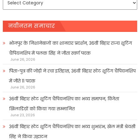
प्रकार
नवीनतम समाचार
भोजपुर के निशानेबाजों का शानदार प्रदर्शन, 36वीं बिहार राज्य शूटिंग
चैंपियनशिप में पलक सिंह ने जीता स्वर्ण पदक
June 26, 2026
पिता-पुत्र की जोड़ी ने रचा इतिहास, 36वीं बिहार स्टेट शूटिंग चैंपियनशिप
में जीते 11 पदक
June 26, 2026
36वीं बिहार स्टेट शूटिंग चैंपियनशिप का भव्य समापन, विजेता
खिलाडिय़ों को किया गया सम्मानित
June 23, 2026
36वीं बिहार स्टेट शूटिंग चैंपियनशिप का भव्य शुभारंभ, खेल मंत्री श्रेयसी
सिंह ने किया उद्घाटन