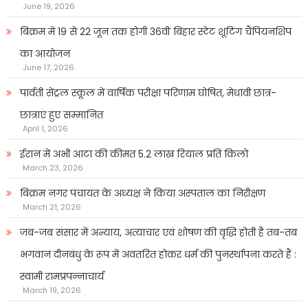
June 19, 2026
बिक्रम में 19 से 22 जून तक होगी 36वीं बिहार स्टेट शूटिंग चैंपियनशिप
का आयोजन
June 17, 2026
पार्वती सेंट्रल स्कूल में वार्षिक परीक्षा परिणाम घोषित, मेधावी छात्र-
छात्राएं हुए सम्मानित
April 1, 2026
ईरान में अभी आटा की कीमत 5.2 लाख रियाल प्रति किलो
March 23, 2026
बिक्रम नगर पंचायत के अध्यक्ष ने किया अस्पताल का निरीक्षण
March 21, 2026
जब-जब संसार में अन्याय, अत्याचार एवं शोषण की वृद्धि होती है तब-तब
भगवान दीनबंधु के रूप में अवतरित होकर धर्म की पुनर्स्थापना करते हैं :
स्वामी रामप्रपन्नाचार्य
March 19, 2026