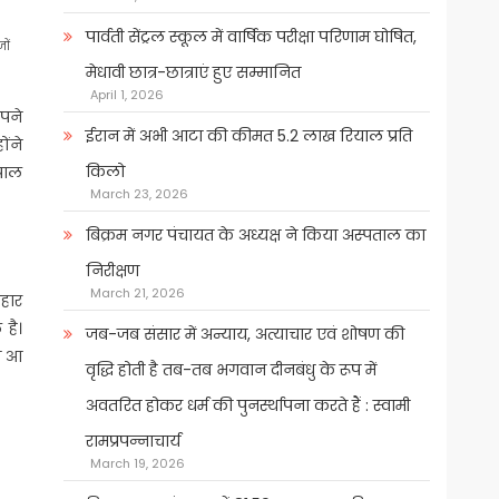
पार्वती सेंट्रल स्कूल में वार्षिक परीक्षा परिणाम घोषित,
ों
मेधावी छात्र-छात्राएं हुए सम्मानित
April 1, 2026
पने
ईरान में अभी आटा की कीमत 5.2 लाख रियाल प्रति
ोंने
किलो
पाल
March 23, 2026
बिक्रम नगर पंचायत के अध्यक्ष ने किया अस्पताल का
निरीक्षण
March 21, 2026
पहार
 है।
जब-जब संसार में अन्याय, अत्याचार एवं शोषण की
ाम आ
वृद्धि होती है तब-तब भगवान दीनबंधु के रूप में
अवतरित होकर धर्म की पुनर्स्थापना करते हैं : स्वामी
रामप्रपन्नाचार्य
March 19, 2026