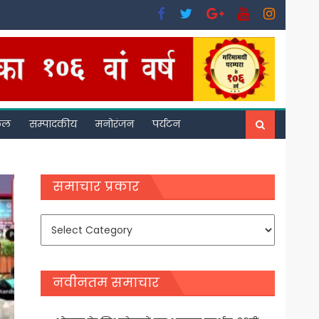
फल
सम्पादकीय
मनोरंजन
पर्यटन
समाचार प्रकार
समाचार
प्रकार
नवीनतम समाचार