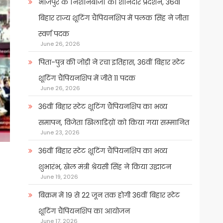
भोजपुर के निशानेबाजों का शानदार प्रदर्शन, 36वीं
बिहार राज्य शूटिंग चैंपियनशिप में पलक सिंह ने जीता
स्वर्ण पदक
June 26, 2026
पिता-पुत्र की जोड़ी ने रचा इतिहास, 36वीं बिहार स्टेट
शूटिंग चैंपियनशिप में जीते 11 पदक
June 26, 2026
36वीं बिहार स्टेट शूटिंग चैंपियनशिप का भव्य
समापन, विजेता खिलाडिय़ों को किया गया सम्मानित
June 23, 2026
36वीं बिहार स्टेट शूटिंग चैंपियनशिप का भव्य
शुभारंभ, खेल मंत्री श्रेयसी सिंह ने किया उद्घाटन
June 19, 2026
बिक्रम में 19 से 22 जून तक होगी 36वीं बिहार स्टेट
शूटिंग चैंपियनशिप का आयोजन
June 17, 2026