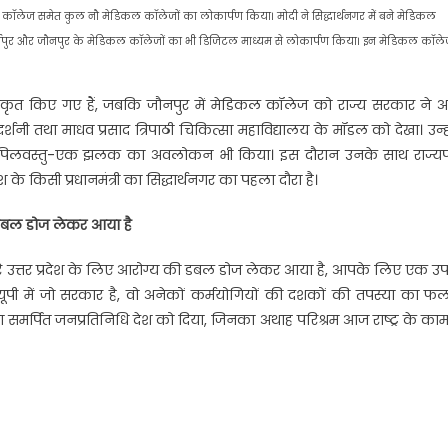
य मेडिकल कॉलेज समेत कुल नौ मेडिकल कॉलेजों का लोकार्पण किया। मोदी ने सिद्धार्थनगर में बने मेडिकल
 मिर्जापुर और जौनपुर के मेडिकल कॉलेजों का भी डिजिटल माध्यम से लोकार्पण किया। इन मेडिकल कॉलेज
्वीकृत किए गए हैं, जबकि जौनपुर में मेडिकल कॉलेज को राज्य सरकार ने अ
प्रदर्शनी तथा माधव प्रसाद त्रिपाठी चिकित्सा महाविद्यालय के मॉडल को देखा। उन्ह
ास्थल कपिलवस्तु-एक झलक का अवलोकन भी किया। इस दौरान उनके साथ राज्य
के किसी प्रधानमंत्री का सिद्धार्थनगर का पहला दौरा है।
ी डबल डोज लेकर आया है
ूरे उत्तर प्रदेश के लिए आरोग्य की डबल डोज लेकर आया है, आपके लिए एक उ
 यूपी में जो सरकार है, वो अनेकों कर्मयोगियों की दशकों की तपस्या का फल
एक ऐसा समर्पित जनप्रतिनिधि देश को दिया, जिनका अथाह परिश्रम आज राष्ट्र के क