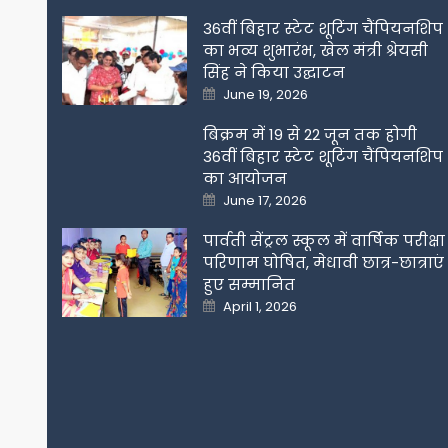
36वीं बिहार स्टेट शूटिंग चैंपियनशिप
का भव्य शुभारंभ, खेल मंत्री श्रेयसी
सिंह ने किया उद्घाटन
Posted
June 19, 2026
on
बिक्रम में 19 से 22 जून तक होगी
36वीं बिहार स्टेट शूटिंग चैंपियनशिप
का आयोजन
Posted
June 17, 2026
on
पार्वती सेंट्रल स्कूल में वार्षिक परीक्षा
परिणाम घोषित, मेधावी छात्र-छात्राएं
हुए सम्मानित
Posted
April 1, 2026
on