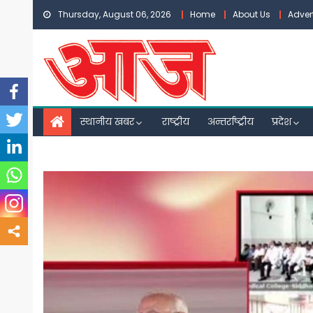
Skip
Thursday, August 06, 2026
Home
About Us
Adver
to
content
स्थानीय खबर
राष्ट्रीय
अन्तर्राष्ट्रीय
प्रदेश