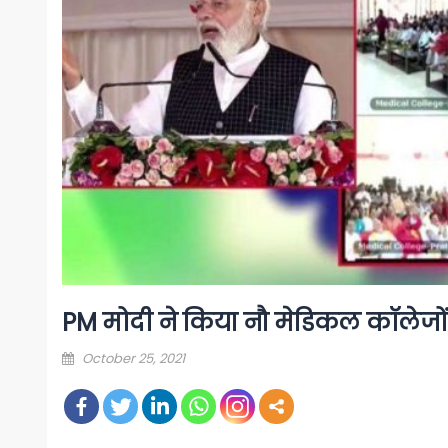
PM मोदी ने किया नौ मेडिकल कॉलेजों 
Posted
October 25, 2021
on