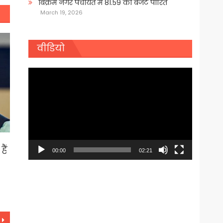
बिक्रम नगर पंचायत में 81.59 का बजट पारित
March 19, 2026
वीडियो
Video
Player
ैं
00:00
02:21