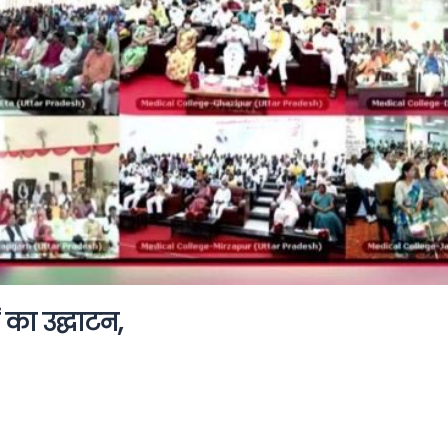
का उद्घाटन,