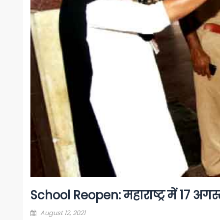
School Reopen: महाराष्ट्र में 17 अगस्त
Posted
August 12, 2021