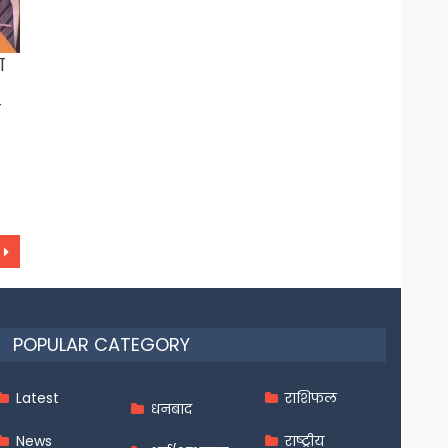
ा
म
POPULAR CATEGORY
Latest
राशिफल
धनबाद
News
राष्ट्रीय