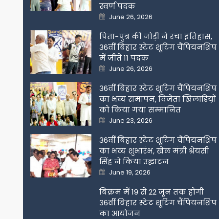
स्वर्ण पदक
Posted
June 26, 2026
on
पिता-पुत्र की जोड़ी ने रचा इतिहास,
36वीं बिहार स्टेट शूटिंग चैंपियनशिप
में जीते 11 पदक
Posted
June 26, 2026
on
36वीं बिहार स्टेट शूटिंग चैंपियनशिप
का भव्य समापन, विजेता खिलाडिय़ों
को किया गया सम्मानित
Posted
June 23, 2026
on
36वीं बिहार स्टेट शूटिंग चैंपियनशिप
का भव्य शुभारंभ, खेल मंत्री श्रेयसी
सिंह ने किया उद्घाटन
Posted
June 19, 2026
on
बिक्रम में 19 से 22 जून तक होगी
36वीं बिहार स्टेट शूटिंग चैंपियनशिप
का आयोजन