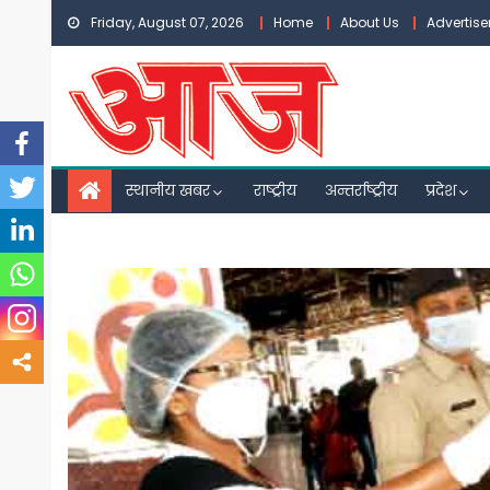
Skip
Friday, August 07, 2026
Home
About Us
Advertis
to
content
स्थानीय खबर
राष्ट्रीय
अन्तर्राष्ट्रीय
प्रदेश