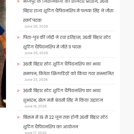
भोजपुर के निशानेबाजों का शानदार प्रदर्शन, 36वीं
बिहार राज्य शूटिंग चैंपियनशिप में पलक सिंह ने जीता
स्वर्ण पदक
June 26, 2026
पिता-पुत्र की जोड़ी ने रचा इतिहास, 36वीं बिहार स्टेट
शूटिंग चैंपियनशिप में जीते 11 पदक
June 26, 2026
36वीं बिहार स्टेट शूटिंग चैंपियनशिप का भव्य
समापन, विजेता खिलाडिय़ों को किया गया सम्मानित
June 23, 2026
36वीं बिहार स्टेट शूटिंग चैंपियनशिप का भव्य
शुभारंभ, खेल मंत्री श्रेयसी सिंह ने किया उद्घाटन
June 19, 2026
बिक्रम में 19 से 22 जून तक होगी 36वीं बिहार स्टेट
शूटिंग चैंपियनशिप का आयोजन
June 17, 2026