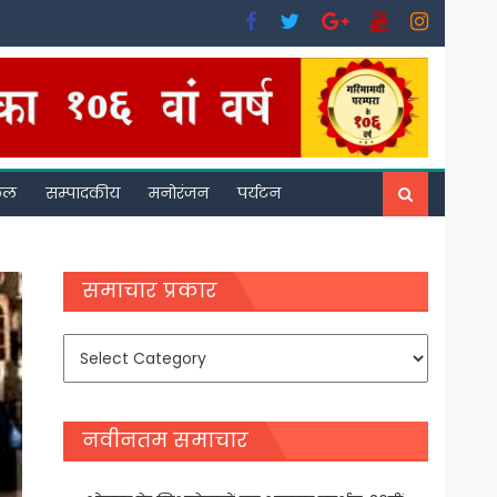
फल
सम्पादकीय
मनोरंजन
पर्यटन
समाचार प्रकार
समाचार
प्रकार
नवीनतम समाचार