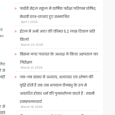
पार्वती सेंट्रल स्कूल में वार्षिक परीक्षा परिणाम घोषित,
मेधावी छात्र-छात्राएं हुए सम्मानित
April 1, 2026
रहे
ईरान में अभी आटा की कीमत 5.2 लाख रियाल प्रति
 कर
किलो
March 23, 2026
बिक्रम नगर पंचायत के अध्यक्ष ने किया अस्पताल का
निरीक्षण
 लिए
March 21, 2026
ं से
जब-जब संसार में अन्याय, अत्याचार एवं शोषण की
नहीं
वृद्धि होती है तब-तब भगवान दीनबंधु के रूप में
अवतरित होकर धर्म की पुनर्स्थापना करते हैं : स्वामी
रामप्रपन्नाचार्य
 से
March 19, 2026
थिति