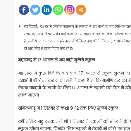
on
नई दिल्ली, :
देशभर में कोरोना संक्रमण के मामलों में आई कमी के बाद विभिन्न राज्यों
महाराष्ट्र, असम, बिहार, समेत कई राज्य फिर से स्कूल खोलने को लेकर घोषणा कर चुके 
हैं। इनमें से ज्यादातर राज्य पहले चरण में सीनियर कक्षाओं के लिए स्कूल खोलने 
दी और कौन से राज्य विचार कर रहे हैं।
महाराष्ट्र में 17 अगस्त से अब नहीं खुलेंगे स्कूल
महाराष्ट्र में कुछ दिने के बाद यानी 17 अगस्त से स्कूल खुलने जा र
एसओपी भी शेयर कर दी थी। मंत्री ने कहा है था कि ग्रामीण इलाकों में क
लेकर बारहवीं के छात्रों के लिए 17 अगस्त से स्कूलों को फिर से 
खोले जाएंगे।
तमिलनाडु में 1 सितंबर से कक्षा 9-12 तक लिए खुलेंगे स्कूल
वहीं तमिलनाडु सरकार ने भी 1 सितंबर से स्कूलों को खोलने की
स्कूल खोला जाएगा, जिसके लिए स्कूलों में तैयारी भी जोरों पर चल र