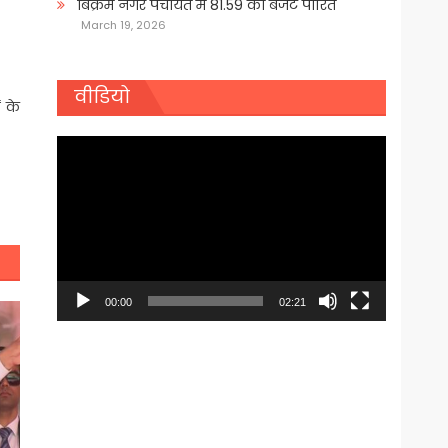
बिक्रम नगर पंचायत में 81.59 का बजट पारित
March 19, 2026
वीडियो
ं के
Video
Player
00:00
02:21