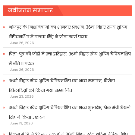
नवीनतम समाचार
भोजपुर के निशानेबाजों का शानदार प्रदर्शन, 36वीं बिहार राज्य शूटिंग
चैंपियनशिप में पलक सिंह ने जीता स्वर्ण पदक
June 26, 2026
पिता-पुत्र की जोड़ी ने रचा इतिहास, 36वीं बिहार स्टेट शूटिंग चैंपियनशिप
में जीते 11 पदक
June 26, 2026
36वीं बिहार स्टेट शूटिंग चैंपियनशिप का भव्य समापन, विजेता
खिलाडिय़ों को किया गया सम्मानित
June 23, 2026
36वीं बिहार स्टेट शूटिंग चैंपियनशिप का भव्य शुभारंभ, खेल मंत्री श्रेयसी
सिंह ने किया उद्घाटन
June 19, 2026
बिक्रम में 19 से 22 जून तक होगी 36वीं बिहार स्टेट शूटिंग चैंपियनशिप