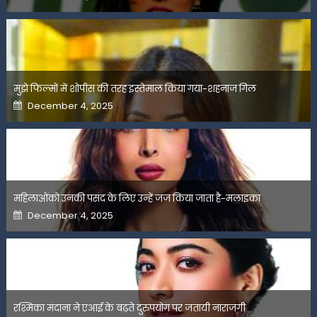
on
मुझे फिल्मों में शोपीस की तरह इस्तेमाल किया गया-शहनाज गिल
Posted
December 4, 2025
on
महिलाओंको उनकी पसंद के लिए उन्हें जज किया जाता है-मलाइका
Posted
December 4, 2025
on
रश्मिका मंदाना ने एआई के बढ़ते दुरुपयोग पर जतायी नाराजगी