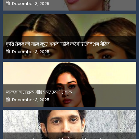
Posted
December 3, 2025
on
कृति सेनन की बहन नूपुर अगले महीने करेंगी डेस्टिनेशन मैरिज
Posted
December 3, 2025
on
जान्हवीने सोशल मीडियापर उठाये सवाल
Posted
December 3, 2025
on