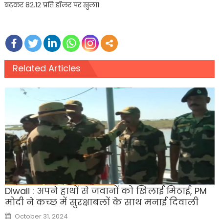
बढ़कर 82.12 प्रति डॉलर पर खुला।
Related Articles
Diwali : अपने हाथों से जवानों को खिलाई मिठाई, PM
मोदी ने कच्छ में सुरक्षाबलों के साथ मनाई दिवाली
Posted
October 31, 2024