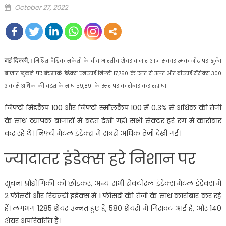
Posted
October 27, 2022
on
नई दिल्ली, ।
मिश्रित वैश्विक संकेतों के बीच भारतीय शेयर बाजार आज सकारात्मक नोट पर खुले।
बाजार खुलने पर बेंचमार्क इंडेक्स एनएसई निफ्टी 17,750 के स्तर से ऊपर और बीएसई सेंसेक्स 300
अंक से अधिक की बढ़त के साथ 59,891 के स्तर पर कारोबार कर रहा था।
निफ्टी मिडकैप 100 और निफ्टी स्मॉलकैप 100 में 0.3% से अधिक की तेजी
के साथ व्यापक बाजारों में बढ़त देखी गई। सभी सेक्टर हरे रंग में कारोबार
कर रहे थे। निफ्टी मेटल इंडेक्स में सबसे अधिक तेजी देखी गई।
ज्यादातर इंडेक्स हरे निशान पर
सूचना प्रौद्योगिकी को छोड़कर, अन्य सभी सेक्टोरल इंडेक्स मेटल इंडेक्स में
2 फीसदी और रियल्टी इंडेक्स में 1 फीसदी की तेजी के साथ कारोबार कर रहे
हैं। लगभग 1285 शेयर उन्नत हुए हैं, 580 शेयरों में गिरावट आई है, और 140
शेयर अपरिवर्तित हैं।