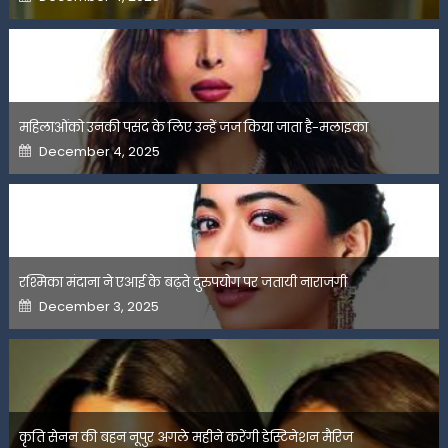
on
महिलाओंको उनकी पसंद के लिए उन्हें जज किया जाता है-मलाइका
Posted
December 4, 2025
on
रश्मिका मंदाना ने एआई के बढ़ते दुरुपयोग पर जतायी नाराजगी
Posted
December 3, 2025
on
कृति सेनन की बहन नूपुर अगले महीने करेंगी डेस्टिनेशन मैरिज