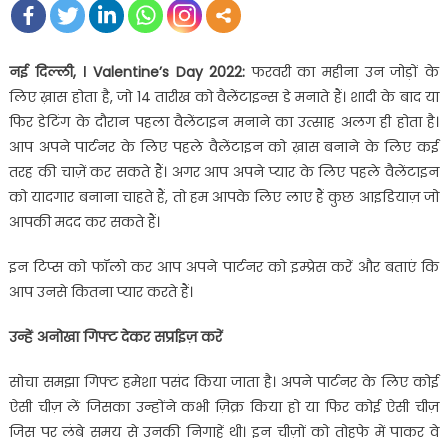
नई दिल्ली, । Valentine’s Day 2022:
फरवरी का महीना उन जोड़ों के
लिए ख़ास होता है, जो 14 तारीख को वैलेंटाइन्स डे मनाते हैं। शादी के बाद या
फिर डेटिंग के दौरान पहला वैलेंटाइन मनाने का उत्साह अलग ही होता है।
आप अपने पार्टनर के लिए पहले वैलेंटाइन को ख़ास बनाने के लिए कई
तरह की चाज़ें कर सकते हैं। अगर आप अपने प्यार के लिए पहले वैलेंटाइन
को यादगार बनाना चाहते हैं, तो हम आपके लिए लाए हैं कुछ आइडियाज़ जो
आपकी मदद कर सकते हैं।
इन टिप्स को फॉलो कर आप अपने पार्टनर को इम्प्रेस करें और बताएं कि
आप उनसे कितना प्यार करते हैं।
उन्हें अनोखा गिफ्ट देकर सर्प्राइज़ करें
सोचा समझा गिफ्ट हमेशा पसंद किया जाता है। अपने पार्टनर के लिए कोई
ऐसी चीज़ लें जिसका उन्होंने कभी ज़िक्र किया हो या फिर कोई ऐसी चीज़
जिस पर लंबे समय से उनकी निगाहें थी। इन चीज़ों को तोहफे में पाकर वे