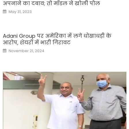
अपनाने का दबाव; तो मॉडल ने खोली पोल
Posted
May 31, 2023
on
Adani Group पर अमेरिका में लगे धोखाधड़ी के
आरोप, शेयरों में भारी गिरावट
Posted
November 21, 2024
on