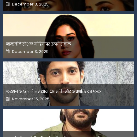
Posted
December 3, 2025
on
जान्हवीने सोशल मीडियापर उठाये सवाल
Posted
December 3, 2025
on
फरहान अख्तर ने समझाया देशभक्ति और अंधभक्ति का फर्क
Posted
November 15, 2025
on