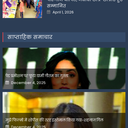
सम्मानित
Posted
April 1, 2026
on
साप्ताहिक समाचार
पेड प्रमोशन पर फूटा यामी गौतम का गुस्सा
Posted
December 4, 2025
on
मुझे फिल्मों में शोपीस की तरह इस्तेमाल किया गया-शहनाज गिल
Posted
December 4, 2025