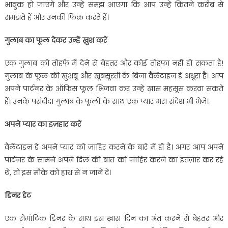
भावुक हो जाएंगे और उन्हें समझ आएगा कि आप उन्हें कितने करीब से
समझते हैं और उनकी फिक्र करते हैं।
गुलाब का फूल देकर उन्हें ख़ुश करें
एक गुलाब को तोहफे में देने से बेहतर और कोई तोहफा नहीं हो सकता है!
गुलाब के फूल की खुशबू और खूबसूरती के बिना वैलेंटाइन डे अधूरा है। आप
अपने पार्टनर के ऑफिस फूल भिजवा कर उन्हें ख़ास महसूस करवा सकते
हैं। उनके पसंदीदा गुलाब के फूलों के साथ एक प्यार भरा संदेश भी भेजें।
अपने प्यार का इज़हार करें
वैलेंटाइन डे अपने प्यार को ज़ाहिर करने के बारे में ही है। अगर आप अपने
पार्टनर के सामने अपने दिल की बात को ज़ाहिर करने का इंतज़ार कर रहे
थे, तो इस मौके को हाथ से न जानें दें।
डिनर डेट
एक रोमांटिक डिनर के साथ इस ख़ास दिन का अंत करने से बेहतर और