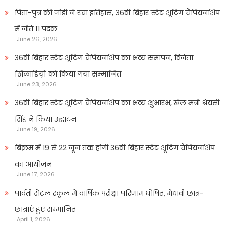
पिता-पुत्र की जोड़ी ने रचा इतिहास, 36वीं बिहार स्टेट शूटिंग चैंपियनशिप
में जीते 11 पदक
June 26, 2026
36वीं बिहार स्टेट शूटिंग चैंपियनशिप का भव्य समापन, विजेता
खिलाडिय़ों को किया गया सम्मानित
June 23, 2026
36वीं बिहार स्टेट शूटिंग चैंपियनशिप का भव्य शुभारंभ, खेल मंत्री श्रेयसी
सिंह ने किया उद्घाटन
June 19, 2026
बिक्रम में 19 से 22 जून तक होगी 36वीं बिहार स्टेट शूटिंग चैंपियनशिप
का आयोजन
June 17, 2026
पार्वती सेंट्रल स्कूल में वार्षिक परीक्षा परिणाम घोषित, मेधावी छात्र-
छात्राएं हुए सम्मानित
April 1, 2026