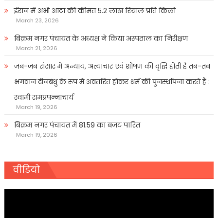
ईरान में अभी आटा की कीमत 5.2 लाख रियाल प्रति किलो
March 23, 2026
बिक्रम नगर पंचायत के अध्यक्ष ने किया अस्पताल का निरीक्षण
March 21, 2026
जब-जब संसार में अन्याय, अत्याचार एवं शोषण की वृद्धि होती है तब-तब
भगवान दीनबंधु के रूप में अवतरित होकर धर्म की पुनर्स्थापना करते हैं :
स्वामी रामप्रपन्नाचार्य
March 19, 2026
बिक्रम नगर पंचायत में 81.59 का बजट पारित
March 19, 2026
वीडियो
Video
Player