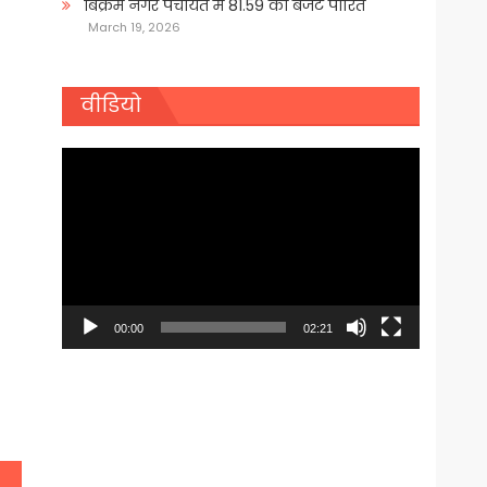
बिक्रम नगर पंचायत में 81.59 का बजट पारित
March 19, 2026
वीडियो
Video
Player
00:00
02:21