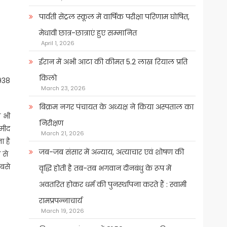
पार्वती सेंट्रल स्कूल में वार्षिक परीक्षा परिणाम घोषित,
मेधावी छात्र-छात्राएं हुए सम्मानित
April 1, 2026
ईरान में अभी आटा की कीमत 5.2 लाख रियाल प्रति
किलो
1938
March 23, 2026
बिक्रम नगर पंचायत के अध्यक्ष ने किया अस्पताल का
ो भी
निरीक्षण
मीद
March 21, 2026
 है
जब-जब संसार में अन्याय, अत्याचार एवं शोषण की
य से
सबसे
वृद्धि होती है तब-तब भगवान दीनबंधु के रूप में
अवतरित होकर धर्म की पुनर्स्थापना करते हैं : स्वामी
रामप्रपन्नाचार्य
March 19, 2026