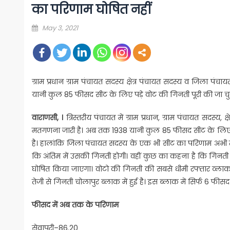
का परिणाम घोषित नहीं
Posted
May 3, 2021
on
ग्राम प्रधान ग्राम पंचायत सदस्य क्षेत्र पंचायत सदस्य व जिला 
यानी कुल 85 फीसद सीट के लिए पड़े वोट की गिनती पूरी की जा चुकी
वाराणसी, ।
त्रिस्तरीय पंचायत में ग्राम प्रधान, ग्राम पंचायत सदस्
मतगणना जारी है। अब तक 1938 यानी कुल 85 फीसद सीट के लिए पड़
है। हालांकि जिला पंचायत सदस्य के एक भी सीट का परिणाम अभी 
कि अंतिम में उसकी गिनती होगी। वहीं कुछ का कहना है कि गिनती पू
घोषित किया जाएगा। वोटो की गिनती की सबसे धीमी रफ्तार व्लाक च
तेजी से गिनती चोलापुर ब्लाक में हुई है। इस ब्लाक में सिर्फ 6 फीस
फीसद में अब तक के परिणाम
सेवापुरी–86.20