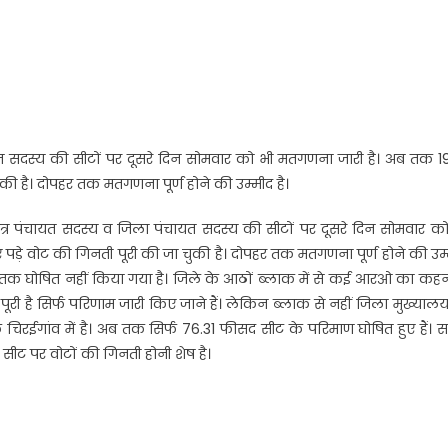
पंचायत सदस्य की सीटों पर दूसरे दिन सोमवार को भी मतगणना जारी है। अब तक 
 है। दोपहर तक मतगणना पूर्ण होने की उम्मीद है।
य, क्षेत्र पंचायत सदस्य व जिला पंचायत सदस्य की सीटों पर दूसरे दिन सोमवार क
े वोट की गिनती पूरी की जा चुकी है। दोपहर तक मतगणना पूर्ण होने की उम्
तक घोषित नहीं किया गया है। जिले के आठों ब्लाक में से कई आरओ का कहना
री है सिर्फ परिणाम जारी किए जाने हैं। लेकिन ब्लाक से नहीं जिला मुख्याल
िरईगांव में है। अब तक सिर्फ 76.31 फीसद सीट के परिमाण घोषित हुए हैं। 
द सीट पर वोटों की गिनती होनी शेष है।