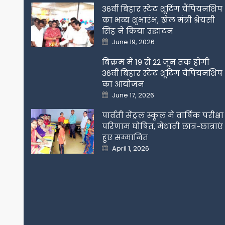
36वीं बिहार स्टेट शूटिंग चैंपियनशिप
का भव्य शुभारंभ, खेल मंत्री श्रेयसी
सिंह ने किया उद्घाटन
Posted
June 19, 2026
on
बिक्रम में 19 से 22 जून तक होगी
36वीं बिहार स्टेट शूटिंग चैंपियनशिप
का आयोजन
Posted
June 17, 2026
on
पार्वती सेंट्रल स्कूल में वार्षिक परीक्षा
परिणाम घोषित, मेधावी छात्र-छात्राएं
हुए सम्मानित
Posted
April 1, 2026
on