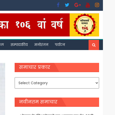
फल
सम्पादकीय
मनोरंजन
पर्यटन
समाचार प्रकार
समाचार
प्रकार
नवीनतम समाचार