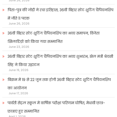
June 26, 2026
पिता-पुत्र की जोड़ी ने रचा इतिहास, 36वीं बिहार स्टेट शूटिंग चैंपियनशिप
में जीते 11 पदक
June 26, 2026
36वीं बिहार स्टेट शूटिंग चैंपियनशिप का भव्य समापन, विजेता
खिलाडिय़ों को किया गया सम्मानित
June 23, 2026
36वीं बिहार स्टेट शूटिंग चैंपियनशिप का भव्य शुभारंभ, खेल मंत्री श्रेयसी
सिंह ने किया उद्घाटन
June 19, 2026
बिक्रम में 19 से 22 जून तक होगी 36वीं बिहार स्टेट शूटिंग चैंपियनशिप
का आयोजन
June 17, 2026
पार्वती सेंट्रल स्कूल में वार्षिक परीक्षा परिणाम घोषित, मेधावी छात्र-
छात्राएं हुए सम्मानित
April 1, 2026