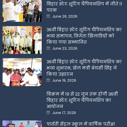
बिहार स्टेट शूटिंग चैंपियनशिप में जीते 11
पदक
Posted
June 26, 2026
on
36वीं बिहार स्टेट शूटिंग चैंपियनशिप का
भव्य समापन, विजेता खिलाडिय़ों को
किया गया सम्मानित
Posted
June 23, 2026
on
36वीं बिहार स्टेट शूटिंग चैंपियनशिप का
भव्य शुभारंभ, खेल मंत्री श्रेयसी सिंह ने
किया उद्घाटन
Posted
June 19, 2026
on
बिक्रम में 19 से 22 जून तक होगी 36वीं
बिहार स्टेट शूटिंग चैंपियनशिप का
आयोजन
Posted
June 17, 2026
on
पार्वती सेंट्रल स्कूल में वार्षिक परीक्षा