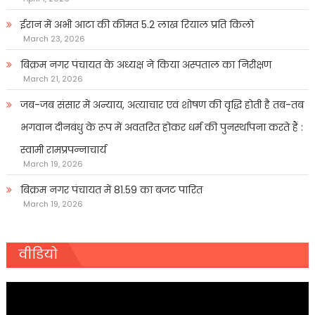
ईरान में अभी आटा की कीमत 5.2 लाख रियाल प्रति किलो
March 23, 2026
बिक्रम नगर पंचायत के अध्यक्ष ने किया अस्पताल का निरीक्षण
March 21, 2026
जब-जब संसार में अन्याय, अत्याचार एवं शोषण की वृद्धि होती है तब-तब
भगवान दीनबंधु के रूप में अवतरित होकर धर्म की पुनर्स्थापना करते हैं :
स्वामी रामप्रपन्नाचार्य
March 19, 2026
बिक्रम नगर पंचायत में 81.59 का बजट पारित
March 19, 2026
वीडियो
Video
Player