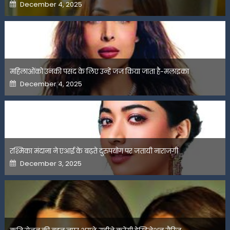
Posted
December 4, 2025
on
महिलाओंको उनकी पसंद के लिए उन्हें जज किया जाता है-मलाइका
Posted
December 4, 2025
on
रश्मिका मंदाना ने एआई के बढ़ते दुरुपयोग पर जतायी नाराजगी
Posted
December 3, 2025
on