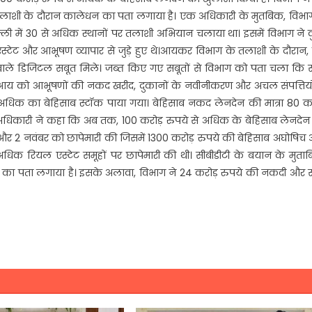
ी तलाशी के दौरान कालेधन का पता लगाया है। एक अधिकारी के मुतबिक, विभाग
 में 30 से अधिक स्थानों पर तलाशी अभियान चलाया था। इसमें विभाग ने 
्टेट और आभूषण व्यापार से जुड़े हुए थे।आयकर विभाग के तलाशी के दौरान, 
 वाले डिजिटल सबूत मिले। जब्त किए गए सबूतों से विभाग को पता चला कि स
ाब आय को आभूषणों की नकद खरीद, दुकानों के नवीनीकरण और अचल संपत्तियों
 अधिक का बेहिसाब स्टॉक पाया गया। बेहिसाब नकद लेनदेन की मात्रा 80 कर
ै। अधिकारी ने कहा कि अब तक, 100 करोड़ रुपये से अधिक के बेहिसाब लेनदे
 और 2 नवंबर को छापेमारी की जिसमें 1300 करोड़ रुपये की बेहिसाब अघोषि
 अधिक रियल एस्टेट समूहों पर छापेमारी की थी। सीबीडीटी के बयान के मुता
 का पता लगाया है। इसके अलावा, विभाग ने 24 करोड़ रुपये की नकदी और स