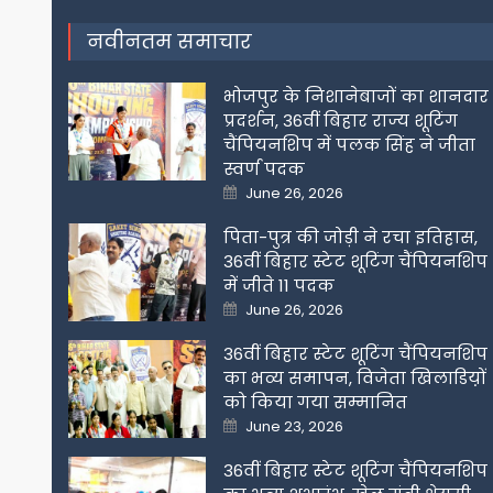
नवीनतम समाचार
भोजपुर के निशानेबाजों का शानदार
प्रदर्शन, 36वीं बिहार राज्य शूटिंग
चैंपियनशिप में पलक सिंह ने जीता
स्वर्ण पदक
Posted
June 26, 2026
on
पिता-पुत्र की जोड़ी ने रचा इतिहास,
36वीं बिहार स्टेट शूटिंग चैंपियनशिप
में जीते 11 पदक
Posted
June 26, 2026
on
36वीं बिहार स्टेट शूटिंग चैंपियनशिप
का भव्य समापन, विजेता खिलाडिय़ों
को किया गया सम्मानित
Posted
June 23, 2026
on
36वीं बिहार स्टेट शूटिंग चैंपियनशिप