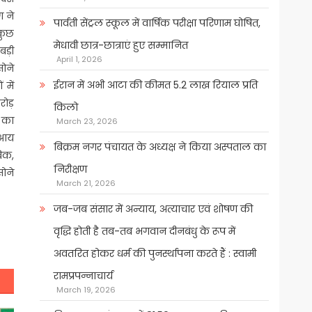
 ने
पार्वती सेंट्रल स्कूल में वार्षिक परीक्षा परिणाम घोषित,
कुछ
मेधावी छात्र-छात्राएं हुए सम्मानित
बड़ी
April 1, 2026
ोने
ईरान में अभी आटा की कीमत 5.2 लाख रियाल प्रति
 में
ोड़
किलो
न का
March 23, 2026
च आय
बिक्रम नगर पंचायत के अध्यक्ष ने किया अस्पताल का
बिक,
निरीक्षण
ोने
March 21, 2026
जब-जब संसार में अन्याय, अत्याचार एवं शोषण की
वृद्धि होती है तब-तब भगवान दीनबंधु के रूप में
अवतरित होकर धर्म की पुनर्स्थापना करते हैं : स्वामी
रामप्रपन्नाचार्य
March 19, 2026