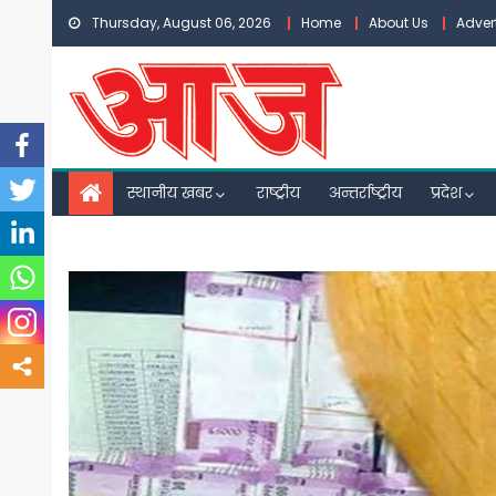
Skip
Thursday, August 06, 2026
Home
About Us
Adver
to
content
स्थानीय खबर
राष्ट्रीय
अन्तर्राष्ट्रीय
प्रदेश