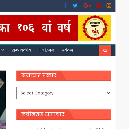
फल
सम्पादकीय
मनोरंजन
पर्यटन
समाचार प्रकार
समाचार
प्रकार
नवीनतम समाचार