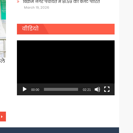
बिक्रम नगर पंचायत में 81.59 का बजट पारित
March 19, 2026
वीडियो
Video
Player
ले
00:00
02:21