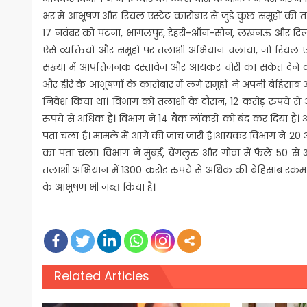
भर में आभूषण और रियल एस्टेट कारोबार से जुड़े कुछ समूहों क
17 नवंबर को पटना, भागलपुर, डेहरी-ऑन-सोन, लखनऊ और दिल्ली
ऐसे व्यक्तियों और समूहों पर तलाशी अभियान चलाया, जो रियल एस
संख्या में आपत्तिजनक दस्तावेज और आयकर चोरी का संकेत देने
और हीरे के आभूषणों के कारोबार में लगे समूहों ने अपनी बेहिस
निवेश किया था। विभाग को तलाशी के दौरान, 12 करोड़ रुपये से
रुपये से अधिक है। विभाग ने 14 बैंक लॉकरों को बंद कर दिया ह
पता चला है। मामले में आगे की जांच जारी है।आयकर विभाग ने 20
का पता चला। विभाग ने मुंबई, बेंगलुरु और गोवा में फैले 50 से
तलाशी अभियान में 1300 करोड़ रुपये से अधिक की बेहिसाब रकम
के आभूषण भी जब्त किया है।
Related Articles