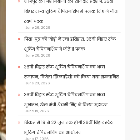
भोजपुर के निशानेबाजों का शानदार प्रदर्शन, 36वीं
बिहार राज्य शूटिंग चैंपियनशिप में पलक सिंह ने जीता
स्वर्ण पदक
June 26, 2026
पिता-पुत्र की जोड़ी ने रचा इतिहास, 36वीं बिहार स्टेट
शूटिंग चैंपियनशिप में जीते 11 पदक
June 26, 2026
36वीं बिहार स्टेट शूटिंग चैंपियनशिप का भव्य
समापन, विजेता खिलाडिय़ों को किया गया सम्मानित
June 23, 2026
36वीं बिहार स्टेट शूटिंग चैंपियनशिप का भव्य
शुभारंभ, खेल मंत्री श्रेयसी सिंह ने किया उद्घाटन
June 19, 2026
बिक्रम में 19 से 22 जून तक होगी 36वीं बिहार स्टेट
शूटिंग चैंपियनशिप का आयोजन
June 17, 2026