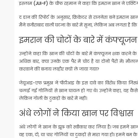
इस्लाम
(JUI-F)
के चीफ रहमान ने कहा कि इमरान खान ने एक्टिंग 
द डान की रिपोर्ट के अनुसार, क्रिकेटर से राजनेता बने इमरान खान
मैंने वजीराबाद वाली घटना के बारे में सुना, लेकिन अब लगता है कि 
इमरान की चोटों के बारे में कंफ्यूजन
उन्होंने कहा कि खान की चोटों के बारे में कंफ्यूजन शक करने
अधिक बार, क्या उनके एक पैर में चोट है या दोनों पैरों में। म
करवाने की बजाय लाहौर क्यों ले जाया गया?
जेयूआइ-एफ प्रमुख ने पीटीआइ के इस दावे का विरोध किया जिसमें क
चलाई गई गोलियों से खान घायल हो गए थे। उन्होंने कहा, यह कैसे सं
लेकिन गोली के टुकड़ों के बारे में नहीं।
अंधे लोगों ने किया खान पर विश्वास
अंधे लोगों ने खान के झूठ को स्वीकार कर लिया है। जब हमने खान 
वह एक, दो, या चार गोलियों या टुकड़ों से मारा गया हो। हमने बम के टु