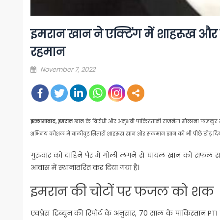
इमरान खान ने एक्टिंग में शाहरूख 
रहमान
Posted
November 7, 2022
on
इस्लामाबाद, इमरान
खान के विरोधी और
अनुभवी पाकिस्तानी राजनेता मौलाना फजलुर रहमान
अभिनय कौशल में बालीवुड सितारों शाहरुख खान और सलमान खान को भी पीछे छोड़ दिया
गुरुवार को दाहिने पैर में गोली लगने से घायल खान को सफल सर्जर
आवास में स्थानांतरित कर दिया गया है।
इमरान की चोटों पर फजल को शक
एक्प्रेस ट्रिब्यून की रिपोर्ट के अनुसार, 70 साल के पाकिस्त