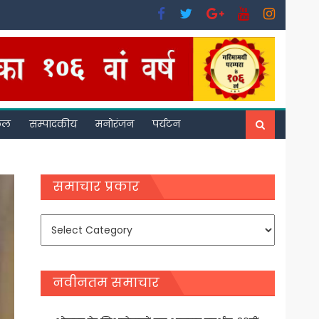
फल
सम्पादकीय
मनोरंजन
पर्यटन
समाचार प्रकार
समाचार
प्रकार
नवीनतम समाचार