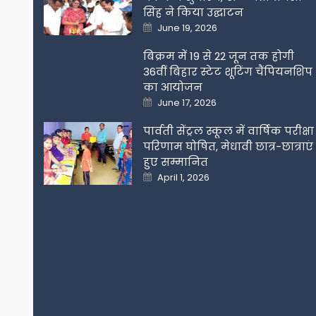
सिंह ने किया उद्घाटन
Posted
June 19, 2026
on
बिक्रम में 19 से 22 जून तक होगी
36वीं बिहार स्टेट शूटिंग चैंपियनशिप
का आयोजन
Posted
June 17, 2026
on
पार्वती सेंट्रल स्कूल में वार्षिक परीक्षा
परिणाम घोषित, मेधावी छात्र-छात्राएं
हुए सम्मानित
Posted
April 1, 2026
on