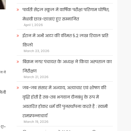
पार्वती सेंट्रल स्कूल में वार्षिक परीक्षा परिणाम घोषित,
मेधावी छात्र-छात्राएं हुए सम्मानित
April 1, 2026
ईरान में अभी आटा की कीमत 5.2 लाख रियाल प्रति
किलो
March 23, 2026
बिक्रम नगर पंचायत के अध्यक्ष ने किया अस्पताल का
निरीक्षण
ान ने
March 21, 2026
जब-जब संसार में अन्याय, अत्याचार एवं शोषण की
निजी
वृद्धि होती है तब-तब भगवान दीनबंधु के रूप में
अवतरित होकर धर्म की पुनर्स्थापना करते हैं : स्वामी
रामप्रपन्नाचार्य
March 19, 2026
ा-ए-