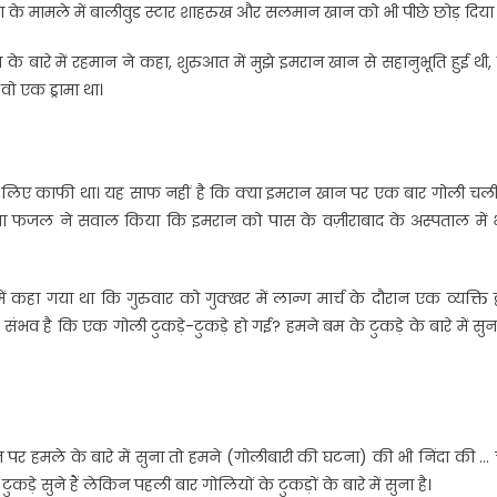
के मामले में बालीवुड स्टार शाहरुख और सलमान खान को भी पीछे छोड़ दिया ह
 के बारे में रहमान ने कहा, शुरुआत में मुझे इमरान खान से सहानुभूति हुई थी
वो एक ड्रामा था।
 के लिए काफी था। यह साफ नहीं है कि क्या इमरान खान पर एक बार गोली चली
ौलाना फजल ने सवाल किया कि इमरान को पास के वज़ीराबाद के अस्पताल में भ
हा गया था कि गुरुवार को गुक्खर में लान्ग मार्च के दौरान एक व्यक्ति द्
भव है कि एक गोली टुकड़े-टुकड़े हो गई? हमने बम के टुकड़े के बारे में सुना
पर हमले के बारे में सुना तो हमने (गोलीबारी की घटना) की भी निंदा की … 
कड़े सुने हैं लेकिन पहली बार गोलियों के टुकड़ों के बारे में सुना है।