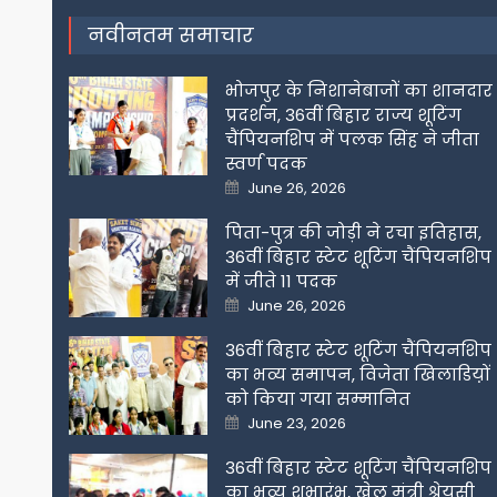
नवीनतम समाचार
भोजपुर के निशानेबाजों का शानदार
प्रदर्शन, 36वीं बिहार राज्य शूटिंग
चैंपियनशिप में पलक सिंह ने जीता
स्वर्ण पदक
Posted
June 26, 2026
on
पिता-पुत्र की जोड़ी ने रचा इतिहास,
36वीं बिहार स्टेट शूटिंग चैंपियनशिप
में जीते 11 पदक
Posted
June 26, 2026
on
36वीं बिहार स्टेट शूटिंग चैंपियनशिप
का भव्य समापन, विजेता खिलाडिय़ों
को किया गया सम्मानित
Posted
June 23, 2026
on
36वीं बिहार स्टेट शूटिंग चैंपियनशिप
का भव्य शुभारंभ, खेल मंत्री श्रेयसी