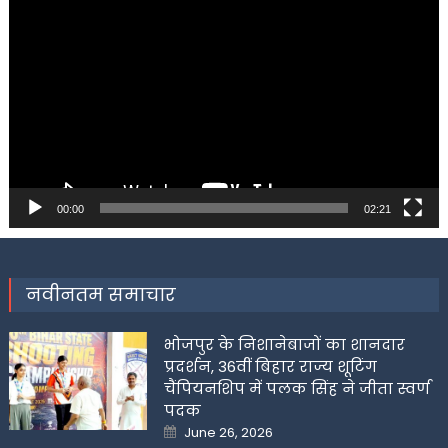
Player
00:00
02:21
नवीनतम समाचार
भोजपुर के निशानेबाजों का शानदार
प्रदर्शन, 36वीं बिहार राज्य शूटिंग
चैंपियनशिप में पलक सिंह ने जीता स्वर्ण
पदक
Posted
June 26, 2026
on