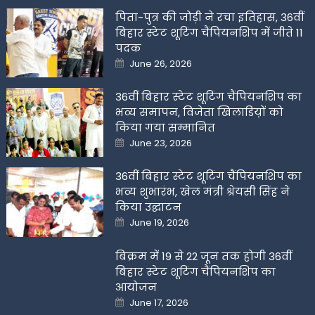
पिता-पुत्र की जोड़ी ने रचा इतिहास, 36वीं
बिहार स्टेट शूटिंग चैंपियनशिप में जीते 11
पदक
Posted
June 26, 2026
on
36वीं बिहार स्टेट शूटिंग चैंपियनशिप का
भव्य समापन, विजेता खिलाडिय़ों को
किया गया सम्मानित
Posted
June 23, 2026
on
36वीं बिहार स्टेट शूटिंग चैंपियनशिप का
भव्य शुभारंभ, खेल मंत्री श्रेयसी सिंह ने
किया उद्घाटन
Posted
June 19, 2026
on
बिक्रम में 19 से 22 जून तक होगी 36वीं
बिहार स्टेट शूटिंग चैंपियनशिप का
आयोजन
Posted
June 17, 2026
on