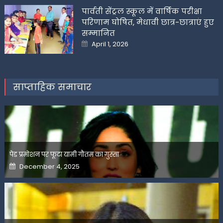
पार्वती सेंट्रल स्कूल में वार्षिक परीक्षा
परिणाम घोषित, मेधावी छात्र-छात्राएं हुए
सम्मानित
Posted
April 1, 2026
on
साप्ताहिक समाचार
पेड प्रमोशन पर फूटा यामी गौतम का गुस्सा
Posted
December 4, 2025
on