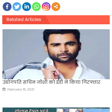
Related Articles
उद्योगपति सचिन जोशी को ईडी ने किया गिरफ्तार
Posted
February 15, 2021
on