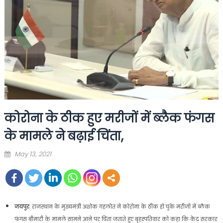
कोरोना के ठीक हुए मरीजों में ब्लैक फंगस
के मामले ने बढ़ाई चिंता,
Posted
May 13, 2021
on
जयपुर
: राजस्थान के मुख्यमंत्री अशोक गहलोत ने कोरोना के ठीक हो चुके मरीजों में ब्लैक
फंगस बीमारी के मामले सामने आने पर चिंता जताते हुए बृहस्पतिवार को कहा कि केंद्र सरकार