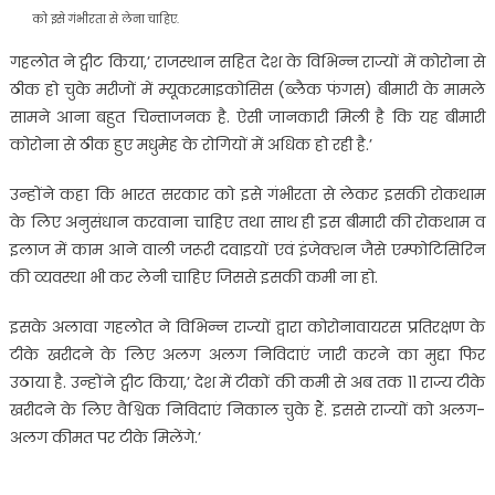
को इसे गंभीरता से लेना चाहिए.
गहलोत ने ट्वीट किया,’ राजस्थान सहित देश के विभिन्न राज्यों में कोरोना से
ठीक हो चुके मरीजों में म्यूकरमाइकोसिस (ब्लैक फंगस) बीमारी के मामले
सामने आना बहुत चिन्ताजनक है. ऐसी जानकारी मिली है कि यह बीमारी
कोरोना से ठीक हुए मधुमेह के रोगियों में अधिक हो रही है.’
उन्होंने कहा कि भारत सरकार को इसे गंभीरता से लेकर इसकी रोकथाम
के लिए अनुसंधान करवाना चाहिए तथा साथ ही इस बीमारी की रोकथाम व
इलाज में काम आने वाली जरूरी दवाइयों एवं इंजेक्शन जैसे एम्फोटिसिरिन
की व्यवस्था भी कर लेनी चाहिए जिससे इसकी कमी ना हो.
इसके अलावा गहलोत ने विभिन्न राज्यों द्वारा कोरोनावायरस प्रतिरक्षण के
टीके खरीदने के लिए अलग अलग निविदाएं जारी करने का मुद्दा फिर
उठाया है. उन्होंने ट्वीट किया,’ देश में टीकों की कमी से अब तक 11 राज्य टीके
खरीदने के लिए वैश्विक निविदाएं निकाल चुके हैं. इससे राज्यों को अलग-
अलग कीमत पर टीके मिलेंगे.’