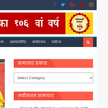
फल
सम्पादकीय
मनोरंजन
पर्यटन
समाचार प्रकार
समाचार
प्रकार
नवीनतम समाचार