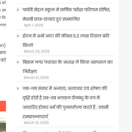
21 को
पार्वती सेंट्रल स्कूल में वार्षिक परीक्षा परिणाम घोषित,
। इन
नी कि
मेधावी छात्र-छात्राएं हुए सम्मानित
April 1, 2026
 ऐलान
ईरान में अभी आटा की कीमत 5.2 लाख रियाल प्रति
ron)
किलो
March 23, 2026
ोषणा
ं को
बिक्रम नगर पंचायत के अध्यक्ष ने किया अस्पताल का
निरीक्षण
March 21, 2026
जब-जब संसार में अन्याय, अत्याचार एवं शोषण की
वृद्धि होती है तब-तब भगवान दीनबंधु के रूप में
अवतरित होकर धर्म की पुनर्स्थापना करते हैं : स्वामी
रामप्रपन्नाचार्य
March 19, 2026