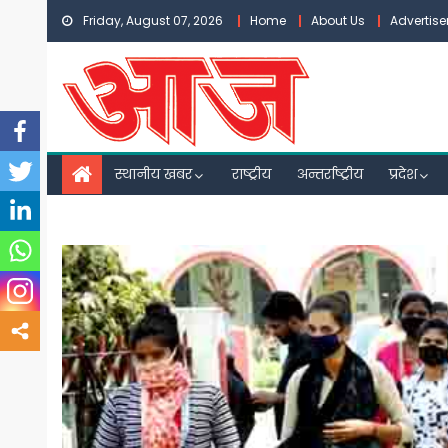
Skip
Friday, August 07, 2026
Home
About Us
Advertis
to
content
स्थानीय खबर
राष्ट्रीय
अन्तर्राष्ट्रीय
प्रदेश