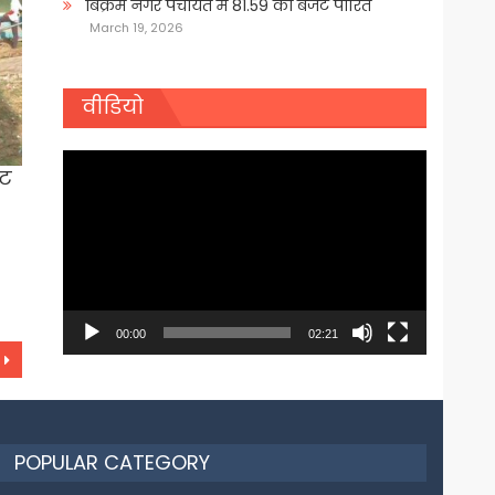
बिक्रम नगर पंचायत में 81.59 का बजट पारित
March 19, 2026
वीडियो
Video
ुट
Player
00:00
02:21
POPULAR CATEGORY