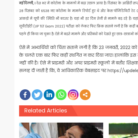
नई दिल्ली, ।
देश भर में कोरोना के मामलों में बढ़ा उछाल आया है। दिसंबर के आखिरी सप
28 दिसंबर को 6538 नए कोरोना के मामले रिपोर्ट हुए थे और केस पॉजिटिविटी रेट 
आंकड़ों में यूपी की स्थिति भी बदतर है। यहां भी हर दिन तेजी से मामले बढ़ रहे हैं। यहां ब
यूपीटीईटी (UP TET Exam 2022) परीक्षा को लेकर फिर फ्रिक सताने लगी है कि कहीं बढ़ते
पहले ही किया जा चुका है। ऐसे में बढ़ते मामले और प्रतिबंधों को देखते हुए छात्र-छात्राओं क
ऐसे में अभ्यर्थियों को चिंता सताने लगी है कि 23 जनवरी, 2022
के चलते एक बार फिर कहीं स्थगित न कर दिया जाए। हालांकि इस सं
नहीं की है। ऐसे में प्राइमरी और अपर प्राइमरी स्कूलों में बतौर
सलाह दी जाती है कि, वे आधिकारिक वेबसाइट पर https://updeled
Related Articles