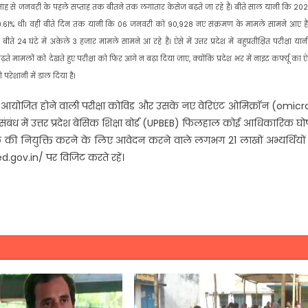
्ताह से जनवरी के पहले सप्ताह तक बीतने तक लगातार केसेज बढ़ते जा रहे हैं। बीते साल यानी कि 20
0.61% थी। वहीं बीते दिन तक यानी कि 06 जनवरी को 90,928 नए संक्रमण के मामले सामने आए हैं
ीते 24 घंटे में अकेले 3 हजार मामले सामने आ रहे हैं। ऐसे में उत्तर प्रदेश में बहुप्रतीक्षित परीक्षा या
 मामलों को देखते हुए परीक्षा को फिर आगे न बढ़ा दिया जाए, क्योंकि प्रदेश भर में नाइट कर्फ्यू का
ो परेशानी में डाल दिया है।
 को आयोजित होने वाली परीक्षा कोविड और उसके नए वेरिएंट ओमिक्रॉन (omic
बंध में उत्तर प्रदेश बेसिक शिक्षा बोर्ड (UPBEB) फिलहाल कोई आधिकारिक घ
 शिक्षक की नियुक्ति करने के लिए आवेदन करने वाले लगभग 21 लाखों अभ्यर्थियो
.gov.in/ पर विजिट करते रहें।