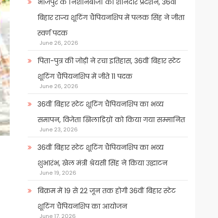
भोजपुर के निशानेबाजों का शानदार प्रदर्शन, 36वीं
बिहार राज्य शूटिंग चैंपियनशिप में पलक सिंह ने जीता
स्वर्ण पदक
June 26, 2026
पिता-पुत्र की जोड़ी ने रचा इतिहास, 36वीं बिहार स्टेट
शूटिंग चैंपियनशिप में जीते 11 पदक
June 26, 2026
36वीं बिहार स्टेट शूटिंग चैंपियनशिप का भव्य
समापन, विजेता खिलाडिय़ों को किया गया सम्मानित
June 23, 2026
36वीं बिहार स्टेट शूटिंग चैंपियनशिप का भव्य
शुभारंभ, खेल मंत्री श्रेयसी सिंह ने किया उद्घाटन
June 19, 2026
बिक्रम में 19 से 22 जून तक होगी 36वीं बिहार स्टेट
शूटिंग चैंपियनशिप का आयोजन
June 17, 2026