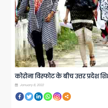
कोरोना विस्फोट के बीच उत्तर प्रदेश शिक
Posted
January 8, 2022
on