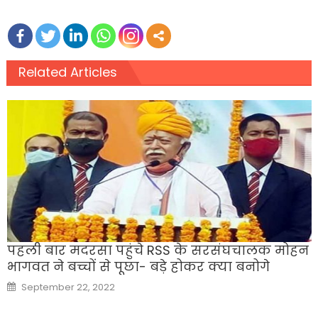
Related Articles
पहली बार मदरसा पहुंचे RSS के सरसंघचालक मोहन
भागवत ने बच्चों से पूछा- बड़े होकर क्या बनोगे
Posted
September 22, 2022
on