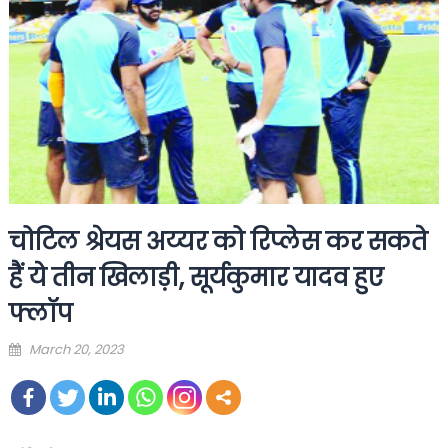
चोटिल श्रेयस अय्यर को रिप्लेस कर सकते
हैं ये तीन खिलाड़ी, सूर्यकुमार यादव हुए
फ्लॉप
Posted
March 20, 2023
on