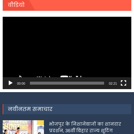
वीडियो
Video
Player
00:00
02:21
नवीनतम समाचार
भोजपुर के निशानेबाजों का शानदार
प्रदर्शन, 36वीं बिहार राज्य शूटिंग