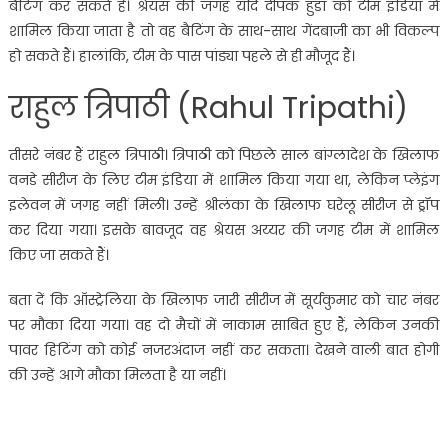
बैटिंग कर सकते हैं। श्रेयस की जगह यदि दीपक हुडा को टीम इंडिया में
शामिल किया जाता है तो वह बैटिंग के साथ-साथ गेंदबाजी का भी विकल्प
हो सकते हैं। हालांकि, टीम के पास पांड्या पहले से ही मौजूद हैं।
राहुल त्रिपाठी (Rahul Tripathi)
तीसरे नंबर हैं राहुल त्रिपाठी। त्रिपाठी को पिछले साल बांग्लादेश के खिलाफ
वनडे सीरीज के लिए टीम इंडिया में शामिल किया गया था, लेकिन प्लेइंग
इलेवन में जगह नहीं मिली। उन्हें श्रीलंका के खिलाफ घरेलू सीरीज से ड्रॉप
कर दिया गया। इसके बावजूद वह श्रेयस अय्यर की जगह टीम में शामिल
किए जा सकते हैं।
बता दें कि ऑस्ट्रेलिया के खिलाफ जारी सीरीज में सूर्यकुमार को चार नंबर
पर मौका दिया गया। वह दो मैचों में नाकाम साबित हुए हैं, लेकिन उनकी
पावर हिटिंग को कोई नजरअंदाज नहीं कर सकता। देखने वाली बात होगी
की उन्हें आगे मौका मिलता है या नहीं।