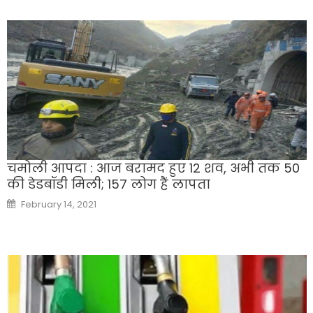
चमोली आपदा : आज बरामद हुए 12 शव, अभी तक 50
की डेडबॉडी मिली; 157 लोग हैं लापता
Posted
February 14, 2021
on