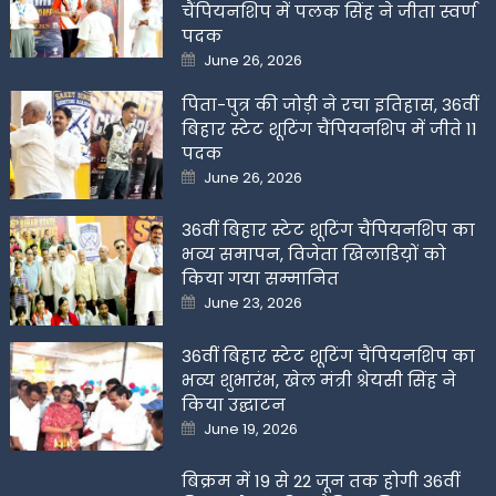
चैंपियनशिप में पलक सिंह ने जीता स्वर्ण
पदक
Posted
June 26, 2026
on
पिता-पुत्र की जोड़ी ने रचा इतिहास, 36वीं
बिहार स्टेट शूटिंग चैंपियनशिप में जीते 11
पदक
Posted
June 26, 2026
on
36वीं बिहार स्टेट शूटिंग चैंपियनशिप का
भव्य समापन, विजेता खिलाडिय़ों को
किया गया सम्मानित
Posted
June 23, 2026
on
36वीं बिहार स्टेट शूटिंग चैंपियनशिप का
भव्य शुभारंभ, खेल मंत्री श्रेयसी सिंह ने
किया उद्घाटन
Posted
June 19, 2026
on
बिक्रम में 19 से 22 जून तक होगी 36वीं