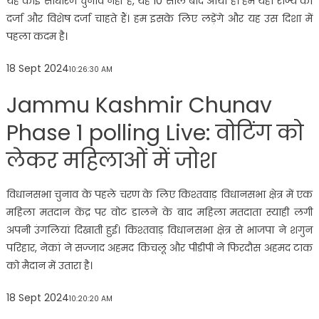
यह कोई साधारण चुनाव नहीं है, यह 10 साल बाद आया है। हम यहां राज्य का
दर्जा और विशेष दर्जा चाहते हैं। हम इसके लिए लड़ेंगे और यह उस दिशा में
पहला कदम है।
18 Sept 2024
10:26:30 AM
Jammu Kashmir Chunav
Phase 1 polling Live: वोटिंग को
लेकर महिलाओं में जोश
विधानसभा चुनाव के पहले चरण के लिए किश्तवाड़ विधानसभा क्षेत्र में एक
महिला मतदान केंद्र पर वोट डालने के बाद महिला मतदाता स्याही लगी
अपनी उंगलियां दिखाती हुई। किश्तवाड़ विधानसभा क्षेत्र से भाजपा ने शगुन
परिहार, नेकां ने सज्जाद अहमद किचलू और पीडीपी ने फिरदौस अहमद टाक
को मैदान में उतारा है।
18 Sept 2024
10:20:20 AM