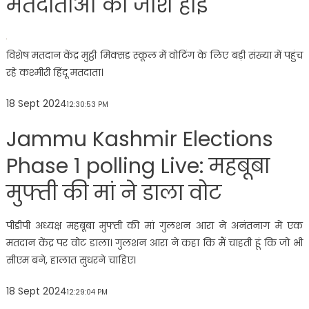
मतदाताओं का जोश हाई
विशेष मतदान केंद्र मुट्ठी मिक्सड स्कूल में वोटिंग के लिए बड़ी संख्या में पहुंच
रहे कश्मीरी हिंदू मतदाता।
18 Sept 2024
12:30:53 PM
Jammu Kashmir Elections
Phase 1 polling Live: महबूबा
मुफ्ती की मां ने डाला वोट
पीडीपी अध्यक्ष महबूबा मुफ्ती की मां गुलशन आरा ने अनंतनाग में एक
मतदान केंद्र पर वोट डाला। गुलशन आरा ने कहा कि मैं चाहती हूं कि जो भी
सीएम बने, हालात सुधरने चाहिए।
18 Sept 2024
12:29:04 PM