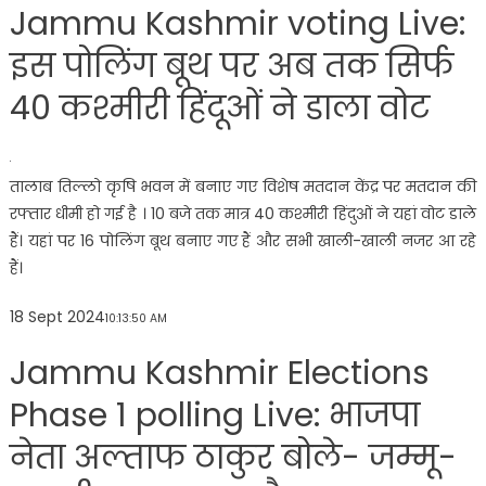
Jammu Kashmir voting Live:
इस पोलिंग बूथ पर अब तक सिर्फ
40 कश्मीरी हिंदूओं ने डाला वोट
तालाब तिल्लो कृषि भवन में बनाए गए विशेष मतदान केंद्र पर मतदान की
रफ्तार धीमी हो गई है । 10 बजे तक मात्र 40 कश्मीरी हिंदुओं ने यहां वोट डाले
हैं। यहां पर 16 पोलिंग बूथ बनाए गए हैं और सभी खाली-खाली नजर आ रहे
हैं।
18 Sept 2024
10:13:50 AM
Jammu Kashmir Elections
Phase 1 polling Live: भाजपा
नेता अल्ताफ ठाकुर बोले- जम्मू-