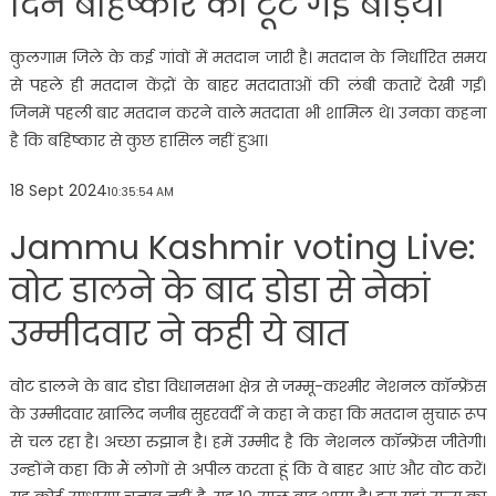
दिन बहिष्कार की टूट गईं बेड़ियां
कुलगाम जिले के कई गांवों में मतदान जारी है। मतदान के निर्धारित समय
से पहले ही मतदान केंद्रों के बाहर मतदाताओं की लंबी कतारें देखी गईं।
जिनमें पहली बार मतदान करने वाले मतदाता भी शामिल थे। उनका कहना
है कि बहिष्कार से कुछ हासिल नहीं हुआ।
18 Sept 2024
10:35:54 AM
Jammu Kashmir voting Live:
वोट डालने के बाद डोडा से नेकां
उम्मीदवार ने कही ये बात
वोट डालने के बाद डोडा विधानसभा क्षेत्र से जम्मू-कश्मीर नेशनल कॉन्फ्रेंस
के उम्मीदवार खालिद नजीब सुहरवर्दी ने कहा ने कहा कि मतदान सुचारू रूप
से चल रहा है। अच्छा रुझान है। हमें उम्मीद है कि नेशनल कॉन्फ्रेंस जीतेगी।
उन्होंने कहा कि मैं लोगों से अपील करता हूं कि वे बाहर आएं और वोट करें।