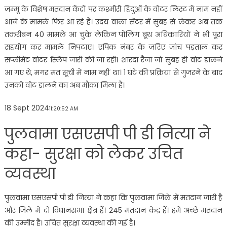
जम्मू के विशेष मतदान केंद्रों पर कश्मीरी हिंदुओं के वोटर लिस्ट में नाम नहीं
आने के मामले फिर आ रहे हैं। उदय वाला सेंटर में सुबह से लेकर अब तक
तकरीबन 40 मामले आ चुके लेकिन पोलिंग बूथ अधिकारियों ने भी पूरा
सहयोग कर मामले निपटाए। एपिक नंबर के जरिए जांच पड़ताल कर
सप्लीमेंट वोटर स्लिप जारी की जा रही। शारदा रैना जो सुबह ही वोट डालने
आ गए थे, मगर मत सूची में नाम नहीं था। 1 घंटे की प्रक्रिया से गुजरने के बाद
उनको वोट डालने का अब मौका मिला है।
18 Sept 2024
11:20:52 AM
पुलवामा एसएसपी पी डी नित्या ने
कहा- सुरक्षा को लेकर उचित
व्यवस्था
पुलवामा एसएसपी पी डी नित्या ने कहा कि पुलवामा जिले में मतदान जारी है
और जिले में दो विधानसभा क्षेत्र हैं। 245 मतदान केंद्र हैं। हमें अच्छे मतदान
की उम्मीद है। उचित सुरक्षा व्यवस्था की गई है।