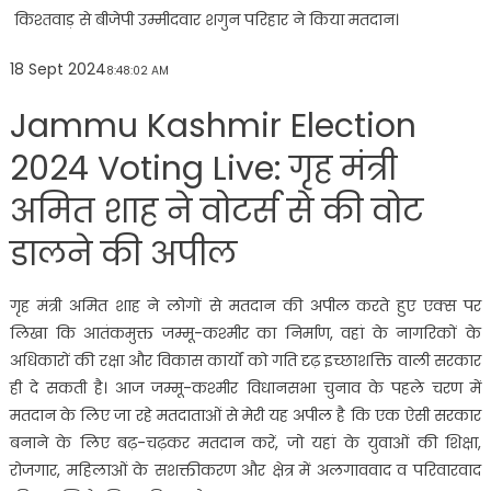
किश्तवाड़ से बीजेपी उम्मीदवार शगुन परिहार ने किया मतदान।
18 Sept 2024
8:48:02 AM
Jammu Kashmir Election
2024 Voting Live: गृह मंत्री
अमित शाह ने वोटर्स से की वोट
डालने की अपील
गृह मंत्री अमित शाह ने लोगों से मतदान की अपील करते हुए एक्स पर
लिखा कि आतंकमुक्त जम्मू-कश्मीर का निर्माण, वहां के नागरिकों के
अधिकारों की रक्षा और विकास कार्यों को गति दृढ़ इच्छाशक्ति वाली सरकार
ही दे सकती है। आज जम्मू-कश्मीर विधानसभा चुनाव के पहले चरण में
मतदान के लिए जा रहे मतदाताओं से मेरी यह अपील है कि एक ऐसी सरकार
बनाने के लिए बढ़-चढ़कर मतदान करें, जो यहां के युवाओं की शिक्षा,
रोजगार, महिलाओं के सशक्तीकरण और क्षेत्र में अलगाववाद व परिवारवाद