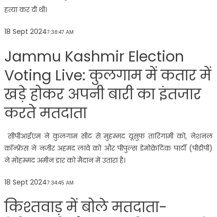
हत्या कर दी थी।
18 Sept 2024
7:38:47 AM
Jammu Kashmir Election
Voting Live: कुलगाम में कतार में
खड़े होकर अपनी बारी का इंतजार
करते मतदाता
सीपीआईएम ने कुलगाम सीट से मुहम्मद यूसुफ तारिगामी को, नेशनल
कॉन्फ्रेंस ने नजीर अहमद लावे को और पीपुल्स डेमोक्रेटिक पार्टी (पीडीपी)
ने मोहम्मद अमीन डार को मैदान में उतारा है।
18 Sept 2024
7:34:45 AM
किश्तवाड़ में बोले मतदाता-