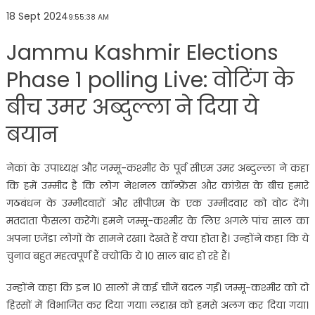
18 Sept 2024
9:55:38 AM
Jammu Kashmir Elections
Phase 1 polling Live: वोटिंग के
बीच उमर अब्दुल्ला ने दिया ये
बयान
नेकां के उपाध्यक्ष और जम्मू-कश्मीर के पूर्व सीएम उमर अब्दुल्ला ने कहा
कि हमें उम्मीद है कि लोग नेशनल कॉन्फ्रेंस और कांग्रेस के बीच हमारे
गठबंधन के उम्मीदवारों और सीपीएम के एक उम्मीदवार को वोट देंगे।
मतदाता फैसला करेंगे। हमने जम्मू-कश्मीर के लिए अगले पांच साल का
अपना एजेंडा लोगों के सामने रखा। देखते हैं क्या होता है। उन्होंने कहा कि ये
चुनाव बहुत महत्वपूर्ण हैं क्योंकि ये 10 साल बाद हो रहे हैं।
उन्होंने कहा कि इन 10 सालों में कई चीजें बदल गईं। जम्मू-कश्मीर को दो
हिस्सों में विभाजित कर दिया गया। लद्दाख को हमसे अलग कर दिया गया।