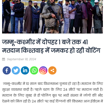
जम्मू-कश्मीर में दोपहर 1 बजे तक 41
मतदान किश्तवाड़ में जमकर हो रही वोटिंग
Posted
September 18, 2024
on
जम्मू-कश्मीर में 10 साल बाद विधानसभा चुनाव हो रहा है। मतदान के लिए
सुरक्षा व्यवस्था कड़ी है। पहले चरण के लिए 24 सीटों पर मतदान जारी है।
मतदान के लिए सुबह से ही पोलिंग बूथ पर भारी संख्या में लोगों की भीड़
देखने को मिल रही है। 24 सीटों पर कई दिग्गजों की किस्मत आज ईवीएम में