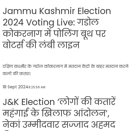
Jammu Kashmir Election
2024 Voting Live: गडोल
कोकरनाग में पोलिंग बूथ पर
वोटर्स की लंबी लाइन
दक्षिण कश्मीर के गडोल कोकरनाग में मतदान केंद्रों के बाहर मतदान करने
वालों की कतार।
18 Sept 2024
8:25:58 AM
J&K Election ‘लोगों की कतारें
महंगाई के खिलाफ आंदोलन’,
नेकां उम्मीदवार सज्जाद अहमद