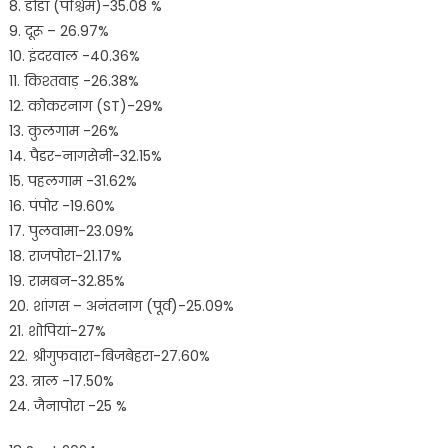
8. डोडा (पश्चिम)-35.08 %
9. दूरू – 26.97%
10. इंदरवाल -40.36%
11. किश्तवाड़ -26.38%
12. कोकरनाग (ST)-29%
13. कुलगाम -26%
14. पैडर-नागसेनी-32.15%
15. पहलगाम -31.62%
16. पंपोर -19.60%
17. पुलवामा-23.09%
18. राजपोरा-21.17%
19. रामबन-32.85%
20. शांगस – अनंतनाग (पूर्व)-25.09%
21. शोपियां-27%
22. श्रीगुफवारा-बिजबेहरा-27.60%
23. त्राल -17.50%
24. जैनापोरा -25 %