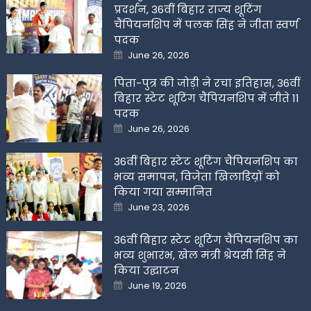
प्रदर्शन, 36वीं बिहार राज्य शूटिंग
चैंपियनशिप में पलक सिंह ने जीता स्वर्ण
पदक
Posted
June 26, 2026
on
पिता-पुत्र की जोड़ी ने रचा इतिहास, 36वीं
बिहार स्टेट शूटिंग चैंपियनशिप में जीते 11
पदक
Posted
June 26, 2026
on
36वीं बिहार स्टेट शूटिंग चैंपियनशिप का
भव्य समापन, विजेता खिलाडिय़ों को
किया गया सम्मानित
Posted
June 23, 2026
on
36वीं बिहार स्टेट शूटिंग चैंपियनशिप का
भव्य शुभारंभ, खेल मंत्री श्रेयसी सिंह ने
किया उद्घाटन
Posted
June 19, 2026
on