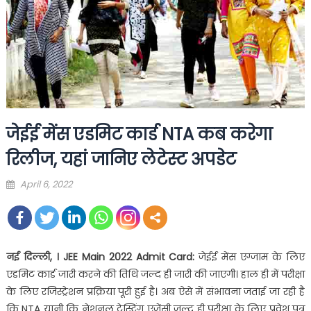
जेईई मेंस एडमिट कार्ड NTA कब करेगा
रिलीज, यहां जानिए लेटेस्ट अपडेट
Posted
April 6, 2022
on
नई दिल्ली, । JEE Main 2022 Admit Card:
जेईई मेंस एग्जाम के लिए
एडमिट कार्ड जारी करने की तिथि जल्द ही जारी की जाएगी। हाल ही में परीक्षा
के लिए रजिस्ट्रेशन प्रक्रिया पूरी हुई है। अब ऐसे में संभावना जताई जा रही है
कि NTA यानी कि नेशनल टेस्टिंग एजेंसी जल्द ही परीक्षा के लिए प्रवेश पत्र