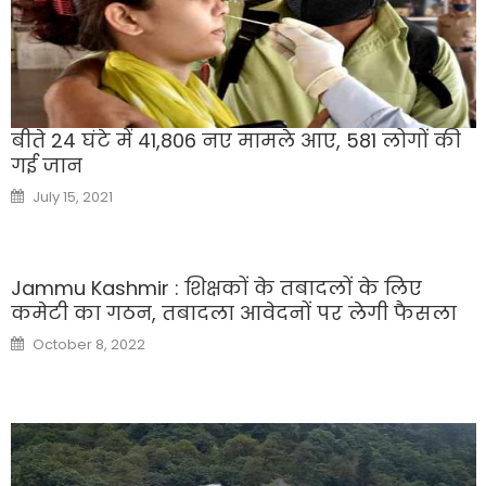
बीते 24 घंटे में 41,806 नए मामले आए, 581 लोगों की
गई जान
Posted
July 15, 2021
on
Jammu Kashmir : शिक्षकों के तबादलों के लिए
कमेटी का गठन, तबादला आवेदनों पर लेगी फैसला
Posted
October 8, 2022
on