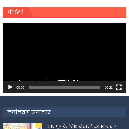
वीडियो
Video
Player
00:00
02:21
नवीनतम समाचार
भोजपुर के निशानेबाजों का शानदार