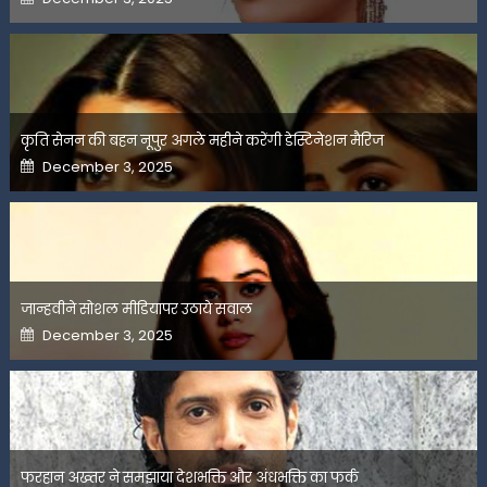
on
कृति सेनन की बहन नूपुर अगले महीने करेंगी डेस्टिनेशन मैरिज
Posted
December 3, 2025
on
जान्हवीने सोशल मीडियापर उठाये सवाल
Posted
December 3, 2025
on
फरहान अख्तर ने समझाया देशभक्ति और अंधभक्ति का फर्क