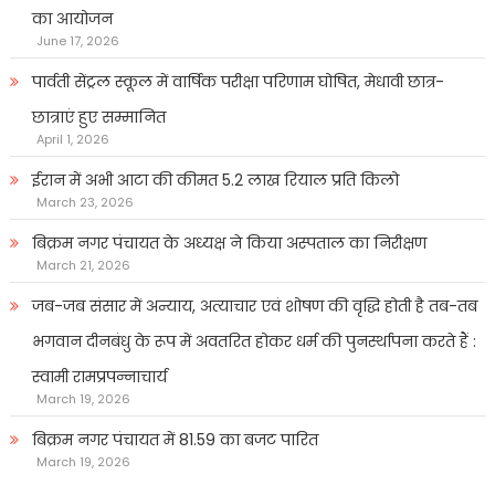
का आयोजन
June 17, 2026
पार्वती सेंट्रल स्कूल में वार्षिक परीक्षा परिणाम घोषित, मेधावी छात्र-
छात्राएं हुए सम्मानित
April 1, 2026
ईरान में अभी आटा की कीमत 5.2 लाख रियाल प्रति किलो
March 23, 2026
बिक्रम नगर पंचायत के अध्यक्ष ने किया अस्पताल का निरीक्षण
March 21, 2026
जब-जब संसार में अन्याय, अत्याचार एवं शोषण की वृद्धि होती है तब-तब
भगवान दीनबंधु के रूप में अवतरित होकर धर्म की पुनर्स्थापना करते हैं :
स्वामी रामप्रपन्नाचार्य
March 19, 2026
बिक्रम नगर पंचायत में 81.59 का बजट पारित
March 19, 2026