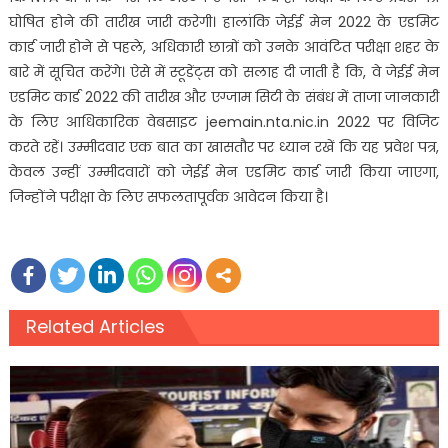
घोषित होने की तारीख जारी करेगी। हालांकि जेईई मेन 2022 के एडमिट
कार्ड जारी होने से पहले, अधिकारी छात्रों को उनके आवंटित परीक्षा शहर के
बारे में सूचित करेंगे। ऐसे में स्टूडेंट्स को सलाह दी जाती है कि, वे जेईई मेन
एडमिट कार्ड 2022 की तारीख और एग्जाम सिटी के संबंध में ताजा जानकारी
के लिए आधिकारिक वेबसाइट jeemain.nta.nic.in 2022 पर विजिट
करते रहें। उम्मीदवार एक बात का खासतौर पर ध्यान रखें कि यह प्रवेश पत्र,
केवल उन्हीं उम्मीदवारों को जेईई मेन एडमिट कार्ड जारी किया जाएगा,
जिन्होंने परीक्षा के लिए सफलतापूर्वक आवेदन किया है।
Related Articles