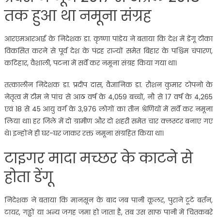
तक हुआ था नमूना संग्रह
आरएमआरआई के निदेशक डा. कृष्णा पांडेय ने बताया कि देश में डेंगू टीका
विकसित करने से पूर्व देश के पंद्रह राज्यों समेत बिहार के पश्चिम चंपारण,
कटिहार, वैशाली, पटना में सर्वे कर नमूना संग्रह किया गया था।
तत्कालीन निदेशक डा. प्रदीप दास, वैज्ञानिक डा. रौशन कुमार टोपनो के
नेतृत्व में टीम ने पांच से आठ वर्ष के 4,059 बच्चों, नौ से 17 वर्ष के 4,265
एवं 18 से 45 आयु वर्ग के 3,976 लोगों का तीन श्रेणियों में सर्वे कर नमूना
लिया था। हर जिले में दो ग्रामीण और दो शहरी समेत चार क्लस्टर बनाए गए
थे। इन्होंने ही घर-घर जाकर रक्त नमूना संग्रहित किया था।
टाइगर मादा मच्छर के काटने से
होता डेंगू
निदेशक ने बताया कि मानसून के बाद जब पानी कूलर, पुराने टूटे बर्तन,
टायर, गड्ढों या अन्य जगह जमा हो जाता है, तब उस साफ पानी में चितकबरे