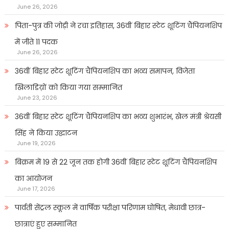
June 26, 2026
पिता-पुत्र की जोड़ी ने रचा इतिहास, 36वीं बिहार स्टेट शूटिंग चैंपियनशिप
में जीते 11 पदक
June 26, 2026
36वीं बिहार स्टेट शूटिंग चैंपियनशिप का भव्य समापन, विजेता
खिलाडिय़ों को किया गया सम्मानित
June 23, 2026
36वीं बिहार स्टेट शूटिंग चैंपियनशिप का भव्य शुभारंभ, खेल मंत्री श्रेयसी
सिंह ने किया उद्घाटन
June 19, 2026
बिक्रम में 19 से 22 जून तक होगी 36वीं बिहार स्टेट शूटिंग चैंपियनशिप
का आयोजन
June 17, 2026
पार्वती सेंट्रल स्कूल में वार्षिक परीक्षा परिणाम घोषित, मेधावी छात्र-
छात्राएं हुए सम्मानित