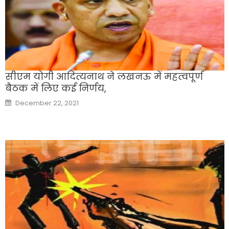
सीएम योगी आदित्यनाथ ने लखनऊ में महत्वपूर्ण
बैठक में लिए कई निर्णय,
Posted
December 22, 2021
on