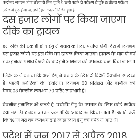
कंट्रोलर जनरल ऑफ इंडिया से मिल चुकी है। इससे पहले दो परीक्षण हो चुके हैं। तीसरा परीक्षण
अप्रैल में शुरू होना था, अपरिहार्य कारणों विलंब हुआ है।
दस हजार लोगों पर किया जाएगा
टीके का ट्रायल
इस टीके की एक ही डोज डेंगू से बचाव के लिए पर्याप्त होगी। देश में लगभग
दस हजार लोगों पर इस टीके का ट्रायल किया जाएगा। ट्रायल के बाद दो वर्ष
तक इसका प्रभाव देखने के बाद इसे आमजन को उपलब्ध करा दिया जाएगा।
निदेशक ने बताया कि अभी डेंगू से बचाव के लिए दो विदेशी वैक्सीन उपलब्ध
हैं। पहली अमेरिका की डेंग्रेसिया लगभग 60 प्रतिशत और ब्राजील की
टेक003 वैक्सीन लगभग 70 प्रतिशत प्रभावी है।
वैक्सीन इसलिए भी जरूरी है, क्योंकि डेंगू के उपचार के लिए कोई सटीक
दवा नहीं है। इसका उपचार लक्षणों के आधार पर किया जाता है। बताते चलें
कि देश में गत वर्ष लगभग ढाई लाख लोग डेंगू की चपेट में आए थे।
प्रदेश में जून 2017 से अप्रैल 2018