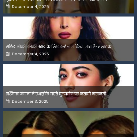
Posted
December 4, 2025
on
महिलाओंको उनकी पसंद के लिए उन्हें जज किया जाता है-मलाइका
Posted
December 4, 2025
on
रश्मिका मंदाना ने एआई के बढ़ते दुरुपयोग पर जतायी नाराजगी
Posted
December 3, 2025
on