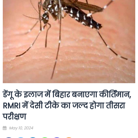
डेंगू के इलाज में बिहार बनाएगा कीर्तिमान,
RMRI में देसी टीके का जल्द होगा तीसरा
परीक्षण
Posted
May 10, 2024
on