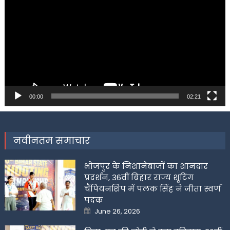
Player
00:00
02:21
नवीनतम समाचार
भोजपुर के निशानेबाजों का शानदार
प्रदर्शन, 36वीं बिहार राज्य शूटिंग
चैंपियनशिप में पलक सिंह ने जीता स्वर्ण
पदक
Posted
June 26, 2026
on