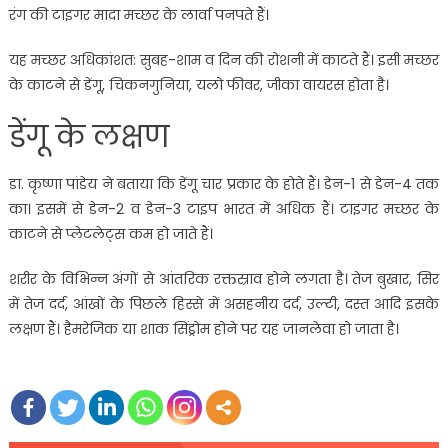
रंग की टाइगर मादा मच्छर के लार्वा पनपते हैं।
यह मच्छर अधिकांशत: सुबह-शाम व दिन की रोशनी में काटते हैं। इसी मच्छर
के काटने से डेंगू, चिकनगुनिया, यलो फीवर, जीका वायरस होता है।
डेंगू के लक्षण
डा. कृष्णा पांडेय ने बताया कि डेंगू चार प्रकार के होते हैं। डेन-1 से डेन-4 तक
का। इसमें से डेन-2 व डेन-3 टाइप भारत में अधिक हैं। टाइगर मच्छर के
काटने से प्लेटलेट्स कम हो जाते हैं।
शरीर के विभिन्न अंगों से आंतरिक रक्तस्राव होने लगता है। तेज बुखार, सिर
में तेज दर्द, आंखों के पिछले हिस्से में असहनीय दर्द, उल्टी, दस्त आदि इसके
लक्षण हैं। हैमरेजिक या शाक सिंड्रोम होने पर यह जानलेवा हो जाता है।