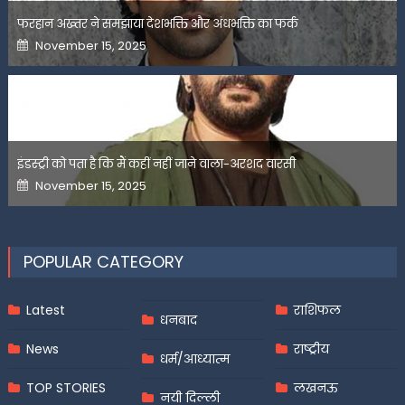
फरहान अख्तर ने समझाया देशभक्ति और अंधभक्ति का फर्क
Posted
November 15, 2025
on
इंडस्ट्री को पता है कि मैं कहीं नहीं जाने वाला-अरशद वारसी
Posted
November 15, 2025
on
POPULAR CATEGORY
Latest
राशिफल
धनबाद
News
राष्ट्रीय
धर्म/आध्यात्म
TOP STORIES
लखनऊ
नयी दिल्ली