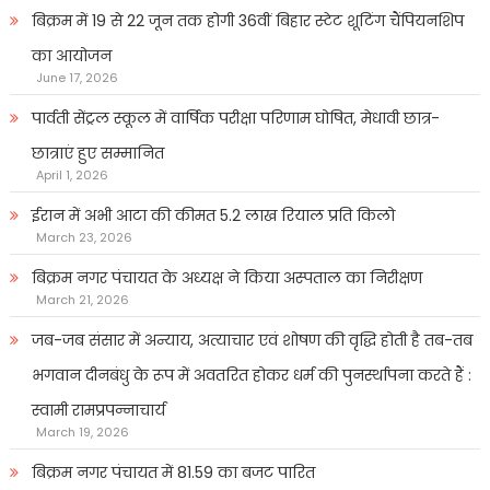
बिक्रम में 19 से 22 जून तक होगी 36वीं बिहार स्टेट शूटिंग चैंपियनशिप
का आयोजन
June 17, 2026
पार्वती सेंट्रल स्कूल में वार्षिक परीक्षा परिणाम घोषित, मेधावी छात्र-
छात्राएं हुए सम्मानित
April 1, 2026
ईरान में अभी आटा की कीमत 5.2 लाख रियाल प्रति किलो
March 23, 2026
बिक्रम नगर पंचायत के अध्यक्ष ने किया अस्पताल का निरीक्षण
March 21, 2026
जब-जब संसार में अन्याय, अत्याचार एवं शोषण की वृद्धि होती है तब-तब
भगवान दीनबंधु के रूप में अवतरित होकर धर्म की पुनर्स्थापना करते हैं :
स्वामी रामप्रपन्नाचार्य
March 19, 2026
बिक्रम नगर पंचायत में 81.59 का बजट पारित