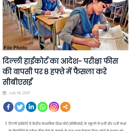
दिल्ली हाईकोर्ट का आदेश- परीक्षा फीस
की वापसी पर 8 हफ्ते में फैसला करे
सीबीएसई
Posted
July 14, 2021
on
दिल्ली हाईकोर्ट ने केंद्रीय माध्यमिक शिक्षा बोर्ड (सीबीएसई) के स्कूलों में 10वीं और 12वीं कक्षा