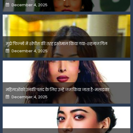
Posted
December 4, 2025
on
मुझे फिल्मों में शोपीस की तरह इस्तेमाल किया गया-शहनाज गिल
Posted
December 4, 2025
on
महिलाओंको उनकी पसंद के लिए उन्हें जज किया जाता है-मलाइका
Posted
December 4, 2025
on