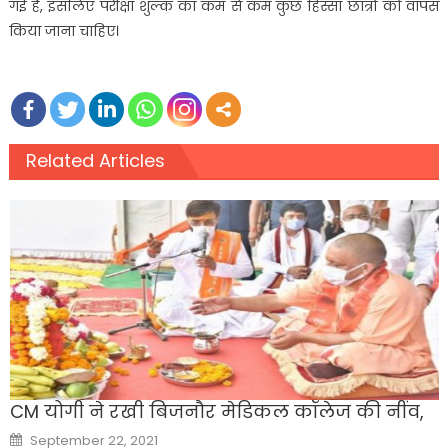
गई है, इसलिए परीक्षा शुल्क का कम से कम कुछ हिस्सा छात्रों को वापस
किया जाना चाहिए।
Related Articles
CM योगी ने रखी बिजनौर मेडिकल कॉलेज की नींव,
Posted
September 22, 2021