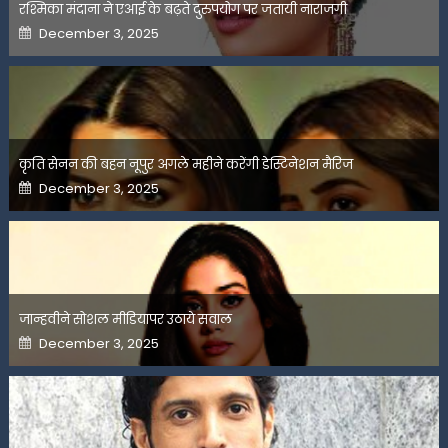
रश्मिका मंदाना ने एआई के बढ़ते दुरुपयोग पर जतायी नाराजगी
Posted
December 3, 2025
on
कृति सेनन की बहन नूपुर अगले महीने करेंगी डेस्टिनेशन मैरिज
Posted
December 3, 2025
on
जान्हवीने सोशल मीडियापर उठाये सवाल
Posted
December 3, 2025
on