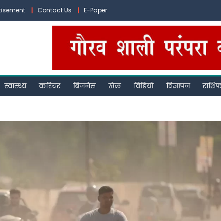
tisement
Contact Us
E-Paper
स्वास्थ्य
करियर
बिजनेस
खेल
विडियो
विज्ञापन
राशि