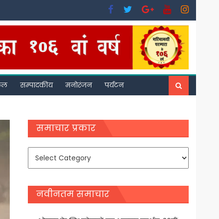
फल
सम्पादकीय
मनोरंजन
पर्यटन
समाचार प्रकार
समाचार
प्रकार
नवीनतम समाचार