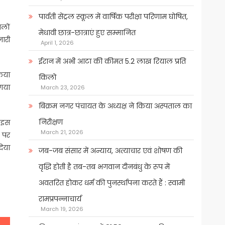
पार्वती सेंट्रल स्कूल में वार्षिक परीक्षा परिणाम घोषित,
थलों
मेधावी छात्र-छात्राएं हुए सम्मानित
जारी
April 1, 2026
ईरान में अभी आटा की कीमत 5.2 लाख रियाल प्रति
किया
किलो
 गया
March 23, 2026
बिक्रम नगर पंचायत के अध्यक्ष ने किया अस्पताल का
निरीक्षण
। इस
March 21, 2026
 पर
दिया
जब-जब संसार में अन्याय, अत्याचार एवं शोषण की
वृद्धि होती है तब-तब भगवान दीनबंधु के रूप में
अवतरित होकर धर्म की पुनर्स्थापना करते हैं : स्वामी
रामप्रपन्नाचार्य
March 19, 2026