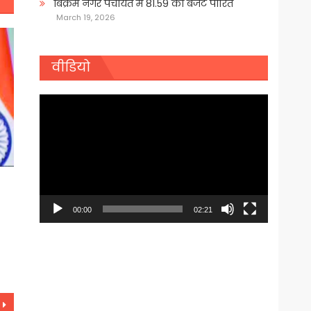
बिक्रम नगर पंचायत में 81.59 का बजट पारित
March 19, 2026
वीडियो
Video
Player
00:00
02:21