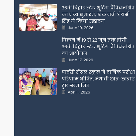
36वीं बिहार स्टेट शूटिंग चैंपियनशिप
का भव्य शुभारंभ, खेल मंत्री श्रेयसी
सिंह ने किया उद्घाटन
Posted
June 19, 2026
on
बिक्रम में 19 से 22 जून तक होगी
36वीं बिहार स्टेट शूटिंग चैंपियनशिप
का आयोजन
Posted
June 17, 2026
on
पार्वती सेंट्रल स्कूल में वार्षिक परीक्षा
परिणाम घोषित, मेधावी छात्र-छात्राएं
हुए सम्मानित
Posted
April 1, 2026
on