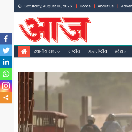
Skip
Saturday, August 08, 2026
Home
About Us
Adver
to
content
स्थानीय खबर
राष्ट्रीय
अन्तर्राष्ट्रीय
प्रदेश