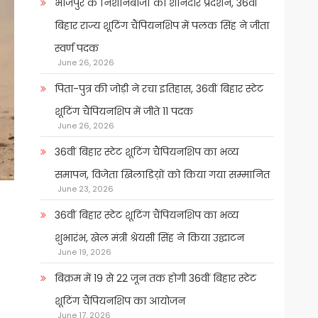
भोजपुर के निशानेबाजों का शानदार प्रदर्शन, 36वीं
बिहार राज्य शूटिंग चैंपियनशिप में पलक सिंह ने जीता
स्वर्ण पदक
June 26, 2026
पिता-पुत्र की जोड़ी ने रचा इतिहास, 36वीं बिहार स्टेट
शूटिंग चैंपियनशिप में जीते 11 पदक
June 26, 2026
36वीं बिहार स्टेट शूटिंग चैंपियनशिप का भव्य
समापन, विजेता खिलाडिय़ों को किया गया सम्मानित
June 23, 2026
36वीं बिहार स्टेट शूटिंग चैंपियनशिप का भव्य
शुभारंभ, खेल मंत्री श्रेयसी सिंह ने किया उद्घाटन
June 19, 2026
बिक्रम में 19 से 22 जून तक होगी 36वीं बिहार स्टेट
शूटिंग चैंपियनशिप का आयोजन
June 17, 2026