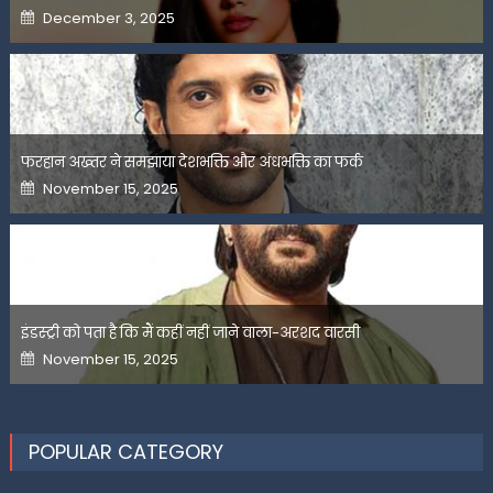
Posted
December 3, 2025
on
फरहान अख्तर ने समझाया देशभक्ति और अंधभक्ति का फर्क
Posted
November 15, 2025
on
इंडस्ट्री को पता है कि मैं कहीं नहीं जाने वाला-अरशद वारसी
Posted
November 15, 2025
on
POPULAR CATEGORY