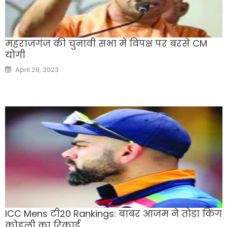
महराजगंज की चुनावी सभा में विपक्ष पर बरसे CM
योगी
Posted
April 29, 2023
on
ICC Mens टी20 Rankings: बाबर आजम ने तोड़ा किंग
कोहली का रिकार्ड