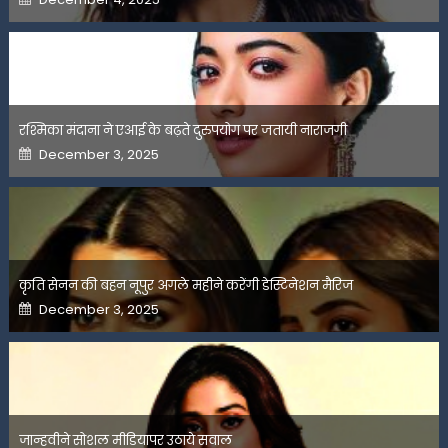
on
रश्मिका मंदाना ने एआई के बढ़ते दुरुपयोग पर जतायी नाराजगी
Posted
December 3, 2025
on
कृति सेनन की बहन नूपुर अगले महीने करेंगी डेस्टिनेशन मैरिज
Posted
December 3, 2025
on
जान्हवीने सोशल मीडियापर उठाये सवाल