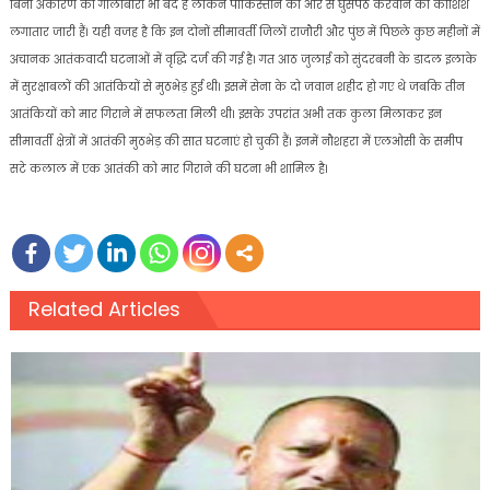
बिना अकारण की गोलाबारी भी बंद है लेकिन पाकिस्तान की ओर से घुसपैठ करवाने की कोशिशें
लगातार जारी हैं। यही वजह है कि इन दोनों सीमावर्ती जिलों राजौरी और पुंछ में पिछले कुछ महीनों में
अचानक आतंकवादी घटनाओं में वृद्धि दर्ज की गई है। गत आठ जुलाई को सुंदरबनी के डादल इलाके
में सुरक्षाबलों की आतंकियों से मुठभेड़ हुई थी। इसमें सेना के दो जवान शहीद हो गए थे जबकि तीन
आतंकियों को मार गिराने में सफलता मिली थी। इसके उपरांत अभी तक कुला मिलाकर इन
सीमावर्ती क्षेत्रों में आतंकी मुठभेड़ की सात घटनाएं हो चुकी हैं। इनमें नौशहरा में एलओसी के समीप
सटे कलाल में एक आतंकी को मार गिराने की घटना भी शामिल है।
Related Articles