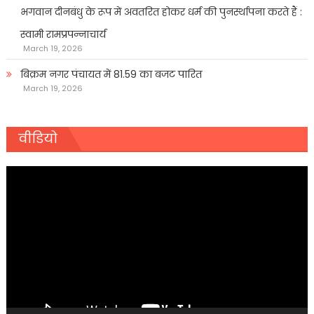
भगवान दीनबंधु के रूप में अवतरित होकर धर्म की पुनर्स्थापना करते हैं :
स्वामी रामप्रपन्नाचार्य
March 19, 2026
बिक्रम नगर पंचायत में 81.59 का बजट पारित
March 19, 2026
वीडियो
Video
Player