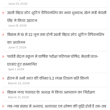
June 23, 2026
36वीं बिहार स्टेट शूटिंग चैंपियनशिप का भव्य शुभारंभ, खेल मंत्री श्रेयसी
सिंह ने किया उद्घाटन
June 19, 2026
बिक्रम में 19 से 22 जून तक होगी 36वीं बिहार स्टेट शूटिंग चैंपियनशिप
का आयोजन
June 17, 2026
पार्वती सेंट्रल स्कूल में वार्षिक परीक्षा परिणाम घोषित, मेधावी छात्र-
छात्राएं हुए सम्मानित
April 1, 2026
ईरान में अभी आटा की कीमत 5.2 लाख रियाल प्रति किलो
March 23, 2026
बिक्रम नगर पंचायत के अध्यक्ष ने किया अस्पताल का निरीक्षण
March 21, 2026
जब-जब संसार में अन्याय, अत्याचार एवं शोषण की वृद्धि होती है तब-तब