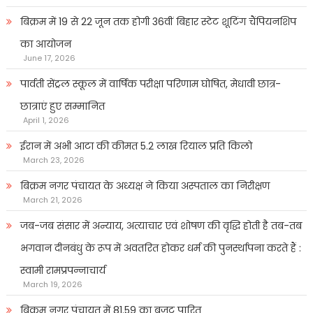
बिक्रम में 19 से 22 जून तक होगी 36वीं बिहार स्टेट शूटिंग चैंपियनशिप
का आयोजन
June 17, 2026
पार्वती सेंट्रल स्कूल में वार्षिक परीक्षा परिणाम घोषित, मेधावी छात्र-
छात्राएं हुए सम्मानित
April 1, 2026
ईरान में अभी आटा की कीमत 5.2 लाख रियाल प्रति किलो
March 23, 2026
बिक्रम नगर पंचायत के अध्यक्ष ने किया अस्पताल का निरीक्षण
March 21, 2026
जब-जब संसार में अन्याय, अत्याचार एवं शोषण की वृद्धि होती है तब-तब
भगवान दीनबंधु के रूप में अवतरित होकर धर्म की पुनर्स्थापना करते हैं :
स्वामी रामप्रपन्नाचार्य
March 19, 2026
बिक्रम नगर पंचायत में 81.59 का बजट पारित