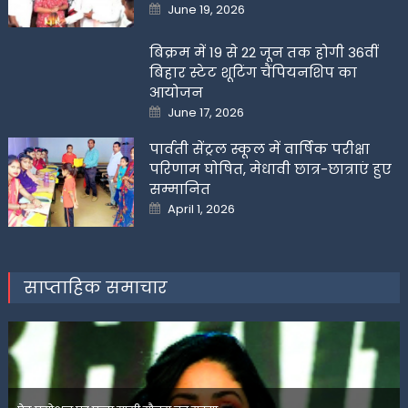
Posted
June 19, 2026
on
बिक्रम में 19 से 22 जून तक होगी 36वीं
बिहार स्टेट शूटिंग चैंपियनशिप का
आयोजन
Posted
June 17, 2026
on
पार्वती सेंट्रल स्कूल में वार्षिक परीक्षा
परिणाम घोषित, मेधावी छात्र-छात्राएं हुए
सम्मानित
Posted
April 1, 2026
on
साप्ताहिक समाचार