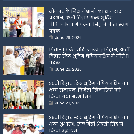
भोजपुर के निशानेबाजों का शानदार
प्रदर्शन, 36वीं बिहार राज्य शूटिंग
चैंपियनशिप में पलक सिंह ने जीता स्वर्ण
पदक
Posted
June 26, 2026
on
पिता-पुत्र की जोड़ी ने रचा इतिहास, 36वीं
बिहार स्टेट शूटिंग चैंपियनशिप में जीते 11
पदक
Posted
June 26, 2026
on
36वीं बिहार स्टेट शूटिंग चैंपियनशिप का
भव्य समापन, विजेता खिलाडिय़ों को
किया गया सम्मानित
Posted
June 23, 2026
on
36वीं बिहार स्टेट शूटिंग चैंपियनशिप का
भव्य शुभारंभ, खेल मंत्री श्रेयसी सिंह ने
किया उद्घाटन