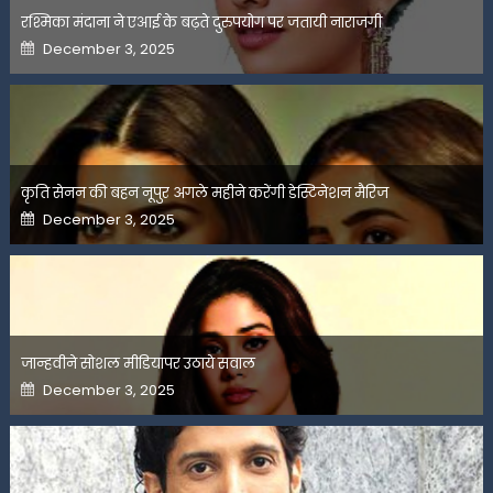
रश्मिका मंदाना ने एआई के बढ़ते दुरुपयोग पर जतायी नाराजगी
Posted
December 3, 2025
on
कृति सेनन की बहन नूपुर अगले महीने करेंगी डेस्टिनेशन मैरिज
Posted
December 3, 2025
on
जान्हवीने सोशल मीडियापर उठाये सवाल
Posted
December 3, 2025
on