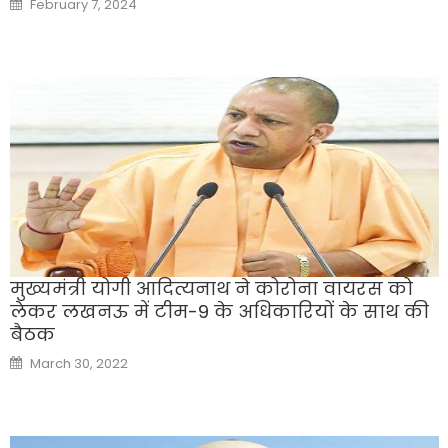
February 7, 2024
on
मुख्यमंत्री योगी आदित्यनाथ ने कोरोना वायरस को
लेकर लखनऊ में टीम-9 के अधिकारियों के साथ की
बैठक
Posted
March 30, 2022
on