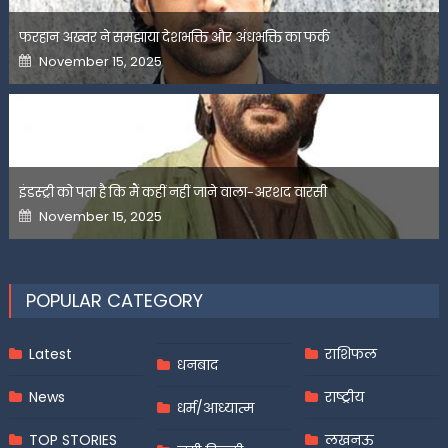
फरहान अख्तर ने समझाया देशभक्ति और अंधभक्ति का फर्क
Posted
November 15, 2025
on
इंडस्ट्री को पता है कि मैं कहीं नहीं जाने वाला-अरशद वारसी
Posted
November 15, 2025
on
POPULAR CATEGORY
Latest
राशिफल
धनबाद
News
राष्ट्रीय
धर्म/आध्यात्म
TOP STORIES
लखनऊ