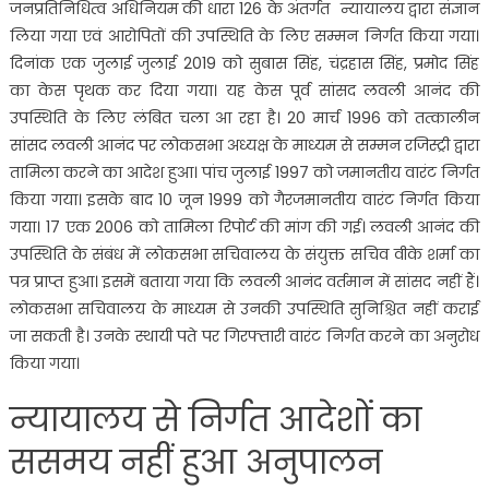
जनप्रतिनिधित्व अधिनियम की धारा 126 के अंतर्गत न्यायालय द्वारा संज्ञान
लिया गया एवं आरोपितों की उपस्थिति के लिए सम्मन निर्गत किया गया।
दिनांक एक जुलाई जुलाई 2019 को सुबास सिंह, चंद्रहास सिंह, प्रमोद सिंह
का केस पृथक कर दिया गया। यह केस पूर्व सांसद लवली आनंद की
उपस्थिति के लिए लंबित चला आ रहा है। 20 मार्च 1996 को तत्कालीन
सांसद लवली आनंद पर लोकसभा अध्यक्ष के माध्यम से सम्मन रजिस्ट्री द्वारा
तामिला करने का आदेश हुआ। पांच जुलाई 1997 को जमानतीय वारंट निर्गत
किया गया। इसके बाद 10 जून 1999 को गैरजमानतीय वारंट निर्गत किया
गया। 17 एक 2006 को तामिला रिपोर्ट की मांग की गई। लवली आनंद की
उपस्थिति के संबंध में लोकसभा सचिवालय के संयुक्त सचिव वीके शर्मा का
पत्र प्राप्त हुआ। इसमें बताया गया कि लवली आनंद वर्तमान में सांसद नहीं हैं।
लोकसभा सचिवालय के माध्यम से उनकी उपस्थिति सुनिश्चित नहीं कराई
जा सकती है। उनके स्थायी पते पर गिरफ्तारी वारंट निर्गत करने का अनुरोध
किया गया।
न्यायालय से निर्गत आदेशों का
ससमय नहीं हुआ अनुपालन