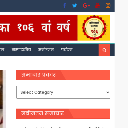
फल
सम्पादकीय
मनोरंजन
पर्यटन
समाचार प्रकार
समाचार
प्रकार
नवीनतम समाचार