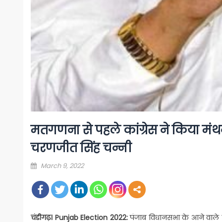
मतगणना से पहले कांग्रेस ने किया मंथन
चरणजीत सिंह चन्नी
Posted
March 9, 2022
on
चंडीगढ़। Punjab Election 2022:
पंजाब विधानसभा के आने
वाले 