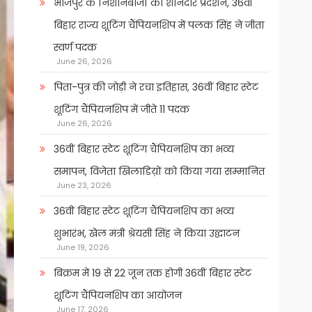
भोजपुर के निशानेबाजों का शानदार प्रदर्शन, 36वीं
बिहार राज्य शूटिंग चैंपियनशिप में पलक सिंह ने जीता
स्वर्ण पदक
June 26, 2026
पिता-पुत्र की जोड़ी ने रचा इतिहास, 36वीं बिहार स्टेट
शूटिंग चैंपियनशिप में जीते 11 पदक
June 26, 2026
36वीं बिहार स्टेट शूटिंग चैंपियनशिप का भव्य
समापन, विजेता खिलाडिय़ों को किया गया सम्मानित
June 23, 2026
36वीं बिहार स्टेट शूटिंग चैंपियनशिप का भव्य
शुभारंभ, खेल मंत्री श्रेयसी सिंह ने किया उद्घाटन
June 19, 2026
बिक्रम में 19 से 22 जून तक होगी 36वीं बिहार स्टेट
शूटिंग चैंपियनशिप का आयोजन
June 17, 2026