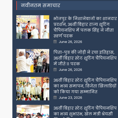
नवीनतम समाचार
भोजपुर के निशानेबाजों का शानदार
प्रदर्शन, 36वीं बिहार राज्य शूटिंग
चैंपियनशिप में पलक सिंह ने जीता
स्वर्ण पदक
Posted
June 26, 2026
on
पिता-पुत्र की जोड़ी ने रचा इतिहास,
36वीं बिहार स्टेट शूटिंग चैंपियनशिप
में जीते 11 पदक
Posted
June 26, 2026
on
36वीं बिहार स्टेट शूटिंग चैंपियनशिप
का भव्य समापन, विजेता खिलाडिय़ों
को किया गया सम्मानित
Posted
June 23, 2026
on
36वीं बिहार स्टेट शूटिंग चैंपियनशिप
का भव्य शुभारंभ, खेल मंत्री श्रेयसी