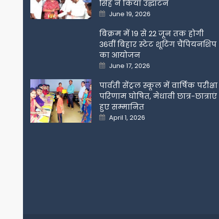
सिंह ने किया उद्घाटन
Posted
June 19, 2026
on
बिक्रम में 19 से 22 जून तक होगी
36वीं बिहार स्टेट शूटिंग चैंपियनशिप
का आयोजन
Posted
June 17, 2026
on
पार्वती सेंट्रल स्कूल में वार्षिक परीक्षा
परिणाम घोषित, मेधावी छात्र-छात्राएं
हुए सम्मानित
Posted
April 1, 2026
on