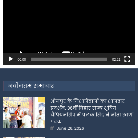
Player
00:00
02:21
नवीनतम समाचार
भोजपुर के निशानेबाजों का शानदार
प्रदर्शन, 36वीं बिहार राज्य शूटिंग
चैंपियनशिप में पलक सिंह ने जीता स्वर्ण
पदक
Posted
June 26, 2026
on