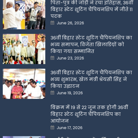
पिता-पुत्र की जोड़ी ने रचा इतिहास, 36वीं
बिहार स्टेट शूटिंग चैंपियनशिप में जीते 11
पदक
Posted
June 26, 2026
on
36वीं बिहार स्टेट शूटिंग चैंपियनशिप का
भव्य समापन, विजेता खिलाडिय़ों को
किया गया सम्मानित
Posted
June 23, 2026
on
36वीं बिहार स्टेट शूटिंग चैंपियनशिप का
भव्य शुभारंभ, खेल मंत्री श्रेयसी सिंह ने
किया उद्घाटन
Posted
June 19, 2026
on
बिक्रम में 19 से 22 जून तक होगी 36वीं
बिहार स्टेट शूटिंग चैंपियनशिप का
आयोजन
Posted
June 17, 2026
on