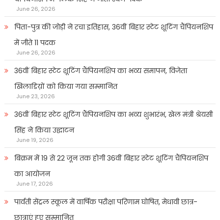
June 26, 2026
पिता-पुत्र की जोड़ी ने रचा इतिहास, 36वीं बिहार स्टेट शूटिंग चैंपियनशिप
में जीते 11 पदक
June 26, 2026
36वीं बिहार स्टेट शूटिंग चैंपियनशिप का भव्य समापन, विजेता
खिलाडिय़ों को किया गया सम्मानित
June 23, 2026
36वीं बिहार स्टेट शूटिंग चैंपियनशिप का भव्य शुभारंभ, खेल मंत्री श्रेयसी
सिंह ने किया उद्घाटन
June 19, 2026
बिक्रम में 19 से 22 जून तक होगी 36वीं बिहार स्टेट शूटिंग चैंपियनशिप
का आयोजन
June 17, 2026
पार्वती सेंट्रल स्कूल में वार्षिक परीक्षा परिणाम घोषित, मेधावी छात्र-
छात्राएं हुए सम्मानित