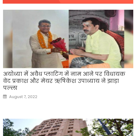
अयोध्या में अवैध प्लाटिंग में नाम आने पर विधायक
वेद प्रकाश और मेयर ऋषिकेश उपाध्याय ने झाड़ा
पल्ला
Posted
August 7, 2022
on