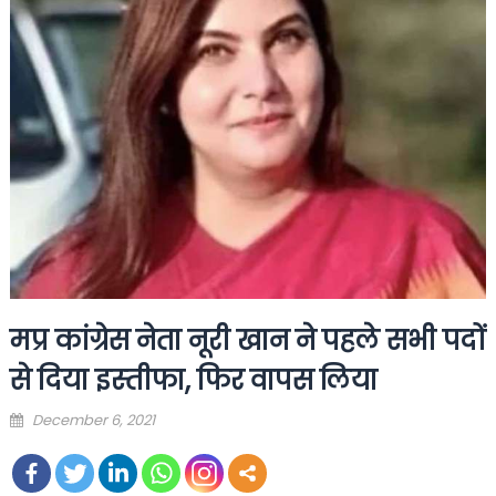
मप्र कांग्रेस नेता नूरी खान ने पहले सभी पदों
से दिया इस्‍तीफा, फ‍िर वापस लिया
Posted
December 6, 2021
on