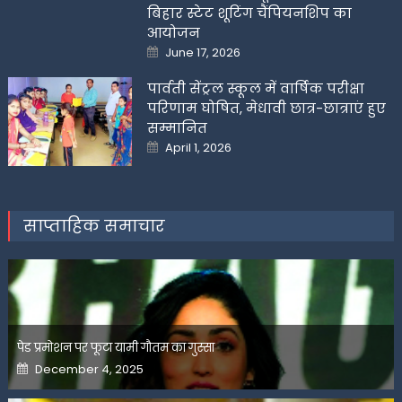
बिहार स्टेट शूटिंग चैंपियनशिप का
आयोजन
Posted
June 17, 2026
on
पार्वती सेंट्रल स्कूल में वार्षिक परीक्षा
परिणाम घोषित, मेधावी छात्र-छात्राएं हुए
सम्मानित
Posted
April 1, 2026
on
साप्ताहिक समाचार
पेड प्रमोशन पर फूटा यामी गौतम का गुस्सा
Posted
December 4, 2025
on