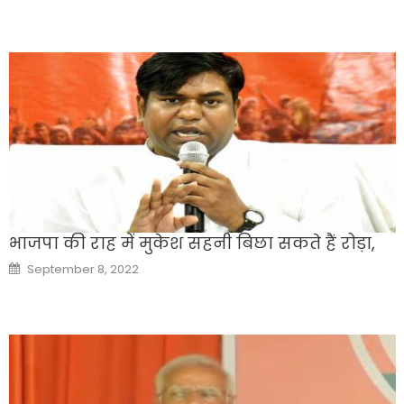
भाजपा की राह में मुकेश सहनी बिछा सकते हैं रोड़ा,
Posted
September 8, 2022
on