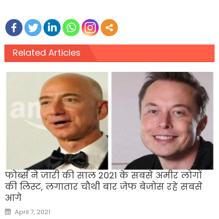
Related Articles
फोर्ब्स ने जारी की साल 2021 के सबसे अमीर लोगों
की लिस्ट, लगातार चौथी बार जेफ बेजोस रहे सबसे
आगे
Posted
April 7, 2021
on