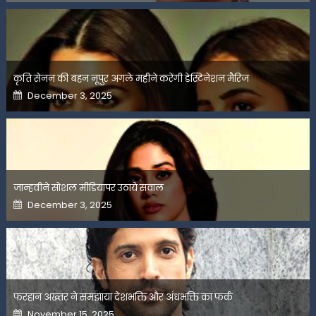
कृति सेनन की बहन नूपुर अगले महीने करेंगी डेस्टिनेशन मैरिज
Posted
December 3, 2025
on
जान्हवीने सोशल मीडियापर उठाये सवाल
Posted
December 3, 2025
on
फरहान अख्तर ने समझाया देशभक्ति और अंधभक्ति का फर्क
Posted
November 15, 2025