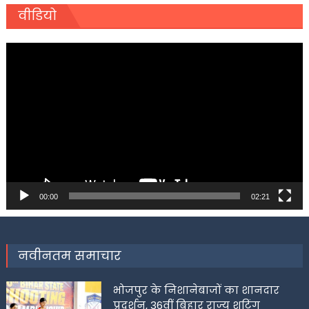
वीडियो
Video
Player
00:00
02:21
नवीनतम समाचार
भोजपुर के निशानेबाजों का शानदार
प्रदर्शन, 36वीं बिहार राज्य शूटिंग