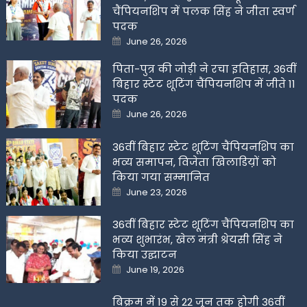
चैंपियनशिप में पलक सिंह ने जीता स्वर्ण
पदक
Posted
June 26, 2026
on
पिता-पुत्र की जोड़ी ने रचा इतिहास, 36वीं
बिहार स्टेट शूटिंग चैंपियनशिप में जीते 11
पदक
Posted
June 26, 2026
on
36वीं बिहार स्टेट शूटिंग चैंपियनशिप का
भव्य समापन, विजेता खिलाडिय़ों को
किया गया सम्मानित
Posted
June 23, 2026
on
36वीं बिहार स्टेट शूटिंग चैंपियनशिप का
भव्य शुभारंभ, खेल मंत्री श्रेयसी सिंह ने
किया उद्घाटन
Posted
June 19, 2026
on
बिक्रम में 19 से 22 जून तक होगी 36वीं