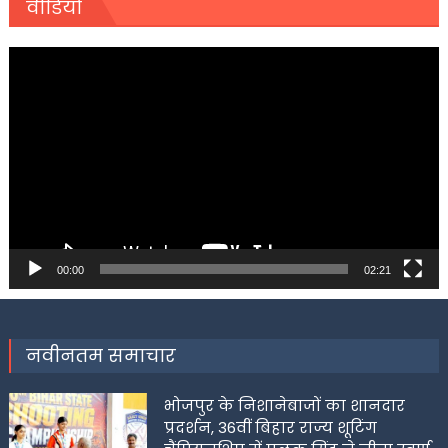
वीडियो
Video
Player
00:00
02:21
नवीनतम समाचार
भोजपुर के निशानेबाजों का शानदार
प्रदर्शन, 36वीं बिहार राज्य शूटिंग