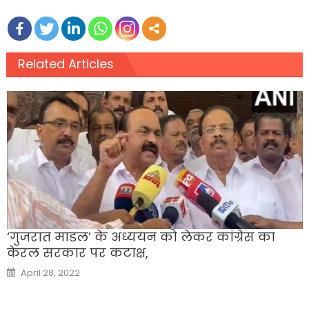
Related Articles
‘गुजरात माडल’ के अध्ययन को लेकर कांग्रेस का
केरल सरकार पर कटाक्ष,
Posted
April 28, 2022
on