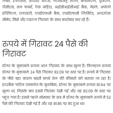
लैब्स, इंफोसिस, आयशर मोटर्स, जेएसडब्लू स्टील, बीपीसीएल, यूपीएल,
टीसीएस, सन फार्मा, टेक महिंद्रा, आईसीआईसीआई बैंक, नेस्ले, अपोलो
हॉस्पिटल, एलएंडटी, एचडीएफसी बैंक, एचडीएफसी लिमिटेड, अल्ट्राटेक
सीमेंट, विप्रो और टाइटन गिरावट के साथ कारोबार कर रहे हैं।
रुपये में गिरावट 24 पैसे की
गिरावट
डॉलर के मुकाबले रुपया आज गिरावट के साथ खुला है। फिलहाल रुपया
डॉलर के मुकाबले 24 पैसे गिरकर 82.09 पर स्तर पर है। रुपये में गिरावट
के पीछे बड़ा कारण बढ़ती कच्चे तेल की कीमतों को बताया जा रहा है।
इंटरबैंक फॉरेन एक्सचेंज के मुताबिक, डॉलर के मुकाबले रुपया 81.94 पर
खुला था, जिसके बाद इसमें गिरावट देखी गई और यह 82.09 के स्तर पर
पहुंच गया है। इससे पहले सोमवार के सत्र में डॉलर के मुकाबले रुपये में 52
पैसे की गिरावट देखी गई है और यह 81.85 पर बंद हुआ था।