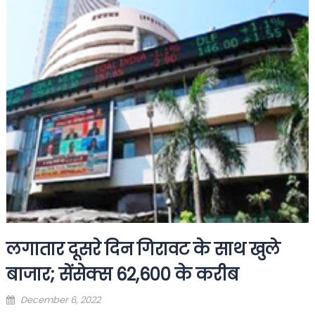
लगातार दूसरे दिन गिरावट के साथ खुले
बाजार; सेंसेक्स 62,600 के करीब
Posted
December 6, 2022
on