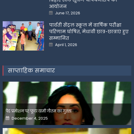
आयोजन
Posted
June 17, 2026
on
पार्वती सेंट्रल स्कूल में वार्षिक परीक्षा
परिणाम घोषित, मेधावी छात्र-छात्राएं हुए
सम्मानित
Posted
April 1, 2026
on
साप्ताहिक समाचार
पेड प्रमोशन पर फूटा यामी गौतम का गुस्सा
Posted
December 4, 2025
on