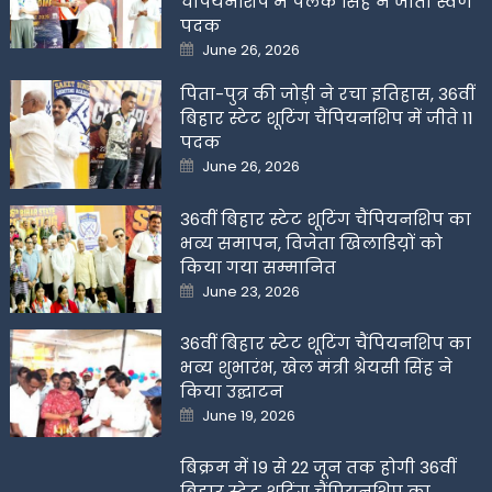
चैंपियनशिप में पलक सिंह ने जीता स्वर्ण
पदक
Posted
June 26, 2026
on
पिता-पुत्र की जोड़ी ने रचा इतिहास, 36वीं
बिहार स्टेट शूटिंग चैंपियनशिप में जीते 11
पदक
Posted
June 26, 2026
on
36वीं बिहार स्टेट शूटिंग चैंपियनशिप का
भव्य समापन, विजेता खिलाडिय़ों को
किया गया सम्मानित
Posted
June 23, 2026
on
36वीं बिहार स्टेट शूटिंग चैंपियनशिप का
भव्य शुभारंभ, खेल मंत्री श्रेयसी सिंह ने
किया उद्घाटन
Posted
June 19, 2026
on
बिक्रम में 19 से 22 जून तक होगी 36वीं
बिहार स्टेट शूटिंग चैंपियनशिप का