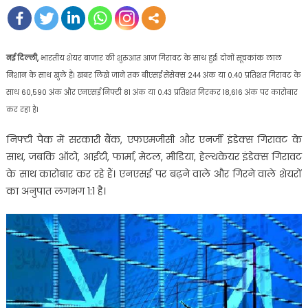
नई दिल्ली,
भारतीय शेयर बाजार की शुरुआत आज गिरावट के साथ हुई। दोनों सूचकांक लाल
निशान के साथ खुले हैं। खबर लिखे जाने तक बीएसई सेंसेक्स 244 अंक या 0.40 प्रतिशत गिरावट के
साथ 60,590 अंक और एनएसई निफ्टी 81 अंक या 0.43 प्रतिशत गिरकर 18,616 अंक पर कारोबार
कर रहा है।
निफ्टी पैक में सरकारी बैंक, एफएमजीसी और एनर्जी इंडेक्स गिरावट के
साथ, जबकि ऑटो, आईटी, फार्मा, मेटल, मीडिया, हेल्थकेयर इंडेक्स गिरावट
के साथ कारोबार कर रहे हैं। एनएसई पर बढ़ने वाले और गिरने वाले शेयरों
का अनुपात लगभग 1:1 है।