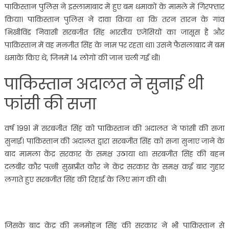
पाकिस्तान पुलिस ने इस्लामाबाद में हुए बम धमाकों के मामले में गिरफ्तार
किया। पाकिस्तान पुलिस ने दावा किया था कि तरन तारन के गांव
भिखीविंड निवासी सरबजीत सिंह भारतीय एजेंसियों का जासूस है और
पाकिस्तान में वह मनजीत सिंह के नाम पर रहता था। उसने फैसलाबाद में बम
धमाके किए थे, जिनमें 14 लोगों की जान चली गई थी।
पाकिस्‍तान अदालत ने सुनाई थी
फांसी की सजा
वर्ष 1991 में सरबजीत सिंह को पाकिस्तान की अदालत ने फांसी की सजा
सुनाई। पाकिस्तान की अदालत द्वारा सरबजीत सिंह को सजा सुनाए जाने के
बाद मामला केंद्र सरकार के समक्ष उठाया था। सरबजीत सिंह की बहन
दलबीर कौर पत्नी सुखप्रीत कौर ने केंद्र सरकार के समक्ष कई बार गुहार
लगाते हुए सरबजीत सिंह की रिहाई के लिए मांग की थी।
जिसके बाद केंद्र की मनमोहन सिंह की सरकार ने भी पाकिस्तान से