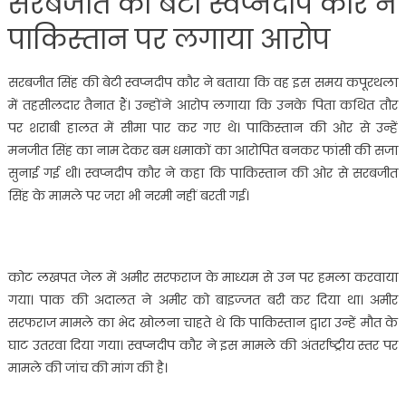
सरबजीत की बेटी स्वप्नदीप कौर ने
पाकिस्‍तान पर लगाया आरोप
सरबजीत सिंह की बेटी स्वप्नदीप कौर ने बताया कि वह इस समय कपूरथला
में तहसीलदार तैनात हैं। उन्होंने आरोप लगाया कि उनके पिता कथित तौर
पर शराबी हालत में सीमा पार कर गए थे। पाकिस्तान की ओर से उन्हें
मनजीत सिंह का नाम देकर बम धमाकों का आरोपित बनकर फांसी की सजा
सुनाई गई थी। स्वप्नदीप कौर ने कहा कि पाकिस्तान की ओर से सरबजीत
सिंह के मामले पर जरा भी नरमी नहीं बरती गई।
कोट लखपत जेल में अमीर सरफराज के माध्यम से उन पर हमला करवाया
गया। पाक की अदालत ने अमीर को बाइज्जत बरी कर दिया था। अमीर
सरफराज मामले का भेद खोलना चाहते थे कि पाकिस्तान द्वारा उन्हें मौत के
घाट उतरवा दिया गया। स्वप्नदीप कौर ने इस मामले की अंतर्राष्ट्रीय स्तर पर
मामले की जांच की मांग की है।