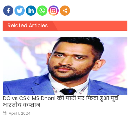
Related Articles
DC vs CSK: MS Dhoni की पारी पर फिदा हुआ पूर्व
भारतीय कप्‍तान
Posted
April 1, 2024
on