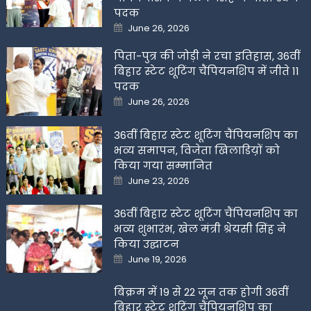
पदक
Posted
June 26, 2026
on
पिता-पुत्र की जोड़ी ने रचा इतिहास, 36वीं
बिहार स्टेट शूटिंग चैंपियनशिप में जीते 11
पदक
Posted
June 26, 2026
on
36वीं बिहार स्टेट शूटिंग चैंपियनशिप का
भव्य समापन, विजेता खिलाडिय़ों को
किया गया सम्मानित
Posted
June 23, 2026
on
36वीं बिहार स्टेट शूटिंग चैंपियनशिप का
भव्य शुभारंभ, खेल मंत्री श्रेयसी सिंह ने
किया उद्घाटन
Posted
June 19, 2026
on
बिक्रम में 19 से 22 जून तक होगी 36वीं
बिहार स्टेट शूटिंग चैंपियनशिप का