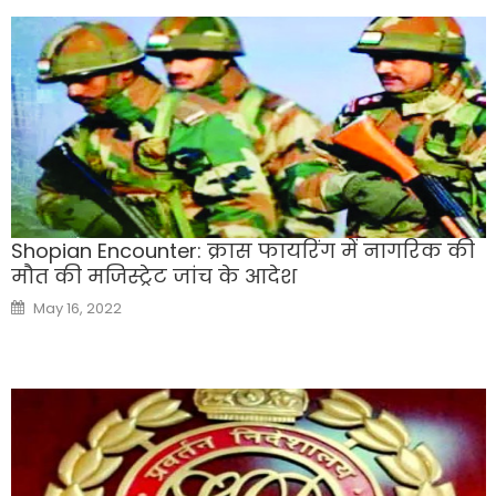
Shopian Encounter: क्रास फायरिंग में नागरिक की
मौत की मजिस्ट्रेट जांच के आदेश
Posted
May 16, 2022
on