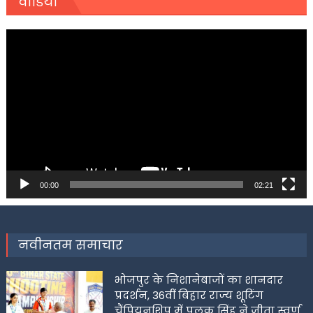
वीडियो
Video
Player
00:00
02:21
नवीनतम समाचार
भोजपुर के निशानेबाजों का शानदार
प्रदर्शन, 36वीं बिहार राज्य शूटिंग
चैंपियनशिप में पलक सिंह ने जीता स्वर्ण