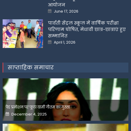
आयोजन
Posted
June 17, 2026
on
पार्वती सेंट्रल स्कूल में वार्षिक परीक्षा
परिणाम घोषित, मेधावी छात्र-छात्राएं हुए
सम्मानित
Posted
April 1, 2026
on
साप्ताहिक समाचार
पेड प्रमोशन पर फूटा यामी गौतम का गुस्सा
Posted
December 4, 2025
on