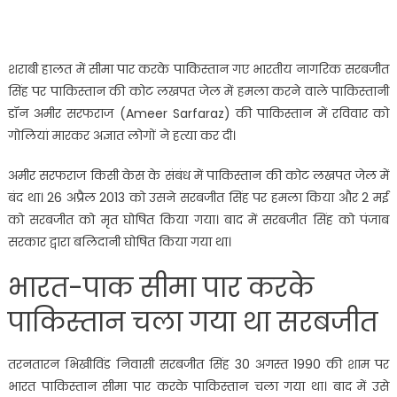
शराबी हालत में सीमा पार करके पाकिस्तान गए भारतीय नागरिक सरबजीत
सिंह पर पाकिस्तान की कोट लखपत जेल में हमला करने वाले पाकिस्तानी
डॉन अमीर सरफराज (Ameer Sarfaraz) की पाकिस्तान में रविवार को
गोलियां मारकर अज्ञात लोगों ने हत्या कर दी।
अमीर सरफराज किसी केस के संबंध में पाकिस्तान की कोट लखपत जेल में
बंद था। 26 अप्रैल 2013 को उसने सरबजीत सिंह पर हमला किया और 2 मई
को सरबजीत को मृत घोषित किया गया। बाद में सरबजीत सिंह को पंजाब
सरकार द्वारा बलिदानी घोषित किया गया था।
भारत-पाक सीमा पार करके
पाकिस्‍तान चला गया था सरबजीत
तरनतारन भिखीविंड निवासी सरबजीत सिंह 30 अगस्त 1990 की शाम पर
भारत पाकिस्तान सीमा पार करके पाकिस्तान चला गया था। बाद में उसे