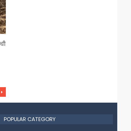
ची
POPULAR CATEGORY