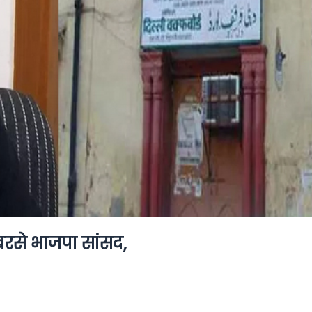
बरसे भाजपा सांसद,