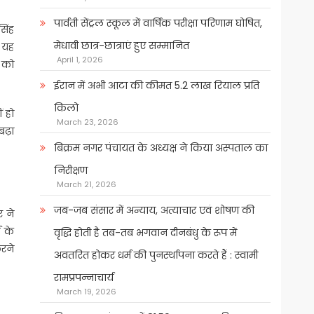
पार्वती सेंट्रल स्कूल में वार्षिक परीक्षा परिणाम घोषित,
सिंह
मेधावी छात्र-छात्राएं हुए सम्मानित
। यह
April 1, 2026
न को
ईरान में अभी आटा की कीमत 5.2 लाख रियाल प्रति
किलो
ं हो
March 23, 2026
बढ़ा
बिक्रम नगर पंचायत के अध्यक्ष ने किया अस्पताल का
निरीक्षण
March 21, 2026
जब-जब संसार में अन्याय, अत्याचार एवं शोषण की
र ने
ड के
वृद्धि होती है तब-तब भगवान दीनबंधु के रूप में
करने
अवतरित होकर धर्म की पुनर्स्थापना करते हैं : स्वामी
रामप्रपन्नाचार्य
March 19, 2026