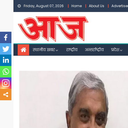
Skip
Friday, August 07, 2026
Home
About Us
Advertis
to
content
स्थानीय खबर
राष्ट्रीय
अन्तर्राष्ट्रीय
प्रदेश