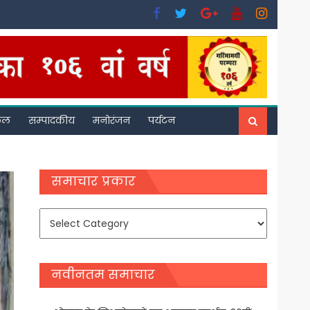
फल
सम्पादकीय
मनोरंजन
पर्यटन
समाचार प्रकार
समाचार
प्रकार
नवीनतम समाचार