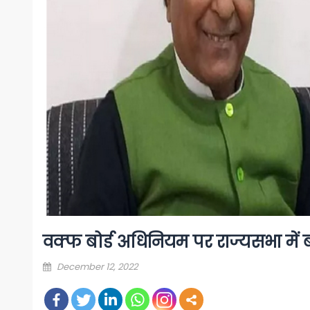
वक्फ बोर्ड अधिनियम पर राज्यसभा में 
Posted
December 12, 2022
on