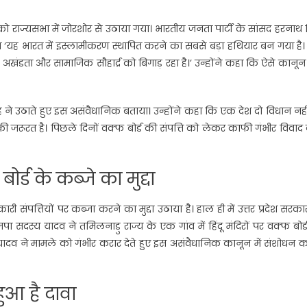
 को राज्यसभा में जोरशोर से उठाया गया। भारतीय जनता पार्टी के सांसद हरनाथ 
हा ‘यह भारत में इस्लामीकरण स्थापित करने का सबसे बड़ा हथियार बन गया है
ंडता और सामाजिक सौहा‌र्द्र को बिगाड़ रहा है।’ उन्होंने कहा कि ऐसे कानू
ंह ने उठाते हुए इस असंवैधानिक बताया। उन्होंने कहा कि एक देश दो विधान नही
ी जरूरत है। पिछले दिनों वक्फ बोर्ड की संपत्ति को लेकर काफी गंभीर विवाद 
्ड के कब्जे का मुद्दा
ारी संपत्तियों पर कब्जा करने का मुद्दा उठाया है। हाल ही में उत्तर प्रदेश सरका
पा सदस्य यादव ने तमिलनाडु राज्य के एक गांव में हिंदू मंदिरों पर वक्फ बोर्
यादव ने मामले को गंभीर करार देते हुए इस असंवैधानिक कानून में संशोधन 
ुआ है दावा