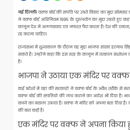
नई दिल्ली।
वक्फ बोर्ड की संपत्ति पर उठते विवाद का मुद्दा सोमवार
ने वक्फ बोर्ड अधिनियम 1995 के दुरुपयोग का मुद्दा उठाते हुए क
कानून देश में अलगाववाद एवं नफरत पैदा करता है। देश की एकता, अख
रद्द करना चाहिए।
राज्यसभा में शून्यकाल के दौरान यह मुद्दा भाजपा सांसद हरनाथ सि
सकते हैं। उन्होंने कहा कि इस तरह के कानून में तत्काल संशोधन क
है।
भाजपा ने उठाया एक मंदिर पर वक्फ बोर
कई प्रदेशों में वहां की सरकारों ने वक्फ बोर्ड के अवैध तरीके से सरक
वक्फ बोर्ड की संपत्तियों की जांच कराने का आदेश भी दिया है। भाज
कब्जे का मसला उठाया है। वक्फ ने मंदिर को अपना बता दिया है। 
की बात कही है।
एक मंदिर पर वक्फ ने अपना किया ह