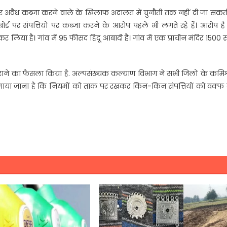
 पर अवैध कब्जा करने वाले के खिलाफ अदालत में चुनौती तक नहीं दी जा सकती
ड पर संपत्तियों पर कब्जा करने के आरोप पहले भी लगते रहे हैं। आरोप है
जा कर लिया है। गांव में 95 फीसद हिंदू आबादी है। गांव में एक प्राचीन मंदिर 1500
ंच कराने का फैसला किया है. अल्पसंख्यक कल्याण विभाग ने सभी जिलों के कमि
ा लगाया जाना है कि नियमों को ताक पर रखकर किन-किन संपत्तियों को वक्फ ब