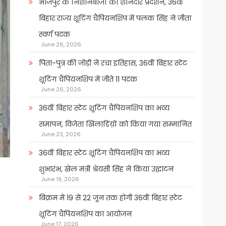
भोजपुर के निशानेबाजों का शानदार प्रदर्शन, 36वीं
बिहार राज्य शूटिंग चैंपियनशिप में पलक सिंह ने जीता
स्वर्ण पदक
June 26, 2026
पिता-पुत्र की जोड़ी ने रचा इतिहास, 36वीं बिहार स्टेट
शूटिंग चैंपियनशिप में जीते 11 पदक
June 26, 2026
36वीं बिहार स्टेट शूटिंग चैंपियनशिप का भव्य
समापन, विजेता खिलाडिय़ों को किया गया सम्मानित
June 23, 2026
36वीं बिहार स्टेट शूटिंग चैंपियनशिप का भव्य
शुभारंभ, खेल मंत्री श्रेयसी सिंह ने किया उद्घाटन
June 19, 2026
बिक्रम में 19 से 22 जून तक होगी 36वीं बिहार स्टेट
शूटिंग चैंपियनशिप का आयोजन
June 17, 2026