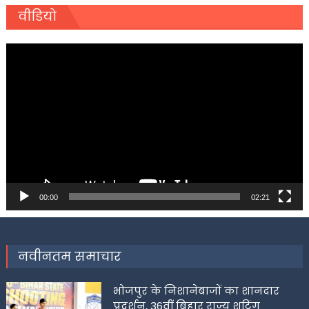
वीडियो
Video
Player
00:00
02:21
नवीनतम समाचार
भोजपुर के निशानेबाजों का शानदार
प्रदर्शन, 36वीं बिहार राज्य शूटिंग