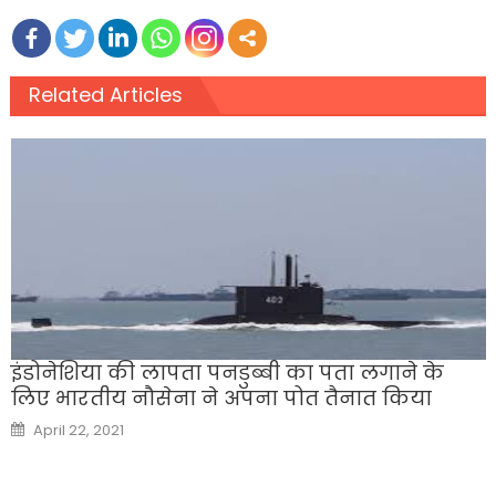
Related Articles
इंडोनेशिया की लापता पनडुब्बी का पता लगाने के
लिए भारतीय नौसेना ने अपना पोत तैनात किया
Posted
April 22, 2021
on