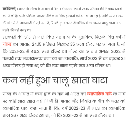
नई दिल्ली, ।
भारत के गोल्ड के आयात में वित्त वर्ष 2022-23 में 24.15 प्रतिशत की गिरावट देखने
को मिली है। इसके पीछे का कारण वैश्विक आर्थिक हालातों को बताया जा रहा है। वाणिज्य मंत्रालय
की ओर से ये जानकारी दी गई। बता दें, पिछले कुछ समय से अधिक गोल्ड आयात चालू खाता घाटा
बढ़ने की बड़ी वजह था।
सरकारी की ओर से जारी किए गए डाटा के मुताबिक, पिछले वित्त वर्ष में
गोल्ड
का आयात 24.15 प्रतिशत गिरकर 35 अरब डॉलर पर आ गया है, जो
कि 2021-22 में 46.2 अरब डॉलर था। गोल्ड का आयात अगस्त 2022 से
फरवरी तक नकारात्मक बना रहा था। हालांकि, मार्च 2023 में यह बढ़कर 3.1
अरब डॉलर हो गया था, जो कि एक साल पहले एक अरब डॉलर था।
कम नहीं हुआ चालू खाता घाटा
गोल्ड के आयात में कमी होने के बाद भी भारत को
व्यापारिक घाटे
के मोर्चे
पर कोई खास राहत नहीं मिली है। आयात और निर्यात के बीच के अंतर को
व्यापारिक घाटा कहा जाता है। वित्त वर्ष 2022-23 में भारत का व्यापारिक
घाटा 267 अरब डॉलर रहा था, जो कि 2021-22 में 191 अरब डॉलर था।