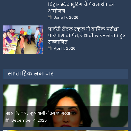
बिहार स्टेट शूटिंग चैंपियनशिप का
आयोजन
Posted
June 17, 2026
on
पार्वती सेंट्रल स्कूल में वार्षिक परीक्षा
परिणाम घोषित, मेधावी छात्र-छात्राएं हुए
सम्मानित
Posted
April 1, 2026
on
साप्ताहिक समाचार
पेड प्रमोशन पर फूटा यामी गौतम का गुस्सा
Posted
December 4, 2025
on