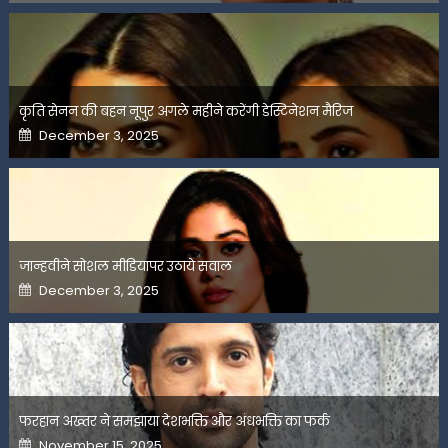
कृति सेनन की बहन नूपुर अगले महीने करेंगी डेस्टिनेशन मैरिज
Posted
December 3, 2025
on
जान्हवीने सोशल मीडियापर उठाये सवाल
Posted
December 3, 2025
on
फरहान अख्तर ने समझाया देशभक्ति और अंधभक्ति का फर्क
Posted
November 15, 2025