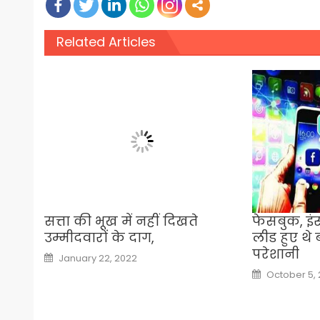
Related Articles
सत्ता की भूख में नहीं दिखते
फेसबुक, इंस्
उम्मीदवारों के दाग,
लीड हुए थे ब
परेशानी
Posted
January 22, 2022
on
Posted
October 5, 
on