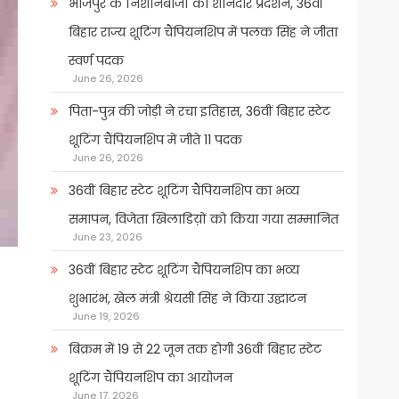
भोजपुर के निशानेबाजों का शानदार प्रदर्शन, 36वीं
बिहार राज्य शूटिंग चैंपियनशिप में पलक सिंह ने जीता
स्वर्ण पदक
June 26, 2026
पिता-पुत्र की जोड़ी ने रचा इतिहास, 36वीं बिहार स्टेट
शूटिंग चैंपियनशिप में जीते 11 पदक
June 26, 2026
36वीं बिहार स्टेट शूटिंग चैंपियनशिप का भव्य
समापन, विजेता खिलाडिय़ों को किया गया सम्मानित
June 23, 2026
36वीं बिहार स्टेट शूटिंग चैंपियनशिप का भव्य
शुभारंभ, खेल मंत्री श्रेयसी सिंह ने किया उद्घाटन
June 19, 2026
बिक्रम में 19 से 22 जून तक होगी 36वीं बिहार स्टेट
शूटिंग चैंपियनशिप का आयोजन
June 17, 2026