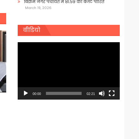
बिक्रम नगर पंचायत में 81.59 का बजट पारित
March 19, 2026
वीडियो
Video
Player
00:00
02:21