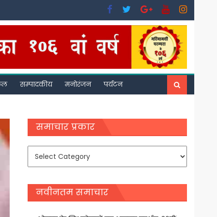
फल
सम्पादकीय
मनोरंजन
पर्यटन
समाचार प्रकार
समाचार
प्रकार
नवीनतम समाचार