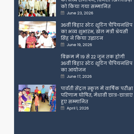
को किया गया सम्मानित
Posted
June 23, 2026
on
36वीं बिहार स्टेट शूटिंग चैंपियनशिप
का भव्य शुभारंभ, खेल मंत्री श्रेयसी
सिंह ने किया उद्घाटन
Posted
June 19, 2026
on
बिक्रम में 19 से 22 जून तक होगी
36वीं बिहार स्टेट शूटिंग चैंपियनशिप
का आयोजन
Posted
June 17, 2026
on
पार्वती सेंट्रल स्कूल में वार्षिक परीक्षा
परिणाम घोषित, मेधावी छात्र-छात्राएं
हुए सम्मानित
Posted
April 1, 2026
on