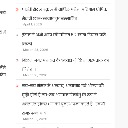
पार्वती सेंट्रल स्कूल में वार्षिक परीक्षा परिणाम घोषित,
नौकरी
मेधावी छात्र-छात्राएं हुए सम्मानित
April 1, 2026
 में
ईरान में अभी आटा की कीमत 5.2 लाख रियाल प्रति
किलो
March 23, 2026
बिक्रम नगर पंचायत के अध्यक्ष ने किया अस्पताल का
ैंने
निरीक्षण
जरिए
March 21, 2026
जब-जब संसार में अन्याय, अत्याचार एवं शोषण की
वृद्धि होती है तब-तब भगवान दीनबंधु के रूप में
अवतरित होकर धर्म की पुनर्स्थापना करते हैं : स्वामी
रामप्रपन्नाचार्य
March 19, 2026