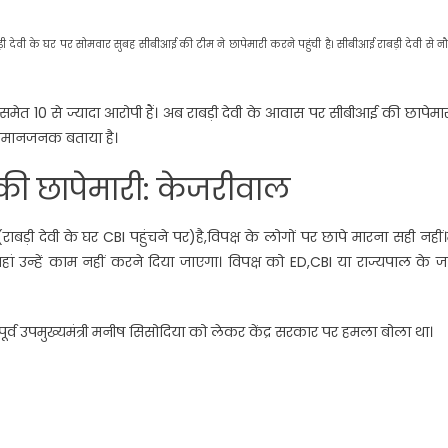
 राबड़ी देवी के घर पर सोमवार सुबह सीबीआई की टीम ने छापेमारी करने पहुंची है। सीबीआई राबड़ी देवी से 
 समेत 10 से ज्यादा आरोपी हैं। अब राबड़ी देवी के आवास पर सीबीआई की छापेमारी
अपमानजनक बताया है।
 छापेमारी: केजरीवाल
 देवी के घर CBI पहुंचने पर)है,विपक्ष के लोगों पर छापे मारना सही नहीं।म
 वहां उन्हें काम नहीं करने दिया जाएगा। विपक्ष को ED,CBI या राज्यपाल के 
पूर्व उपमुख्यमंत्री मनीष सिसोदिया को लेकर केंद्र सरकार पर हमला बोला था।