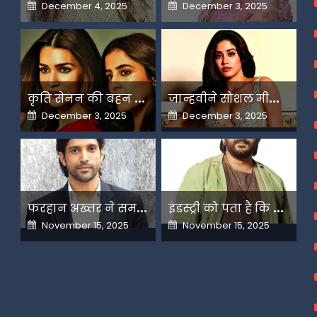
Posted
Posted
December 4, 2025
December 3, 2025
on
on
क
ृति सेनन की बहन नूपुर अगले महीने करेंगी डेस्टिनेशन मैरिज
ज
ान्हवीने सोशल मीडियापर उठाये सवाल
Posted
Posted
December 3, 2025
December 3, 2025
on
on
फ
रहान अख्तर ने समझाया देशभक्ति और अंधभक्ति का फर्क
इ
ंडस्ट्री को पता है कि मैं कहीं नहीं जाने वाला-अरशद वारसी
Posted
Posted
November 15, 2025
November 15, 2025
on
on