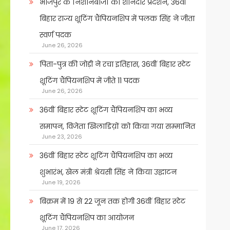
भोजपुर के निशानेबाजों का शानदार प्रदर्शन, 36वीं
बिहार राज्य शूटिंग चैंपियनशिप में पलक सिंह ने जीता
स्वर्ण पदक
June 26, 2026
पिता-पुत्र की जोड़ी ने रचा इतिहास, 36वीं बिहार स्टेट
शूटिंग चैंपियनशिप में जीते 11 पदक
June 26, 2026
36वीं बिहार स्टेट शूटिंग चैंपियनशिप का भव्य
समापन, विजेता खिलाडिय़ों को किया गया सम्मानित
June 23, 2026
36वीं बिहार स्टेट शूटिंग चैंपियनशिप का भव्य
शुभारंभ, खेल मंत्री श्रेयसी सिंह ने किया उद्घाटन
June 19, 2026
बिक्रम में 19 से 22 जून तक होगी 36वीं बिहार स्टेट
शूटिंग चैंपियनशिप का आयोजन
June 17, 2026