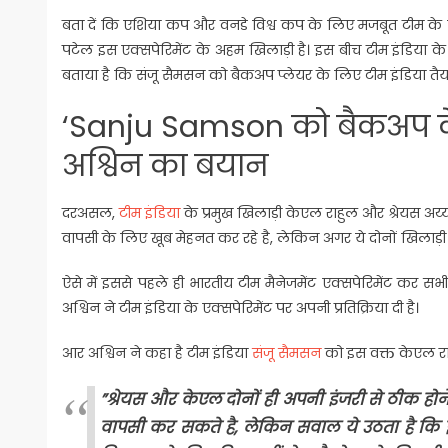
बता दें कि एशिया कप और वनडे विश्व कप के लिए मजबूत टीम के लि
पटेल इस एक्सपेरिमेंट के अहम खिलाड़ी है। इस बीच टीम इंडिया 
बताया है कि संजू सैमसन को बैकअप प्लेयर के लिए टीम इंडिया तैया
‘Sanju Samson को बैकअप के ल
अश्विन का बयान
दरअसल,
टीम इंडिया
के प्रमुख खिलाड़ी केएल राहुल और श्रेयस अय्यर 
वापसी के लिए खूब मेहनत कर रहे है, लेकिन अगर ये दोनों खिलाड़
ऐसे में इससे पहले ही भारतीय टीम मैनेजमेंट एक्सपेरिमेंट कर सभ
अश्विन ने टीम इंडिया के एक्सपेरिमेंट पर अपनी प्रतिक्रिया दी है।
आर अश्विन ने कहा है टीम इंडिया
संजू सैमसन
को इस वक्त केएल राह
”श्रेयस और केएल दोनों ही अपनी इंजरी से ठीक होने
वापसी कर सकते है, लेकिन सवाल ये उठता है कि 