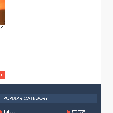
ाल
POPULAR CATEGORY
Latest
राशिफल