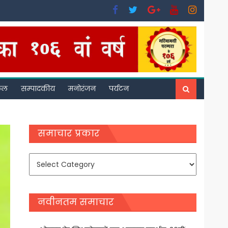
फल
सम्पादकीय
मनोरंजन
पर्यटन
समाचार प्रकार
समाचार
प्रकार
नवीनतम समाचार