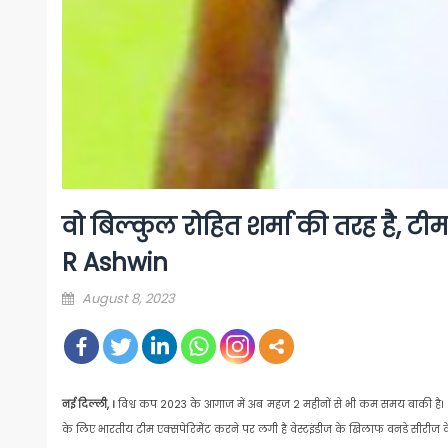
वो बिल्कुल रोहित शर्मा की तरह है, टीम
R Ashwin
Posted
August 8, 2023
on
नई दिल्ली, ।
विश्व कप 2023 के आगाज में अब महज 2 महीनों से भी कम समय बाकी है। 5 अक
के लिए भारतीय टीम एक्सपेरिमेंट करने पर लगी है वेस्टइंडीज के खिलाफ वनडे सीरीज के 