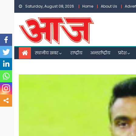
Skip
Saturday, August 08, 2026
Home
About Us
Adver
to
content
स्थानीय खबर
राष्ट्रीय
अन्तर्राष्ट्रीय
प्रदेश