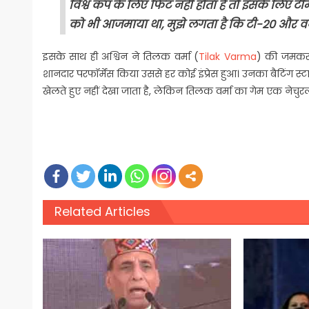
विश्व कप के लिए फिट नहीं होता है तो इसके लिए टी
को भी आजमाया था, मुझे लगता है कि टी-20 और 
इसके साथ ही अश्विन ने तिलक वर्मा (
Tilak Varma
) की जमकर 
शानदार परफॉर्मेंस किया उससे हर कोई इंप्रेस हुआ। उनका बैटिंग स
खेलते हुए नहीं देखा जाता है, लेकिन तिलक वर्मा का गेम एक नेचु
Related Articles