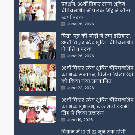
प्रदर्शन, 36वीं बिहार राज्य शूटिंग
चैंपियनशिप में पलक सिंह ने जीता
स्वर्ण पदक
Posted
June 26, 2026
on
पिता-पुत्र की जोड़ी ने रचा इतिहास,
36वीं बिहार स्टेट शूटिंग चैंपियनशिप
में जीते 11 पदक
Posted
June 26, 2026
on
36वीं बिहार स्टेट शूटिंग चैंपियनशिप
का भव्य समापन, विजेता खिलाडिय़ों
को किया गया सम्मानित
Posted
June 23, 2026
on
36वीं बिहार स्टेट शूटिंग चैंपियनशिप
का भव्य शुभारंभ, खेल मंत्री श्रेयसी
सिंह ने किया उद्घाटन
Posted
June 19, 2026
on
बिक्रम में 19 से 22 जून तक होगी