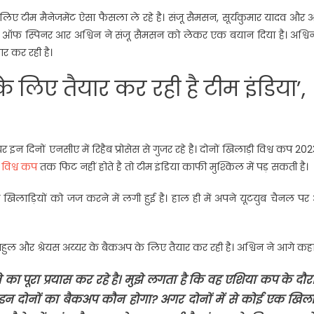
ए टीम मैनेजमेंट ऐसा फैसला ले रहे है। संजू सैमसन, सूर्यकुमार यादव और अ
के ऑफ स्पिनर आर अश्विन ने संजू सैमसन को लेकर एक बयान दिया है। अश्वि
र कर रही है।
िए तैयार कर रही है टीम इंडिया’,
इन दिनों एनसीए में रिहैब प्रोसेस से गुजर रहे है। दोनों खिलाड़ी विश्व कप 2023
ी
विश्व कप
तक फिट नहीं होते है तो टीम इंडिया काफी मुश्किल में पड़ सकती है।
ी खिलाड़ियों को जज करने में लगी हुई है। हाल ही में अपने यूटयुब चैनल प
ुल और श्रेयस अय्यर के बैकअप के लिए तैयार कर रही है। अश्विन ने आगे कहा
 का पूरा प्रयास कर रहे है। मुझे लगता है कि वह एशिया कप के दौ
इन दोनों का बैकअप कौन होगा? अगर दोनों में से कोई एक खिलाड