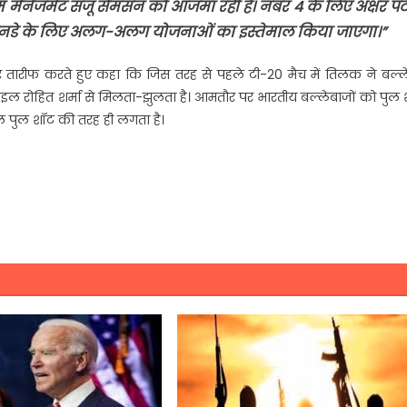
म मैनेजमेंट संजू सैमसन को आजमा रही है। नंबर 4 के लिए अक्षर प
वनडे के लिए अलग-अलग योजनाओं का इस्तेमाल किया जाएगा।”
तारीफ करते हुए कहा कि जिस तरह से पहले टी-20 मैच में तिलक ने बल्ले
्टाइल रोहित शर्मा से मिलता-झुलता है। आमतौर पर भारतीय बल्लेबाजों को पुल
रल पुल शॉट की तरह ही लगता है।