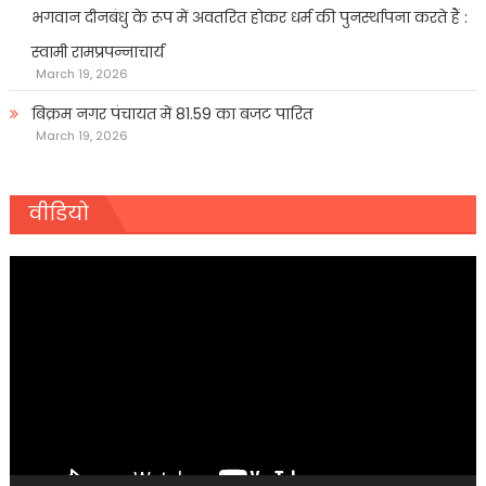
भगवान दीनबंधु के रूप में अवतरित होकर धर्म की पुनर्स्थापना करते हैं :
स्वामी रामप्रपन्नाचार्य
March 19, 2026
बिक्रम नगर पंचायत में 81.59 का बजट पारित
March 19, 2026
वीडियो
Video
Player