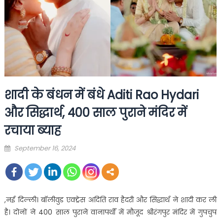
शादी के बंधन में बंधे Aditi Rao Hydari
और सिद्धार्थ, 400 साल पुराने मंदिर में
रचाया ब्याह
Posted
September 16, 2024
on
,नई दिल्ली। बॉलीवुड एक्ट्रेस अदिति राव हैदरी और सिद्धार्थ ने शादी कर ली
है। दोनों ने 400 साल पुराने वानापर्थी में मौजूद श्रीरंगपुर मंदिर में गुपचुप