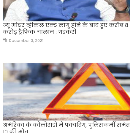
न्यू मोटर व्हीकल एक्ट लागू होने के बाद हुए करीब 8
करोड़ ट्रैफिक चालान : गडकरी
Posted
December 3, 2021
on
अमेरिका के कोलोराडो में फायरिंग, पुलिसकर्मी समेत
10 की मौत