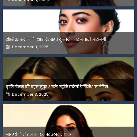
on
रश्मिका मंदाना ने एआई के बढ़ते दुरुपयोग पर जतायी नाराजगी
Posted
December 3, 2025
on
कृति सेनन की बहन नूपुर अगले महीने करेंगी डेस्टिनेशन मैरिज
Posted
December 3, 2025
on
जान्हवीने सोशल मीडियापर उठाये सवाल