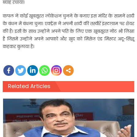
ब्याह रचाया।
कपल ने कोई खूबसूरत लोकेशन चुनने के बजाए इस मंदिर के सामने शादी
के बंधन में बंधना चुना। एक्ट्रेस ने अपनी शादी की तस्वीरें इंस्टाग्राम पर शेयर
की हैं। इसी के साथ उन्होंने अपने पति के लिए एक खूबसूरत नोट भी लिखा
है जिसमें उन्होंने अपने आपको और खुद को मिसेज एंड मिस्टर अदू-सिद्धू
कहकर बुलाया है।
Related Articles