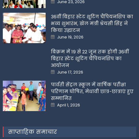
Posted
June 23, 2026
on
36वीं बिहार स्टेट शूटिंग चैंपियनशिप का
भव्य शुभारंभ, खेल मंत्री श्रेयसी सिंह ने
किया उद्घाटन
Posted
June 19, 2026
on
बिक्रम में 19 से 22 जून तक होगी 36वीं
बिहार स्टेट शूटिंग चैंपियनशिप का
आयोजन
Posted
June 17, 2026
on
पार्वती सेंट्रल स्कूल में वार्षिक परीक्षा
परिणाम घोषित, मेधावी छात्र-छात्राएं हुए
सम्मानित
Posted
April 1, 2026
on
साप्ताहिक समाचार