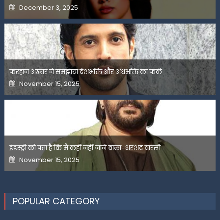
Posted
December 3, 2025
on
फरहान अख्तर ने समझाया देशभक्ति और अंधभक्ति का फर्क
Posted
November 15, 2025
on
इंडस्ट्री को पता है कि मैं कहीं नहीं जाने वाला-अरशद वारसी
Posted
November 15, 2025
on
POPULAR CATEGORY