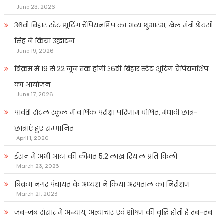
June 23, 2026
36वीं बिहार स्टेट शूटिंग चैंपियनशिप का भव्य शुभारंभ, खेल मंत्री श्रेयसी
सिंह ने किया उद्घाटन
June 19, 2026
बिक्रम में 19 से 22 जून तक होगी 36वीं बिहार स्टेट शूटिंग चैंपियनशिप
का आयोजन
June 17, 2026
पार्वती सेंट्रल स्कूल में वार्षिक परीक्षा परिणाम घोषित, मेधावी छात्र-
छात्राएं हुए सम्मानित
April 1, 2026
ईरान में अभी आटा की कीमत 5.2 लाख रियाल प्रति किलो
March 23, 2026
बिक्रम नगर पंचायत के अध्यक्ष ने किया अस्पताल का निरीक्षण
March 21, 2026
जब-जब संसार में अन्याय, अत्याचार एवं शोषण की वृद्धि होती है तब-तब