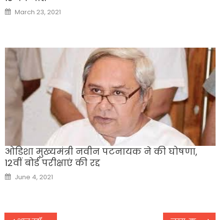
Posted
March 23, 2021
on
ओडिशा मुख्यमंत्री नवीन पटनायक ने की घोषणा,
12वीं बोर्ड परीक्षाएं की रद्द
Posted
June 4, 2021
on