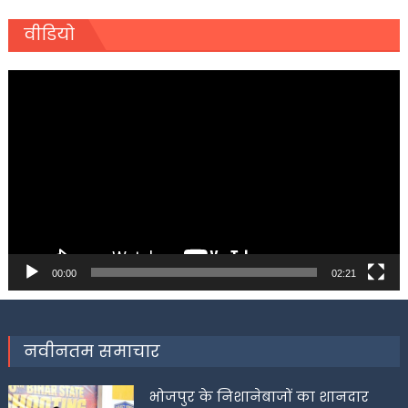
वीडियो
Video
Player
00:00
02:21
नवीनतम समाचार
भोजपुर के निशानेबाजों का शानदार