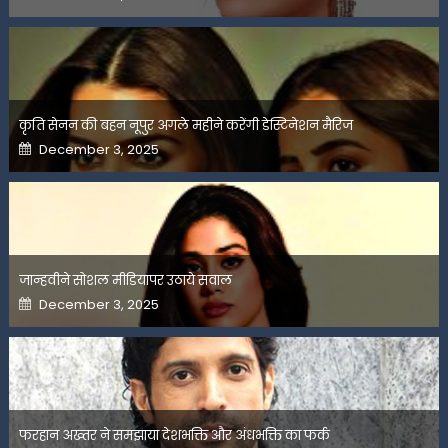
on
कृति सेनन की बहन नूपुर अगले महीने करेंगी डेस्टिनेशन मैरिज
Posted
December 3, 2025
on
जान्हवीने सोशल मीडियापर उठाये सवाल
Posted
December 3, 2025
on
फरहान अख्तर ने समझाया देशभक्ति और अंधभक्ति का फर्क