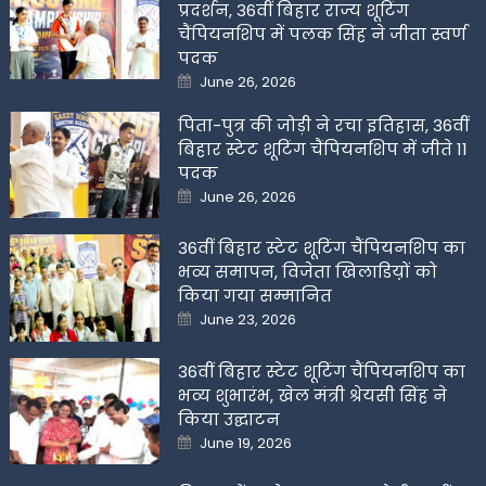
प्रदर्शन, 36वीं बिहार राज्य शूटिंग
चैंपियनशिप में पलक सिंह ने जीता स्वर्ण
पदक
Posted
June 26, 2026
on
पिता-पुत्र की जोड़ी ने रचा इतिहास, 36वीं
बिहार स्टेट शूटिंग चैंपियनशिप में जीते 11
पदक
Posted
June 26, 2026
on
36वीं बिहार स्टेट शूटिंग चैंपियनशिप का
भव्य समापन, विजेता खिलाडिय़ों को
किया गया सम्मानित
Posted
June 23, 2026
on
36वीं बिहार स्टेट शूटिंग चैंपियनशिप का
भव्य शुभारंभ, खेल मंत्री श्रेयसी सिंह ने
किया उद्घाटन
Posted
June 19, 2026
on