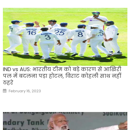
IND vs AUS: भारतीय टीम को बड़े कारण से आखिरी
पल में बदलना पड़ा होटल, विराट कोहली साथ नहीं
ठहरे
Posted
February 16, 2023
on