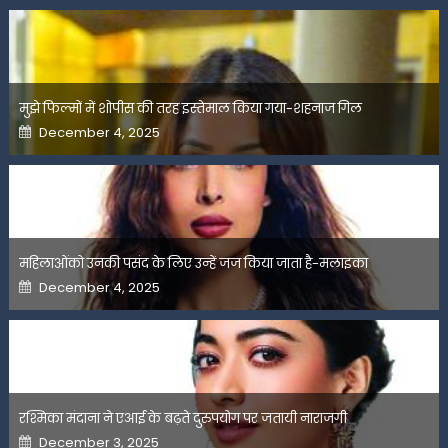
मुझे फिल्मों में शोपीस की तरह इस्तेमाल किया गया-शहनाज गिल
Posted
December 4, 2025
on
महिलाओंको उनकी पसंद के लिए उन्हें जज किया जाता है-मलाइका
Posted
December 4, 2025
on
रश्मिका मंदाना ने एआई के बढ़ते दुरुपयोग पर जतायी नाराजगी
Posted
December 3, 2025