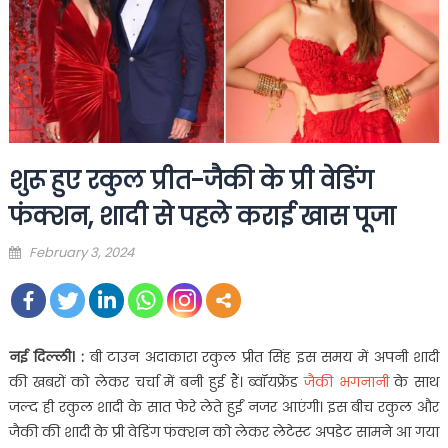
शुरू हुए रकुल प्रीत-जैकी के प्री वेडिंग
फंक्शन, शादी से पहले कराई खास पूजा
Posted
February 3, 2024
on
नई दिल्ली। :
बी टाउन अदाकारा रकुल प्रीत सिंह इस समय में अपनी शादी
की खबरों को लेकर चर्चा में बनी हुई हैं। ब्वॉयफ्रेंड
जैकी भगनानी
के साथ
जल्द ही रकुल शादी के सात फेरे लेते हुईं नजर आएंगी। इस बीच रकुल और
जैकी की शादी के प्री वेडिंग फंक्शन को लेकर लेटेस्ट अपडेट सामने आ गया