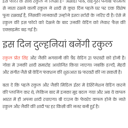
इस फोटो के साथ रकुल ने लिखा है- अखांडा पाठ, वाहेगुरू। पंजाबी फैमिली
से नाता रखने वालीं रकुल ने शादी से कुछ दिन पहले घर पर एक विशेष
पूजा रखवाई है, जिसकी जानकारी उन्होंने इंस्टा स्टोरी के जरिए दी है। ऐसे में
रकुल की इस फोटो को देखने के बाद उनकी वेडिंग को लेकर फैंस की
एक्साइमेंट बढ़ गई है।
इस दिन दुल्हनियां बनेंगी रकुल
रकुल प्रीत सिंह
और जैकी भगवानी की ग्रैंड वेडिंग 21 फरवरी को होनी है।
गोवा में उनकी शादी समारोह आयोजित किया जाएगा। जबकि हल्दी, मेंहदी
और संगीत जैसे प्री वेडिंग फंक्शन की शुरुआत 19 फरवरी की जा सकती है।
बता दें कि पहले रकुल और जैकी मिडिल ईस्ट में डेस्टिनेशन वेडिंग करने
की प्लानिंग कर थे, लेकिन बाद में इनका मूड बदल गया और अब ये कपल
भारत में ही अपना शादी रचाएगा। बी टाउन के फेवरेट कपल होने के नाते
रकुल और जैकी की शादी पर हर किसी की नजर बनी हुई है।