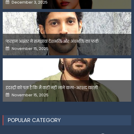
Posted
December 3, 2025
on
फरहान अख्तर ने समझाया देशभक्ति और अंधभक्ति का फर्क
Posted
November 15, 2025
on
इंडस्ट्री को पता है कि मैं कहीं नहीं जाने वाला-अरशद वारसी
Posted
November 15, 2025
on
POPULAR CATEGORY