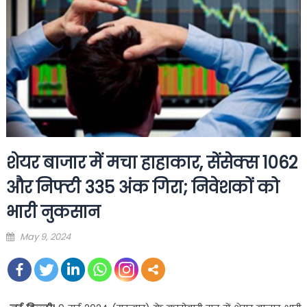
शेयर बाजार में मचा हाहाकार, सेंसेक्स 1062
और निफ्टी 335 अंक गिरा; निवेशकों को
भारी नुकसान
Posted
May 9, 2024
on