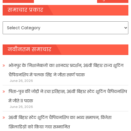
navigation
समाचार प्रकार
समाचार
प्रकार
नवीनतम समाचार
भोजपुर के निशानेबाजों का शानदार प्रदर्शन, 36वीं बिहार राज्य शूटिंग
चैंपियनशिप में पलक सिंह ने जीता स्वर्ण पदक
June 26, 2026
पिता-पुत्र की जोड़ी ने रचा इतिहास, 36वीं बिहार स्टेट शूटिंग चैंपियनशिप
में जीते 11 पदक
June 26, 2026
36वीं बिहार स्टेट शूटिंग चैंपियनशिप का भव्य समापन, विजेता
खिलाडिय़ों को किया गया सम्मानित