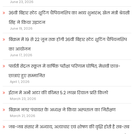
June 23, 2026
36वीं बिहार स्टेट शूटिंग चैंपियनशिप का भव्य शुभारंभ, खेल मंत्री श्रेयसी
सिंह ने किया उद्घाटन
June 19, 2026
बिक्रम में 19 से 22 जून तक होगी 36वीं बिहार स्टेट शूटिंग चैंपियनशिप
का आयोजन
June 17, 2026
पार्वती सेंट्रल स्कूल में वार्षिक परीक्षा परिणाम घोषित, मेधावी छात्र-
छात्राएं हुए सम्मानित
April 1, 2026
ईरान में अभी आटा की कीमत 5.2 लाख रियाल प्रति किलो
March 23, 2026
बिक्रम नगर पंचायत के अध्यक्ष ने किया अस्पताल का निरीक्षण
March 21, 2026
जब-जब संसार में अन्याय, अत्याचार एवं शोषण की वृद्धि होती है तब-तब