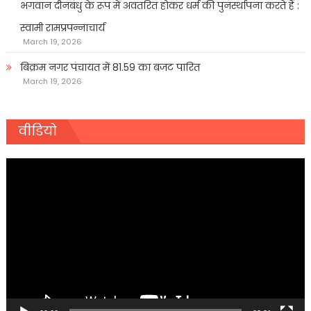
भगवान दीनबंधु के रूप में अवतरित होकर धर्म की पुनर्स्थापना करते हैं :
स्वामी रामप्रपन्नाचार्य
March 19, 2026
बिक्रम नगर पंचायत में 81.59 का बजट पारित
March 19, 2026
वीडियो
Video
Player