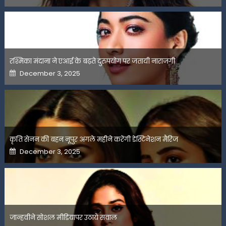
रश्मिका मंदाना ने एआई के बढ़ते दुरुपयोग पर जतायी नाराजगी
Posted
December 3, 2025
on
कृति सेनन की बहन नूपुर अगले महीने करेंगी डेस्टिनेशन मैरिज
Posted
December 3, 2025
on
जान्हवीने सोशल मीडियापर उठाये सवाल