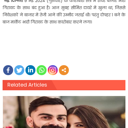
नई दिल्ली।
9 मई 2024 (गुरुवार) के कारोबारी सत्र में शेयर बाजार भारी
गिरावट के साथ बंद हुआ है। आज सुबह सीमित दायरे में खुला था, जिससे
निवेशकों ने बाजार में तेजी आने की उम्मीद जताई थी। परंतु दोपहर 1 बजे के
बाज मार्केट भारी गिरावट के साथ कारोबार करने लगा।
Related Articles