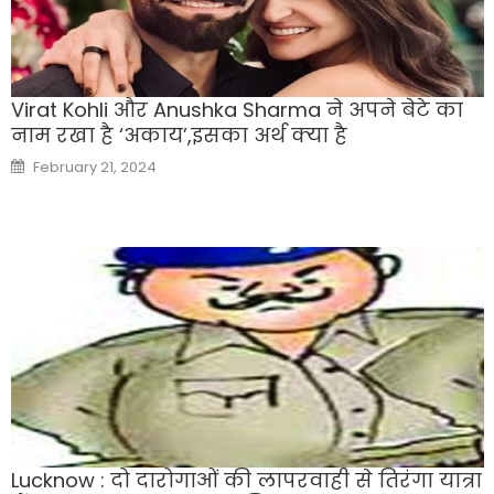
Virat Kohli और Anushka Sharma ने अपने बेटे का
नाम रखा है ‘अकाय’,इसका अर्थ क्‍या है
Posted
February 21, 2024
on
Lucknow : दो दारोगाओं की लापरवाही से तिरंगा यात्रा