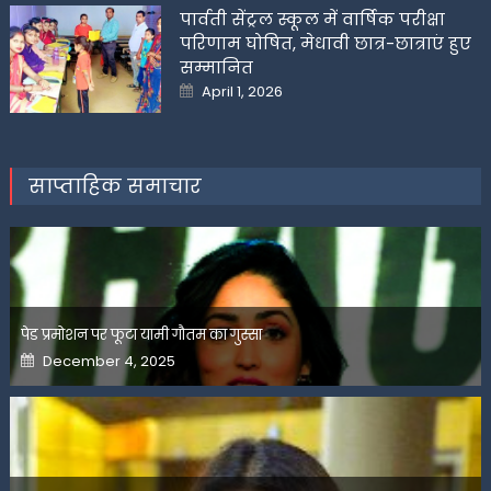
पार्वती सेंट्रल स्कूल में वार्षिक परीक्षा
परिणाम घोषित, मेधावी छात्र-छात्राएं हुए
सम्मानित
Posted
April 1, 2026
on
साप्ताहिक समाचार
पेड प्रमोशन पर फूटा यामी गौतम का गुस्सा
Posted
December 4, 2025
on