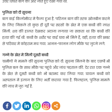
उत्तर स्थित बाग की ओर जाते हुए देखा गया था.
पुलिस को दी सूचना
बाग कई किलोमीटर में फैला हुआ है. परिजन बाग की तरफ खोजबीन करने
के लिए निकले तो कुछ ही दूरी पर सरसों के खेत में एक बच्ची की लाश
मिली. शव की हालत देखकर अंदाजा लगाया जा सकता था कि बच्ची की
हत्या की गई थी. बच्ची के शरीर पर कई घाव भी मिले हैं, वहीं, हत्या की खबर
से परिवार में कोहराम मच गया. आनन-फानन लोग मौके पर जुटने लगे.
गन्ने के खेत में मिली दूसरी बच्ची
ग्रामीणों ने मामले की सूचना पुलिस को दी. सूचना मिलने के बाद एसपी भी
पुलिस बल के साथ मौके पर पहुंचे और जांच पड़ताल की. देर रात एक गन्ने
के खेत से दूसरी बच्ची को भी बरामद कर लिया गया. घायल बच्ची को
अस्पताल में इलाज के लिए भर्ती कराया गया है. फिलहाल, पुलिस मामले
की जांच में जुट गई है.