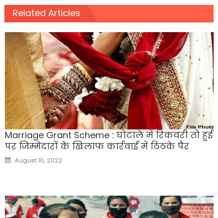
Related Articles
Marriage Grant Scheme : घोटाले में रिकवरी तो हुई
पर जिम्मेदारों के खिलाफ कार्रवाई में ठिठके पैर
Posted
August 10, 2022
on