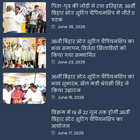
पिता-पुत्र की जोड़ी ने रचा इतिहास, 36वीं
बिहार स्टेट शूटिंग चैंपियनशिप में जीते 11
पदक
Posted
June 26, 2026
on
36वीं बिहार स्टेट शूटिंग चैंपियनशिप का
भव्य समापन, विजेता खिलाडिय़ों को
किया गया सम्मानित
Posted
June 23, 2026
on
36वीं बिहार स्टेट शूटिंग चैंपियनशिप का
भव्य शुभारंभ, खेल मंत्री श्रेयसी सिंह ने
किया उद्घाटन
Posted
June 19, 2026
on
बिक्रम में 19 से 22 जून तक होगी 36वीं
बिहार स्टेट शूटिंग चैंपियनशिप का
आयोजन
Posted
June 17, 2026
on