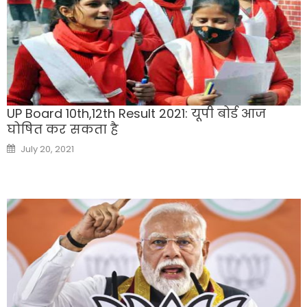
UP Board 10th,12th Result 2021: यूपी बोर्ड आज
घोषित कर सकता है
Posted
July 20, 2021
on