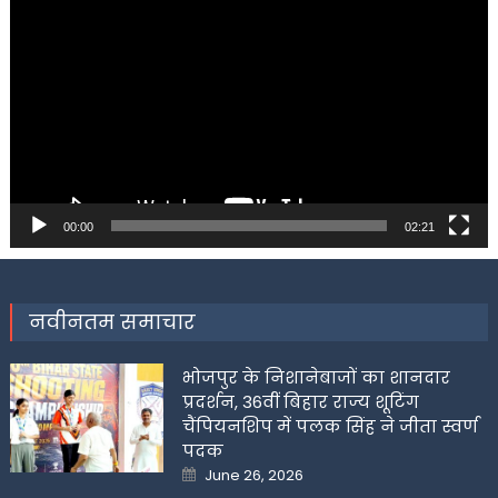
Player
00:00
02:21
नवीनतम समाचार
भोजपुर के निशानेबाजों का शानदार
प्रदर्शन, 36वीं बिहार राज्य शूटिंग
चैंपियनशिप में पलक सिंह ने जीता स्वर्ण
पदक
Posted
June 26, 2026
on