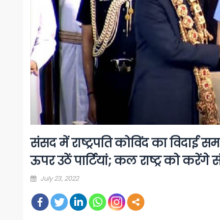
संसद में राष्ट्रपति कोविंद का विदाई समा
ऊपर उठें पार्टियां; कल राष्ट्र को करेंगे
Posted
July 23, 2022
on