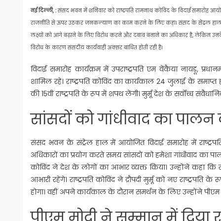
नई दिल्ली, :
संसद भवन में शनिवार को राष्ट्रपति रामनाथ कोविंद के विदाई समारोह आयोज
राजनीति से ऊपर उठकर जनकल्याण का काम करने के लिए कहा। संसद के सेंट्रल हाल में आ
लक्ष्यों को आगे बढ़ाने के लिए विरोध करने और दबाव बनाने का अधिकार है, लेकिन उनके तर
विरोध के कारण संसदीय कार्यवाही अक्सर बाधित होती रही है।
विदाई समारोह कार्यक्रम में उपराष्ट्रपति एम वेंकैया नायडू, प्र
शामिल रहे। राष्ट्रपति कोविंद का कार्यकाल 24 जुलाई के समाप्त हो 
की 15वीं राष्ट्रपति के रूप में शपथ लेंगी। मुर्मू देश के सर्वोच्च 
सांसदों को गांधीवाद का पाल
संसद भवन के संट्रेल हाल में आयोजित विदाई समारोह में राष्ट
अधिकारों का प्रयोग करते समय सांसदों को हमेशा गांधीवाद का पालन
कोविंद ने देश के लोगों का आभार व्यक्त किया। उन्होंने कहा कि र
आभारी रहेंगे। राष्ट्रपति कोविंद ने द्रौपदी मुर्मू को नए राष्ट्रपति 
होगा। वहीं अपने कार्यकाल के दौरान समर्थन के लिए उन्होंने पीएम 
पीएम मोदी ने सम्मान में दिया र