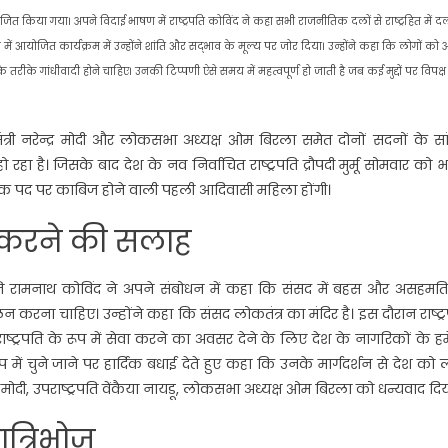
ित किया गया। अपने विदाई भाषण में राष्ट्रपति कोविंद ने कहा सभी राजनीतिक दलों से राष्ट्रहित में 
योजित कार्यक्रम में उन्होंने शांति और सद्भाव के मूल्य पर जोर दिया। उन्होंने कहा कि लोगों को 
ीके गांधीवादी होने चाहिए। उनकी टिप्पणी ऐसे समय में महत्वपूर्ण हो जाती है जब कई मुद्दों पर विपक्ष
धानमंत्री नरेन्द्र मोदी और लोकसभा अध्यक्ष ओम बिरला समेत दोनों सदनों के स
रहा है। जिसके बाद देश के नव निर्वाचित राष्ट्रपति द्रौपदी मुर्मू सोमवार को 
संवैधानिक पद पर काबिज होने वाली पहली आदिवासी महिला होंगी।
न करने की सलाह
्रपति रामनाथ कोविंद ने अपने संबोधन में कहा कि संसद में बहस और असहमति
 करना चाहिए। उन्होंने कहा कि संसद लोकतंत्र का मंदिर है। इस दौरान राष्ट्
ाष्ट्रपति के रूप में सेवा करने का अवसर देने के लिए देश के नागरिकों के ह
के रूप में चुने जाने पर हार्दिक बधाई देते हुए कहा कि उनके मार्गदर्शन से देश को
मोदी, उपराष्ट्रपति वेंकैया नायडू, लोकसभा अध्यक्ष ओम बिरला को धन्यवाद दिय
ात्रिभोज