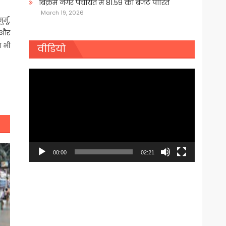
बिक्रम नगर पंचायत में 81.59 का बजट पारित
March 19, 2026
्मू,
ी और
ा भी
वीडियो
Video
Player
00:00
02:21