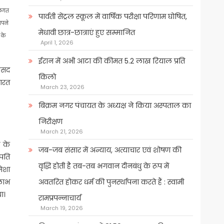
दलगत
पार्वती सेंट्रल स्कूल में वार्षिक परीक्षा परिणाम घोषित,
अपने
मेधावी छात्र-छात्राएं हुए सम्मानित
 के
April 1, 2026
ईरान में अभी आटा की कीमत 5.2 लाख रियाल प्रति
ांसद
किलो
भारत
March 23, 2026
बिक्रम नगर पंचायत के अध्यक्ष ने किया अस्पताल का
निरीक्षण
March 21, 2026
 के
जब-जब संसार में अन्याय, अत्याचार एवं शोषण की
रपति
वृद्धि होती है तब-तब भगवान दीनबंधु के रूप में
मेशा
 लाभ
अवतरित होकर धर्म की पुनर्स्थापना करते हैं : स्वामी
ा।
रामप्रपन्नाचार्य
March 19, 2026