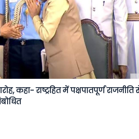
रोह, कहा- राष्ट्रहित में पक्षपातपूर्ण राजनीति स
 संबोधित