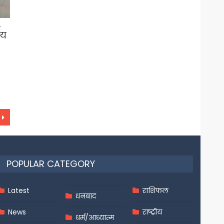
,
लय
POPULAR CATEGORY
Latest
राशिफल
धनबाद
News
राष्ट्रीय
धर्म/आध्यात्म