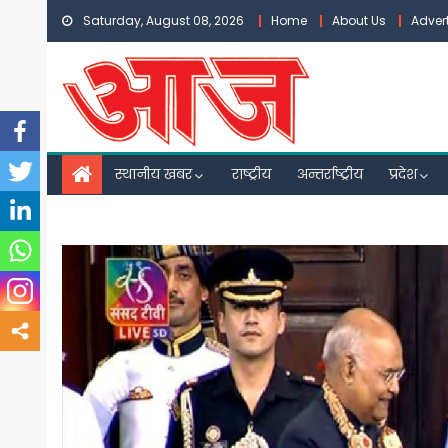
Skip
Saturday, August 08, 2026
Home
About Us
Adver
to
content
स्थानीय खबर
राष्ट्रीय
अन्तर्राष्ट्रीय
प्रदेश