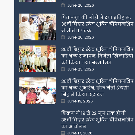
Posted
June 26, 2026
on
पिता-पुत्र की जोड़ी ने रचा इतिहास,
36वीं बिहार स्टेट शूटिंग चैंपियनशिप
में जीते 11 पदक
Posted
June 26, 2026
on
36वीं बिहार स्टेट शूटिंग चैंपियनशिप
का भव्य समापन, विजेता खिलाडिय़ों
को किया गया सम्मानित
Posted
June 23, 2026
on
36वीं बिहार स्टेट शूटिंग चैंपियनशिप
का भव्य शुभारंभ, खेल मंत्री श्रेयसी
सिंह ने किया उद्घाटन
Posted
June 19, 2026
on
बिक्रम में 19 से 22 जून तक होगी
36वीं बिहार स्टेट शूटिंग चैंपियनशिप
का आयोजन
Posted
June 17, 2026