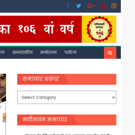
फल
सम्पादकीय
मनोरंजन
पर्यटन
समाचार प्रकार
समाचार
प्रकार
नवीनतम समाचार