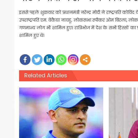
इससे पहले शुक्रवार को प्रधानमंत्री नरेन्द्र मोदी ने राष्ट्रपति कोविंद
उपराष्ट्रपति एम. वेंकैया नायडू, लोकसभा स्पीकर ओम बिरला, लोकसभा मे
गणमान्य लोग भी शामिल हुए। रात्रिभोज में देश के सभी हिस्सों का
शामिल हुए थे।
Related Articles