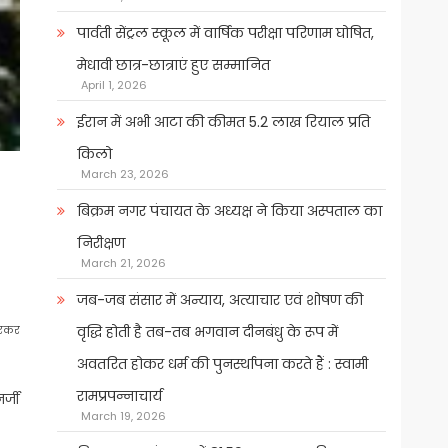
पार्वती सेंट्रल स्कूल में वार्षिक परीक्षा परिणाम घोषित,
मेधावी छात्र-छात्राएं हुए सम्मानित
April 1, 2026
ईरान में अभी आटा की कीमत 5.2 लाख रियाल प्रति
किलो
March 23, 2026
बिक्रम नगर पंचायत के अध्यक्ष ने किया अस्पताल का
निरीक्षण
March 21, 2026
जब-जब संसार में अन्याय, अत्याचार एवं शोषण की
वृद्धि होती है तब-तब भगवान दीनबंधु के रूप में
िरकर
अवतरित होकर धर्म की पुनर्स्थापना करते हैं : स्वामी
रामप्रपन्नाचार्य
र्जी
March 19, 2026