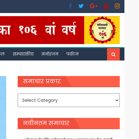
फल
सम्पादकीय
मनोरंजन
पर्यटन
समाचार प्रकार
समाचार
प्रकार
नवीनतम समाचार