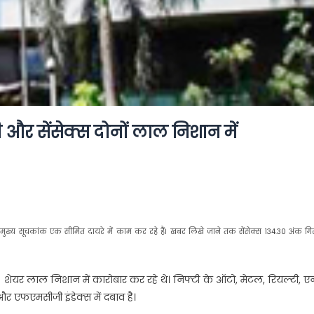
 और सेंसेक्स दोनों लाल निशान में
के मुख्य सूचकांक एक सीमित दायरे में काम कर रहे हैं। खबर लिखे जाने तक सेंसेक्स 134.30 अंक ग
यर लाल निशान में कारोबार कर रहे थे। निफ्टी के ऑटो, मेटल, रियल्टी, एन
 और एफएमसीजी इंडेक्स में दबाव है।