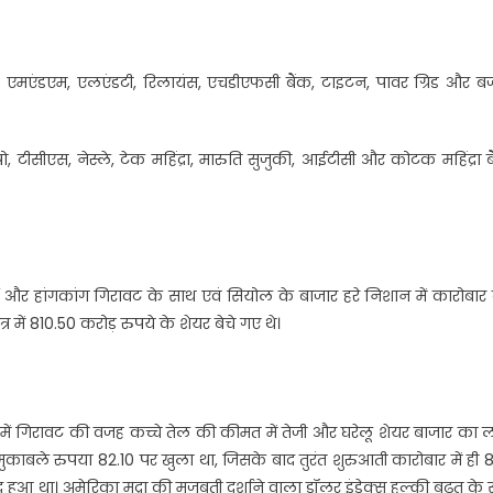
सी, एमएंडएम, एलएंडटी, रिलायंस, एचडीएफसी बैंक, टाइटन, पावर ग्रिड और 
 टीसीएस, नेस्ले, टेक महिंद्रा, मारुति सुजुकी, आईटीसी और कोटक महिंद्रा ब
घाई और हांगकांग गिरावट के साथ एवं सियोल के बाजार हरे निशान में कारोबा
र में 810.50 करोड़ रुपये के शेयर बेचे गए थे।
े में गिरावट की वजह कच्चे तेल की कीमत में तेजी और घरेलू शेयर बाजार का
मुकाबले रुपया 82.10 पर खुला था, जिसके बाद तुरंत शुरुआती कारोबार में ही 8
ुआ था। अमेरिका मुद्रा की मजबूती दर्शाने वाला डॉलर इंडेक्स हल्की बढ़त के