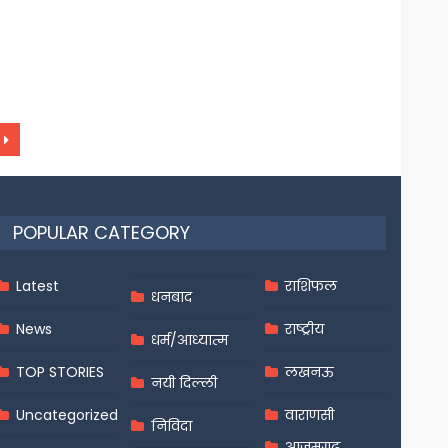
POPULAR CATEGORY
Latest
राशिफल
धनबाद
News
राष्ट्रीय
धर्म/आध्यात्म
TOP STORIES
लखनऊ
नयी दिल्ली
Uncategorized
वाराणसी
निविदा
आज़मगढ़