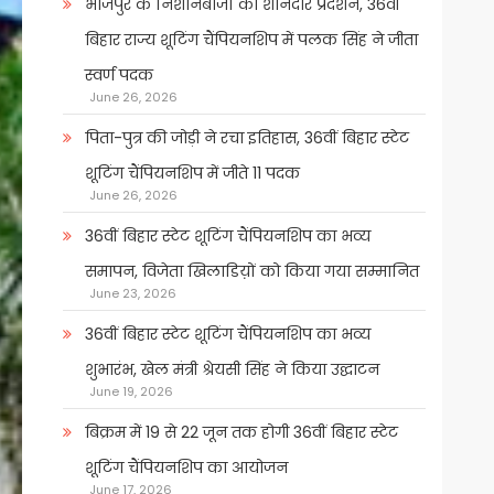
भोजपुर के निशानेबाजों का शानदार प्रदर्शन, 36वीं
बिहार राज्य शूटिंग चैंपियनशिप में पलक सिंह ने जीता
स्वर्ण पदक
June 26, 2026
पिता-पुत्र की जोड़ी ने रचा इतिहास, 36वीं बिहार स्टेट
शूटिंग चैंपियनशिप में जीते 11 पदक
June 26, 2026
36वीं बिहार स्टेट शूटिंग चैंपियनशिप का भव्य
समापन, विजेता खिलाडिय़ों को किया गया सम्मानित
June 23, 2026
36वीं बिहार स्टेट शूटिंग चैंपियनशिप का भव्य
शुभारंभ, खेल मंत्री श्रेयसी सिंह ने किया उद्घाटन
June 19, 2026
बिक्रम में 19 से 22 जून तक होगी 36वीं बिहार स्टेट
शूटिंग चैंपियनशिप का आयोजन
June 17, 2026