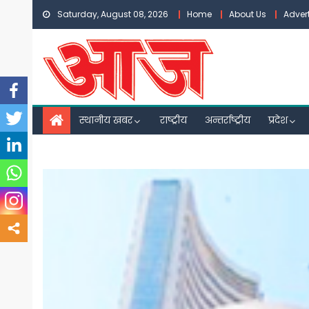
Skip
Saturday, August 08, 2026
Home
About Us
Adver
to
content
स्थानीय खबर
राष्ट्रीय
अन्तर्राष्ट्रीय
प्रदेश