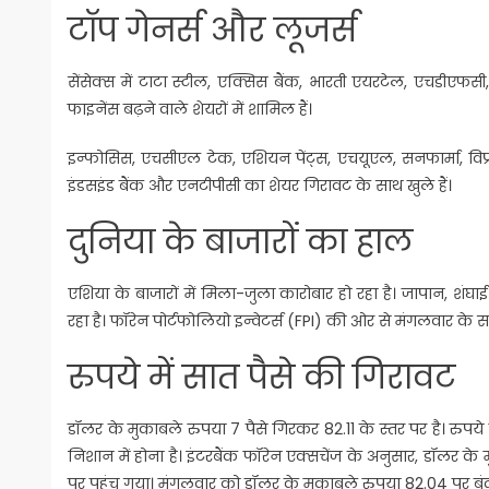
टॉप गेनर्स और लूजर्स
सेंसेक्स में टाटा स्टील, एक्सिस बैंक, भारती एयरटेल, एचडीएफ
फाइनेंस बढ़ने वाले शेयरों में शामिल हैं।
इन्फोसिस, एचसीएल टेक, एशियन पेंट्स, एचयूएल, सनफार्मा, विप्रो,
इंडसइंड बैंक और एनटीपीसी का शेयर गिरावट के साथ खुले हैं।
दुनिया के बाजारों का हाल
एशिया के बाजारों में मिला-जुला कारोबार हो रहा है। जापान, शं
रहा है। फॉरेन पोर्टफोलियो इन्वेटर्स (FPI) की ओर से मंगलवार के सत्
रुपये में सात पैसे की गिरावट
डॉलर के मुकाबले रुपया 7 पैसे गिरकर 82.11 के स्तर पर है। रुपय
निशान में होना है। इंटरबैंक फॉरेन एक्सचेंज के अनुसार, डॉलर के 
पर पहुंच गया। मंगलवार को डॉलर के मुकाबले रुपया 82.04 पर बंद ह