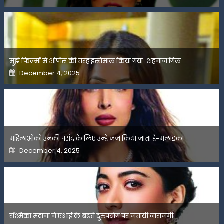
मुझे फिल्मों में शोपीस की तरह इस्तेमाल किया गया-शहनाज गिल
Posted
December 4, 2025
on
महिलाओंको उनकी पसंद के लिए उन्हें जज किया जाता है-मलाइका
Posted
December 4, 2025
on
रश्मिका मंदाना ने एआई के बढ़ते दुरुपयोग पर जतायी नाराजगी