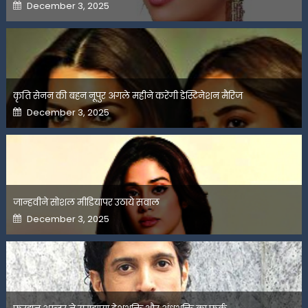
Posted
December 3, 2025
on
कृति सेनन की बहन नूपुर अगले महीने करेंगी डेस्टिनेशन मैरिज
Posted
December 3, 2025
on
जान्हवीने सोशल मीडियापर उठाये सवाल
Posted
December 3, 2025
on