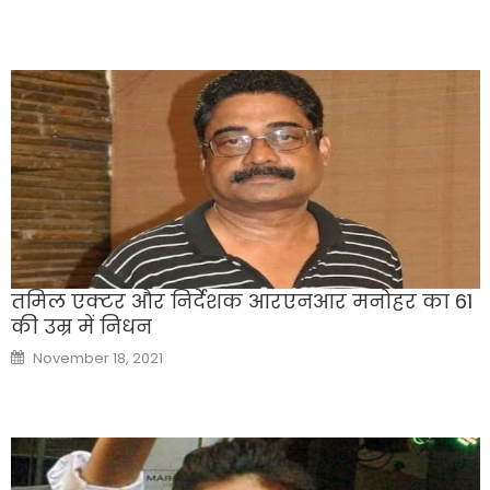
तमिल एक्टर और निर्देशक आरएनआर मनोहर का 61
की उम्र में निधन
Posted
November 18, 2021
on