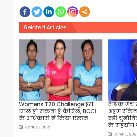
Related Articles
Womens T20 Challenge इस
वैश्विक मंच
साल हो सकता है कैंसिल, BCCI
अहम संकेत,
के अधिकारी ने किया ऐलान
बड़ी चुनौत
के सहयोग क
Posted
April 28, 2021
on
Posted
June 5, 202
on