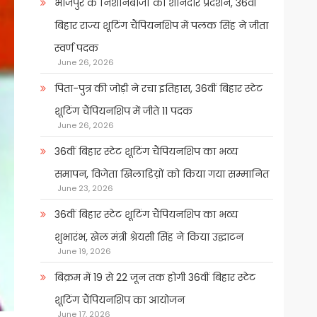
भोजपुर के निशानेबाजों का शानदार प्रदर्शन, 36वीं
बिहार राज्य शूटिंग चैंपियनशिप में पलक सिंह ने जीता
स्वर्ण पदक
June 26, 2026
पिता-पुत्र की जोड़ी ने रचा इतिहास, 36वीं बिहार स्टेट
शूटिंग चैंपियनशिप में जीते 11 पदक
June 26, 2026
36वीं बिहार स्टेट शूटिंग चैंपियनशिप का भव्य
समापन, विजेता खिलाडिय़ों को किया गया सम्मानित
June 23, 2026
36वीं बिहार स्टेट शूटिंग चैंपियनशिप का भव्य
शुभारंभ, खेल मंत्री श्रेयसी सिंह ने किया उद्घाटन
June 19, 2026
बिक्रम में 19 से 22 जून तक होगी 36वीं बिहार स्टेट
शूटिंग चैंपियनशिप का आयोजन
June 17, 2026