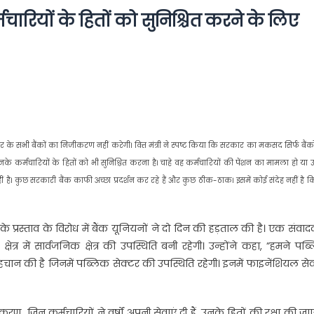
्मचारियों के हितों को सुनिश्चित करने के लिए
 के सभी बैंकों का निजीकरण नहीं करेगी। वित्त मंत्री ने स्पष्ट किया कि सरकार का मकसद सिर्फ बैंक
े कर्मचारियों के हितों को भी सुनिश्चित करना है। चाहे वह कर्मचारियों की पेंशन का मामला हो या
है। कुछ सरकारी बैंक काफी अच्छा प्रदर्शन कर रहे हैं और कुछ ठीक-ठाक। इसमें कोई संदेह नहीं है 
े प्रस्ताव के विरोध में बैंक यूनियनों ने दो दिन की हड़ताल की है। एक संवाद
्षेत्र में सार्वजनिक क्षेत्र की उपस्थिति बनी रहेगी। उन्होंने कहा, ”हमने पब
ी पहचान की है जिनमें पब्लिक सेक्टर की उपस्थिति रहेगी। इनमें फाइनेंशियल से
करण…जिन कर्मचारियों ने वर्षों अपनी सेवाएं दी हैं, उनके हितों की रक्षा की जा