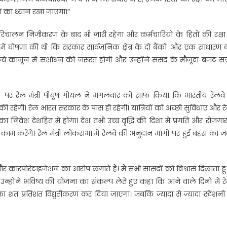
ं का ध्यान रखा जाएगा।”
परिचालन निजीकरण के बाद भी जारी रहेगा और कर्मचारियों के हितों की रक्ष
में घोषणा की थी कि सरकार सार्वजनिक क्षेत्र के दो बैंकों और एक साधारण 
े कानून में संशोधन की जरूरत होगी और उन्होंने संसद के मौजूदा बजट सत्र
ं पर रेल मंत्री पीयूष गोयल ने मंगलवार को साफ किया कि भारतीय रेलवे
 रहेगी। रेल भारत सरकार के पास ही रहेगी। यात्रियों को अच्छी सुविधाएं और र
 का निवेश देशहित में होगा। देश तभी उच्च वृद्धि की दिशा में प्रगति और रोजगा
म करेंगे। रेल मंत्री लोकसभा में रेलवे की अनुदान मांगों पर हुई बहस का 
और कारपोरेटाइजेशन का आरोप लगाते हैं। मैं सभी सांसदों को विश्वास दिलाता हू
उन्होंने भविष्य की योजना का संकल्प लेते हुए कहा कि आने वाले दिनों में र
का शत प्रतिशत विद्युतीकरण कर दिया जाएगा। जबकि ज्यादा से ज्यादा स्टेशनो