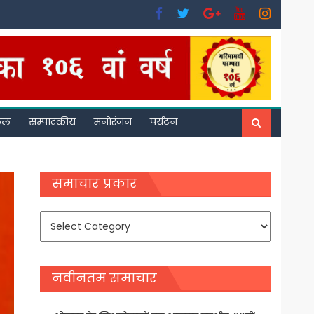
फल
सम्पादकीय
मनोरंजन
पर्यटन
समाचार प्रकार
समाचार
प्रकार
नवीनतम समाचार