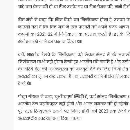
चाहे बात वेतन की हो या फिर उनके पद या फिर पेंशन की, सभी हितो
वित्त मंत्री ने कहा कि जिन बैंकों का निजीकरण होना है, उनका 
जाएगी। बता दें कि वित्त मंत्री ने एक फरवरी को अपने बजट भाषण 
कंपनी का 2021-22 में निजीकरण का प्रस्ताव करती है। इसके लिय
संशोधन रखे जाने का प्रस्ताव किया था।
वहीं, भारतीय रेलवे के निजीकरण को लेकर संसद में उठे सवालो
निजीकरण कभी नहीं होगा। रेलवे हर भारतीय की संपत्ति है और उसी की
के जरिये देश की अर्थव्यवस्था को मजबूती देने के लिए निजी क्षेत्र
अवसरों का सृजन कर सकता है जब सरकारी व निजी क्षेत्र मिलकर का
दे रहे थे।
पीयूष गोयल ने कहा, ‘दुर्भाग्यपूर्ण स्थिति है, कई सांसद निजीकरण 
भारतीय रेल प्राइवेटाइज नहीं होगी और भारत सरकार की ही रहेगी।’ 
पूरी तरह रिन्यूएबल एनर्जी पर निर्भर होगी। वर्ष 2023 तक रेलवे 
अंतरराष्ट्रीय स्तर का बना दिया जाएगा।