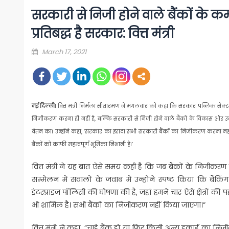
सरकारी से निजी होने वाले बैंकों के कर
प्रतिबद्ध है सरकार: वित्त मंत्री
Posted
March 17, 2021
on
नई दिल्ली।
वित्त मंत्री निर्मला सीतारमण ने मंगलवार को कहा कि सरकार पब्लिक सेक्टर
निजीकरण करना ही नहीं है, बल्कि सरकारी से निजी होने वाले बैंकों के विकास और उनक
वेतन का। उन्होंने कहा, ‘सरकार का इरादा सभी सरकारी बैंकों का निजीकरण करना नहीं 
बैंकों को काफी महत्वपूर्ण भूमिका निभानी है।’
वित्त मंत्री ने यह बात ऐसे समय कही है कि जब बैंकों के निजीकरण क
सम्मेलन में सवालों के जवाब में उन्होंने स्पष्ट किया कि बैंकिंग क
इंटरप्राइज पॉलिसी की घोषणा की है, जहां हमने चार ऐसे क्षेत्रों क
भी शामिल है। सभी बैंकों का निजीकरण नहीं किया जाएगा।”
वित्त मंत्री ने कहा, ”चाहे बैंक हो या फिर किसी अन्य इकाई का निजी