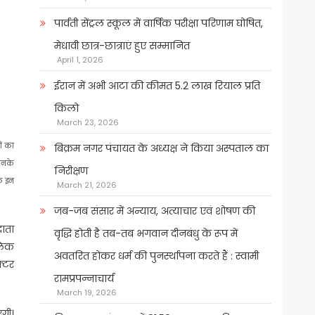
पार्वती सेंट्रल स्कूल में वार्षिक परीक्षा परिणाम घोषित,
मेधावी छात्र-छात्राएं हुए सम्मानित
April 1, 2026
ईरान में अभी आटा की कीमत 5.2 लाख रियाल प्रति
किलो
March 23, 2026
ों का
बिक्रम नगर पंचायत के अध्यक्ष ने किया अस्पताल का
 उनके
निरीक्षण
कि इन
March 21, 2026
जब-जब संसार में अन्याय, अत्याचार एवं शोषण की
दाता
वृद्धि होती है तब-तब भगवान दीनबंधु के रूप में
्लिक
अवतरित होकर धर्म की पुनर्स्थापना करते हैं : स्वामी
क्टर
रामप्रपन्नाचार्य
March 19, 2026
एगी।