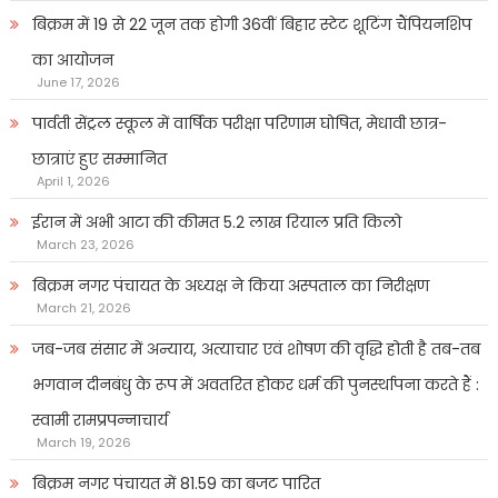
बिक्रम में 19 से 22 जून तक होगी 36वीं बिहार स्टेट शूटिंग चैंपियनशिप
का आयोजन
June 17, 2026
पार्वती सेंट्रल स्कूल में वार्षिक परीक्षा परिणाम घोषित, मेधावी छात्र-
छात्राएं हुए सम्मानित
April 1, 2026
ईरान में अभी आटा की कीमत 5.2 लाख रियाल प्रति किलो
March 23, 2026
बिक्रम नगर पंचायत के अध्यक्ष ने किया अस्पताल का निरीक्षण
March 21, 2026
जब-जब संसार में अन्याय, अत्याचार एवं शोषण की वृद्धि होती है तब-तब
भगवान दीनबंधु के रूप में अवतरित होकर धर्म की पुनर्स्थापना करते हैं :
स्वामी रामप्रपन्नाचार्य
March 19, 2026
बिक्रम नगर पंचायत में 81.59 का बजट पारित