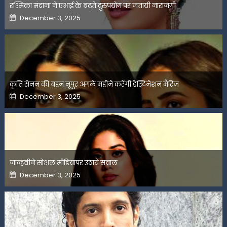
रश्मिका मंदाना ने एआई के बढ़ते दुरुपयोग पर जतायी नाराजगी
Posted
December 3, 2025
on
कृति सेनन की बहन नूपुर अगले महीने करेंगी डेस्टिनेशन मैरिज
Posted
December 3, 2025
on
जान्हवीने सोशल मीडियापर उठाये सवाल
Posted
December 3, 2025
on