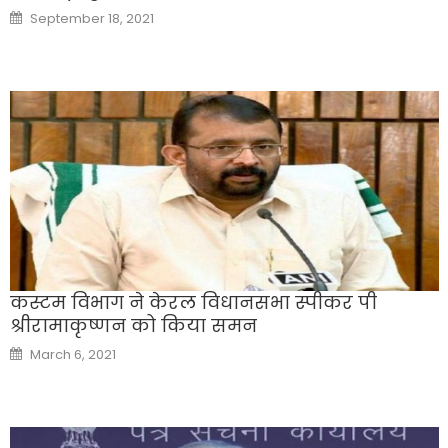
Posted
September 18, 2021
on
कस्टम विभाग ने केरल विधानसभा स्पीकर पी
श्रीरामाकृष्णन को किया समन
Posted
March 6, 2021
on