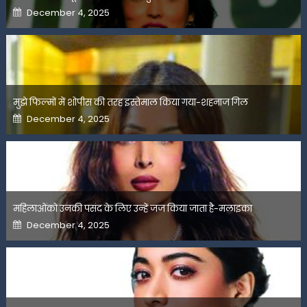
Posted
December 4, 2025
on
मुझे फिल्मों में शोपीस की तरह इस्तेमाल किया गया-शहनाज गिल
Posted
December 4, 2025
on
महिलाओंको उनकी पसंद के लिए उन्हें जज किया जाता है-मलाइका
Posted
December 4, 2025
on