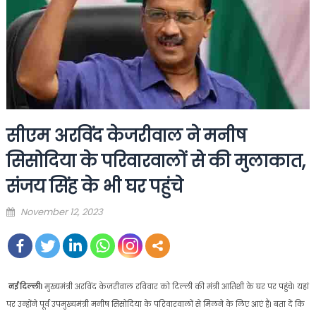
सीएम अरविंद केजरीवाल ने मनीष
सिसोदिया के परिवारवालों से की मुलाकात,
संजय सिंह के भी घर पहुंचे
Posted
November 12, 2023
on
नई दिल्ली।
मुख्यमंत्री अरविंद केजरीवाल रविवार को दिल्ली की मंत्री आतिशी के घर पर पहुंचे। यहां
पर उन्होंने पूर्व उपमुख्यमंत्री मनीष सिसोदिया के परिवारवालों से मिलने के लिए आएं हैं। बता दें कि