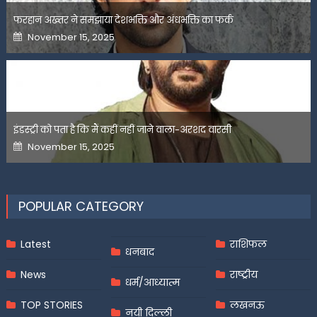
फरहान अख्तर ने समझाया देशभक्ति और अंधभक्ति का फर्क
Posted
November 15, 2025
on
इंडस्ट्री को पता है कि मैं कहीं नहीं जाने वाला-अरशद वारसी
Posted
November 15, 2025
on
POPULAR CATEGORY
Latest
राशिफल
धनबाद
News
राष्ट्रीय
धर्म/आध्यात्म
TOP STORIES
लखनऊ
नयी दिल्ली