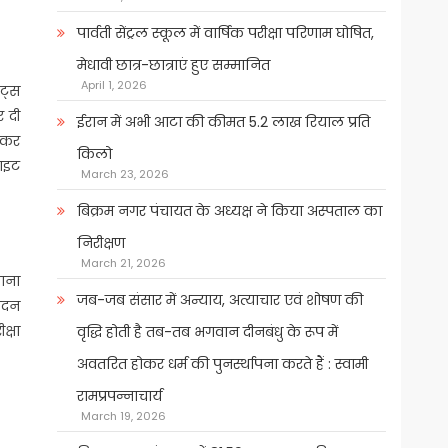
पार्वती सेंट्रल स्कूल में वार्षिक परीक्षा परिणाम घोषित,
मेधावी छात्र-छात्राएं हुए सम्मानित
April 1, 2026
ंट्स
र दी
ईरान में अभी आटा की कीमत 5.2 लाख रियाल प्रति
ड कर
किलो
साइट
March 23, 2026
बिक्रम नगर पंचायत के अध्यक्ष ने किया अस्पताल का
निरीक्षण
March 21, 2026
जाना
जब-जब संसार में अन्याय, अत्याचार एवं शोषण की
ेदन
क्षा
वृद्धि होती है तब-तब भगवान दीनबंधु के रूप में
अवतरित होकर धर्म की पुनर्स्थापना करते हैं : स्वामी
रामप्रपन्नाचार्य
March 19, 2026