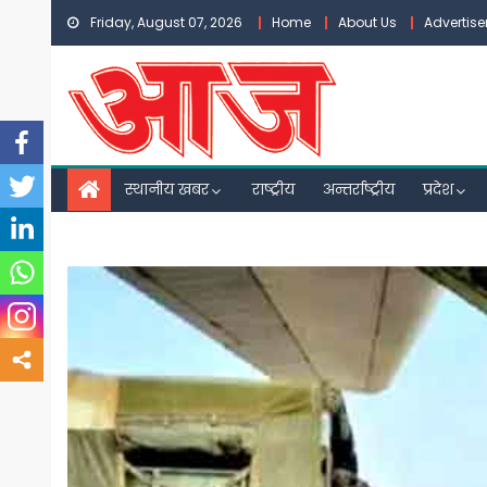
Skip
Friday, August 07, 2026
Home
About Us
Advertis
to
content
स्थानीय खबर
राष्ट्रीय
अन्तर्राष्ट्रीय
प्रदेश