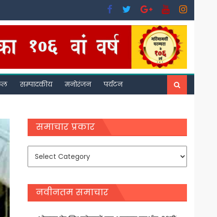
फल
सम्पादकीय
मनोरंजन
पर्यटन
समाचार प्रकार
समाचार
प्रकार
नवीनतम समाचार