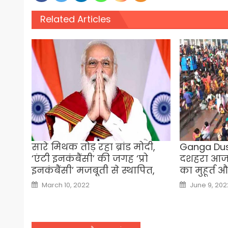
Related Articles
सारे मिथक तोड़ रहा ब्रांड मोदी,
Ganga Dus
‘एंटी इनकंबैंसी’ की जगह ‘प्रो
दशहरा आज,
इनकंबैंसी’ मजबूती से स्थापित,
का मुहूर्त 
Posted
Posted
March 10, 2022
June 9, 202
on
on