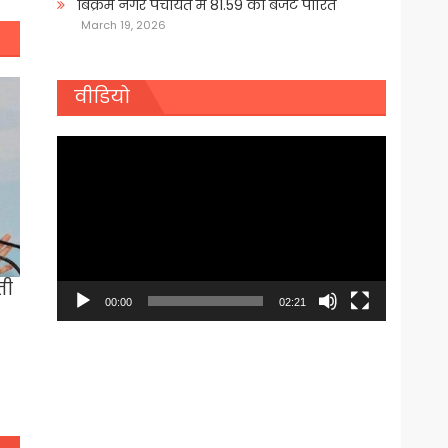
बिक्रम नगर पंचायत में 81.59 का बजट पारित
March 19, 2026
वीडियो
Video
Player
ती
00:00
02:21