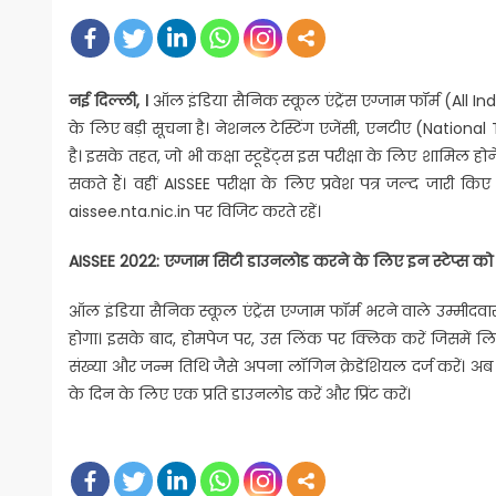
on
नई दिल्ली, ।
ऑल इंडिया सैनिक स्कूल एंट्रेंस एग्जाम फॉर्म (All 
के लिए बड़ी सूचना है। नेशनल टेस्टिंग एजेंसी, एनटीए (National
है। इसके तहत, जो भी कक्षा स्टूडेंट्स इस परीक्षा के लिए शामि
सकते हैं। वहीं AISSEE परीक्षा के लिए प्रवेश पत्र जल्द जारी क
aissee.nta.nic.in पर विजिट करते रहें।
AISSEE 2022: एग्जाम सिटी डाउनलोड करने के लिए इन स्टेप्स को
ऑल इंडिया सैनिक स्कूल एंट्रेंस एग्जाम फॉर्म भरने वाले उम्मीदव
होगा। इसके बाद, होमपेज पर, उस लिंक पर क्लिक करें जिसमें 
संख्या और जन्म तिथि जैसे अपना लॉगिन क्रेडेंशियल दर्ज करें। अब
के दिन के लिए एक प्रति डाउनलोड करें और प्रिंट करें।