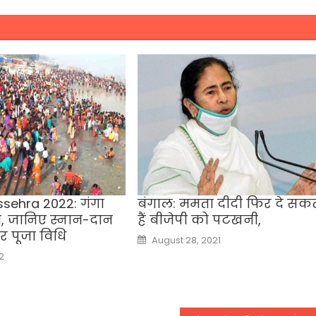
sehra 2022: गंगा
बंगाल: ममता दीदी फिर दे सक
 जानिए स्नान-दान
हैं बीजेपी को पटखनी,
और पूजा विधि
Posted
August 28, 2021
on
2