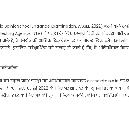
India Sainik School Entrance Examination, AISSEE 2022) भरने वाले स्टूडे
 Testing Agency, NTA) ने परीक्षा के लिए एग्जाम सिटी की डिटेल्स जारी क
ल होने वाले हैं, वे एनटीए की आधिकारिक वेबसाइट पर जाकर लिंक को डाउनलो
िए जाएंगे। इसलिए परीक्षार्थियों को सलाह दी जाती है कि, वे ऑफिशियल वेब
 करें फॉलो
ारों को स्कूल प्रवेश परीक्षा की आधिकारिक वेबसाइट aissee.nta.nic.in पर 
लिखा है, ‘एआईएसएसईई 2022 के लिए परीक्षा शहर की सूचना। इसके बाद आव
 परीक्षा शहर के लिए आपकी सूचना लिस्ट आपकी स्क्रीन पर प्रदर्शित होगी। परी