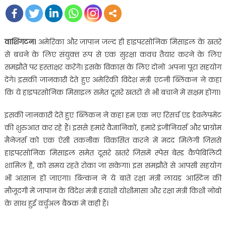
वाशिंगटन।
अमेरिका और जापान जल्‍द ही हाइपरसोनिक मिसाइल के खतरे
से बचने के लिए संयुक्‍त रूप से एक सुरक्षा कवच तैयार करने के लिए
समझौते पर हस्‍ताक्षर करेंगे। इसके विकास के लिए दोनों अपना पूरा सहयोग
देंगे। इसकी जानकारी देते हुए अमेरिकी विदेश मंत्री एंटनी ब्लिंकन ने कहा
कि ये हाइपरसोनिक मिसाइल समेत दूसरे खतरों से भी बचाने में सक्षम होगा।
इसकी जानकारी देते हुए ब्लिंकन ने कहा हम एक नए रिसर्च एंड डेवलेपमेंट
की शुरुआत कर रहे हैं। इससे हमारे वैज्ञानिकों, हमारे इंजीनियर्स और प्राग्रोम
मैनेजर्स को एक ऐसी तकनीक विकसित करने में मदद मिलेगी जिससे
हाइपरसोनिक मिसाइल समेत दूसरे खतरे जिसमें स्‍पेस बेस्‍ड कैपेबिलिटी
शामिल है, को समय रहते रोका जा सकेगा। इस समझौते से आपसी सहयोग
भी आसान हो जाएगा। ब्ल्किंन ने ये बातें रक्षा मंत्री लायड आस्टिन की
मौजूदगी में जापान के विदेश मंत्री हयाशी योशीमासा और रक्षा मंत्री किशी नोबो
के साथ हुई वर्चुअल बैठक में कही हैं।