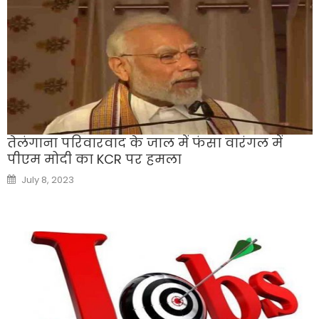
तेलंगाना परिवारवाद के जाल में फंसा वारंगल में
पीएम मोदी का KCR पर हमला
Posted
July 8, 2023
on