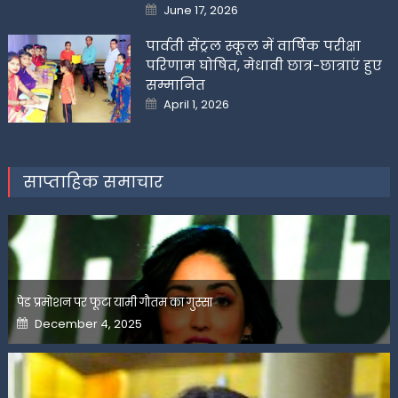
Posted
June 17, 2026
on
पार्वती सेंट्रल स्कूल में वार्षिक परीक्षा
परिणाम घोषित, मेधावी छात्र-छात्राएं हुए
सम्मानित
Posted
April 1, 2026
on
साप्ताहिक समाचार
पेड प्रमोशन पर फूटा यामी गौतम का गुस्सा
Posted
December 4, 2025
on