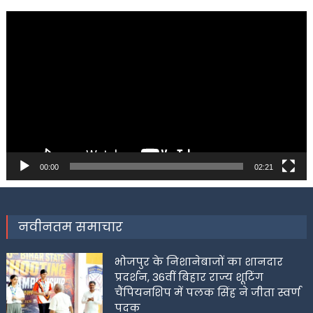
Video
Player
00:00
02:21
नवीनतम समाचार
भोजपुर के निशानेबाजों का शानदार
प्रदर्शन, 36वीं बिहार राज्य शूटिंग
चैंपियनशिप में पलक सिंह ने जीता स्वर्ण
पदक