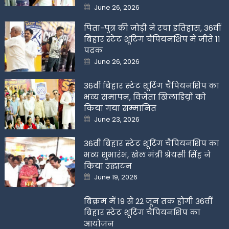
Posted
June 26, 2026
on
पिता-पुत्र की जोड़ी ने रचा इतिहास, 36वीं
बिहार स्टेट शूटिंग चैंपियनशिप में जीते 11
पदक
Posted
June 26, 2026
on
36वीं बिहार स्टेट शूटिंग चैंपियनशिप का
भव्य समापन, विजेता खिलाडिय़ों को
किया गया सम्मानित
Posted
June 23, 2026
on
36वीं बिहार स्टेट शूटिंग चैंपियनशिप का
भव्य शुभारंभ, खेल मंत्री श्रेयसी सिंह ने
किया उद्घाटन
Posted
June 19, 2026
on
बिक्रम में 19 से 22 जून तक होगी 36वीं
बिहार स्टेट शूटिंग चैंपियनशिप का
आयोजन